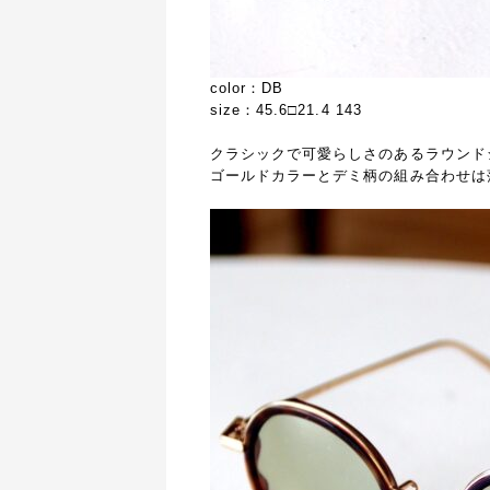
color：DB
size：45.6□21.4 143
クラシックで可愛らしさのあるラウンド
ゴールドカラーとデミ柄の組み合わせは