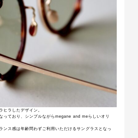
ラヒラしたデザイン。
ており、シンプルながらmegane and meらしいオリ
ランス感は年齢問わずご利用いただけるサングラスとなっ