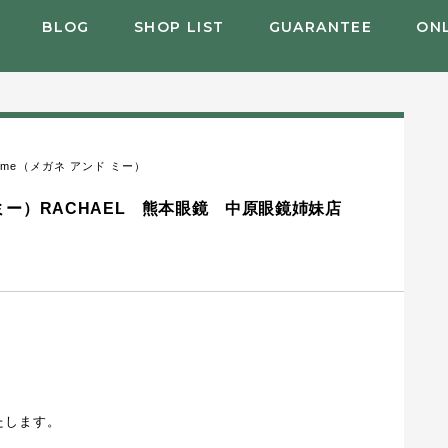
BLOG
SHOP LIST
GUARANTEE
ON
nd me（メガネ アンド ミー）
アンドミー）RACHAEL 熊本眼鏡 中原眼鏡姉妹店
いたします。