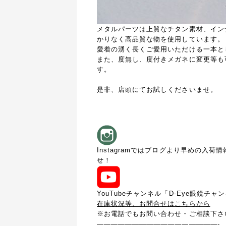
メタルパーツは上質なチタン素材、イン
かりなく高品質な物を使用しています。
愛着の湧く長くご愛用いただける一本と
また、度無し、度付きメガネに変更等も
す。
是非、店頭にてお試しくださいませ。
Instagramではブログより早めの入
せ！
YouTubeチャンネル「D-Eye眼鏡チ
在庫状況等、お問合せはこちらから
※お電話でもお問い合わせ・ご相談下さ
—————————————————-