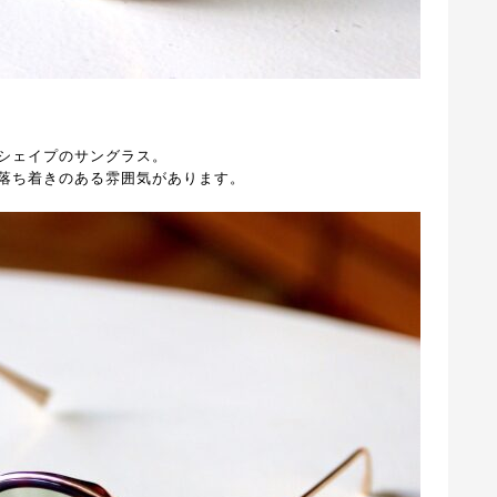
シェイプのサングラス。
落ち着きのある雰囲気があります。