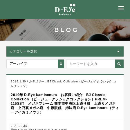
MENU
BLOG
カテゴリーを選択
アーカイブ
2019.1.30 / カテゴリー：
BJ Classic Collection（ビージェイ クラシック コ
レクション）
2019年 D-Eye kaminonura お客様ご紹介 BJ Classic
Collection （ビージェークラシックコレクション）PREM-
115SST メガネフレーム 熊本市中央区上通り町 上通りメガネ
店 上乃裏メガネ店 中原眼鏡 姉妹店 D-Eye kaminoura（ディ
ーアイカミノウラ）
こんにちは～