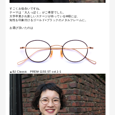
すごくお似合いですね。
テーマは「大人っぽく」がご希望でした。
大学卒業され新しいステージが待っているM様には、
知性を印象付けるゴールド×ブラックのメタルフレームに。
お選び頂いたのは
▲BJ Classic PREM-115S ST col.1-1