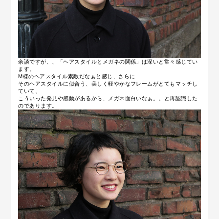
余談ですが、、「ヘアスタイルとメガネの関係」は深いと常々感じてい
ます。
M様のヘアスタイル素敵だなぁと感じ、さらに
そのヘアスタイルに似合う、美しく軽やかなフレームがとてもマッチし
ていて、
こういった発見や感動があるから、メガネ面白いなぁ。。と再認識した
のであります。