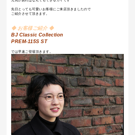
元気があればなんでもできるカイです
先日とっても可愛いお客様にご来店頂きましたので
ご紹介させて頂きます。
◆ お客様ご紹介 ◆
BJ Classic Collection
PREM-115S ST
では早速ご登場頂きます。