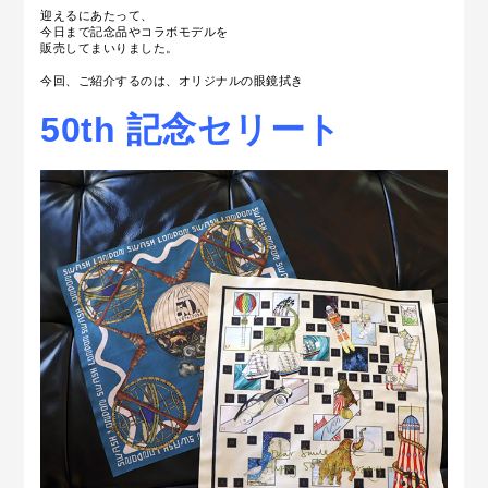
迎えるにあたって、
今日まで記念品やコラボモデルを
販売してまいりました。
今回、ご紹介するのは、オリジナルの眼鏡拭き
50th 記念セリート