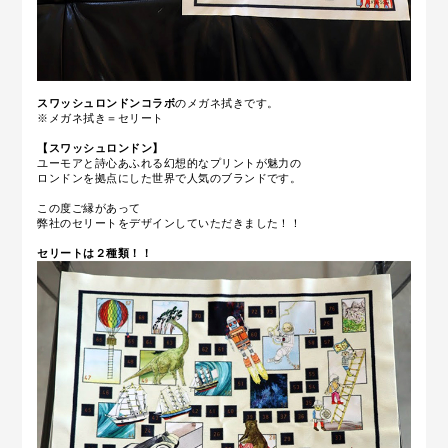
スワッシュロンドン
コラボ
のメガネ拭きです。
※メガネ拭き＝セリート
【スワッシュロンドン】
ユーモアと詩心あふれる幻想的なプリントが魅力の
ロンドンを拠点にした世界で人気のブランドです。
この度ご縁があって
弊社のセリートをデザインしていただきました！！
セリートは２種類！！