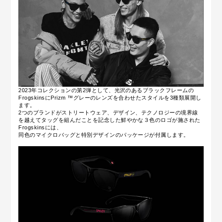
2023年コレクションの第2弾として、光沢のあるブラックフレームの
FrogskinsにPrizm ™グレーのレンズを合わせたスタイルを3種類展開し
ます
。
2つのブランドがストリートウェア、デザイン、テクノロジーの境界線
を越えてタッグを組んだことを記念した鮮やかな３色のロゴが施された
Frogskinsには、
同色のマイクロバッグと特別デザインのパッケージが付属します。