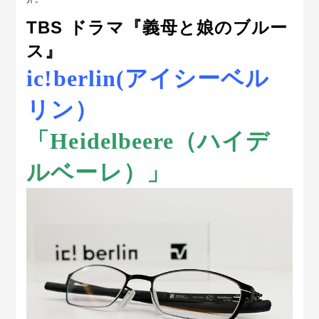
TBS ドラマ『義母と娘のブルー
ス』
ic!berlin(アイシーベル
リン）
「Heidelbeere（ハイデ
ルベーレ）」