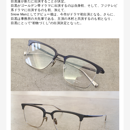
目黒蓮が新たに出演することが決定。
目黒がゴールデン帯ドラマに出演するのは自身初、そして、フジテレビ
系ドラマに出演するのも初、加えて、
Snow Manとしてデビュー後は、今作がドラマ初出演となる。さらに、
目黒は事務所の大先輩である、主演の木村と共演するのも初となり、
目黒にとって“初物づくし”の出演決定となった。