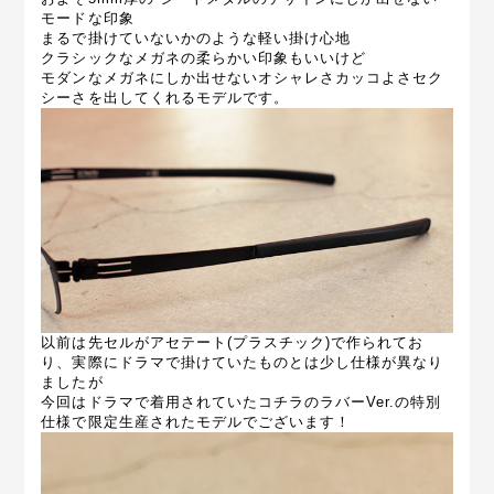
モードな印象
まるで掛けていないかのような軽い掛け心地
クラシックなメガネの柔らかい印象もいいけど
モダンなメガネにしか出せないオシャレさカッコよさセク
シーさを出してくれるモデルです。
以前は先セルがアセテート(プラスチック)で作られてお
り、実際にドラマで掛けていたものとは少し仕様が異なり
ましたが
今回はドラマで着用されていたコチラのラバーVer.の特別
仕様で限定生産されたモデルでございます！