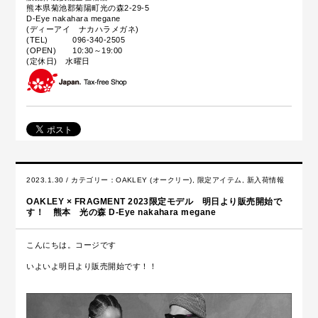
熊本県菊池郡菊陽町光の森2-29-5
D-Eye nakahara megane
(ディーアイ ナカハラメガネ)
(TEL) 096-340-2505
(OPEN) 10:30～19:00
(定休日) 水曜日
2023.1.30 / カテゴリー：
OAKLEY (オークリー)
,
限定アイテム
,
新入荷情報
OAKLEY × FRAGMENT 2023限定モデル 明日より販売開始で
す！ 熊本 光の森 D-Eye nakahara megane
こんにちは。コージです
いよいよ明日より販売開始です！！