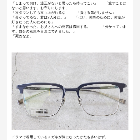
「しまっておけ、適正がないと思ったら持ってこい」 「渡すことは
ないと思います。お守りにします」
「次ダウンしても立ち上がれるな」 「負ける気がしません」
「分かってるな、君は2人分だ。」 「はい、佑奈のために、佑奈が
好きだった人のためにも」
「すまなかった、お父さんへの発言は撤回する。」 「分かっていま
す。自分の意思を言葉にできました。」
「死ぬなよ」
ドラマで着用しているメガネが気になったかたも多いはず。