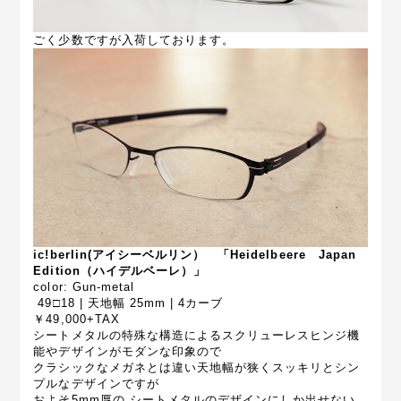
ごく少数ですが入荷しております。
ic!berlin(アイシーベルリン）
「Heidelbeere Japan
Edition（ハイデルベーレ）」
color: Gun-metal
49□18 | 天地幅 25mm | 4カーブ
￥49,000+TAX
シートメタルの特殊な構造によるスクリューレスヒンジ機
能やデザインがモダンな印象ので
クラシックなメガネとは違い天地幅が狭くスッキリとシン
プルなデザインですが
およそ5mm厚の シートメタルのデザインにしか出せない