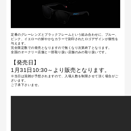
定番のグレーレンズとブラックフレームという組み合わせに、ブルー、
ピンク、イエローの鮮やかなカラーで刻印されたロゴデザインが個性を
与えます。
完全限定数での発売となりますので無くなり次第終了となります。
全国のオークリー店舗と一部取り扱い店舗のみの取り扱いです。
【発売日】
1月31日10:30～より販売となります。
※当日は混雑が予想されますので、入場人数を制限させて頂く場合がご
ざいます。
ご了承下さいませ。