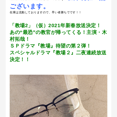
ございます。
在庫は流動しておりますので、早い者勝ちでです！！
「教場2」（仮）2021年新春放送決定！
あの“最恐”の教官が帰ってくる！主演・木
村拓哉！
ＳＰドラマ『教場』待望の第２弾！
スペシャルドラマ『教場２』二夜連続放送
決定！！