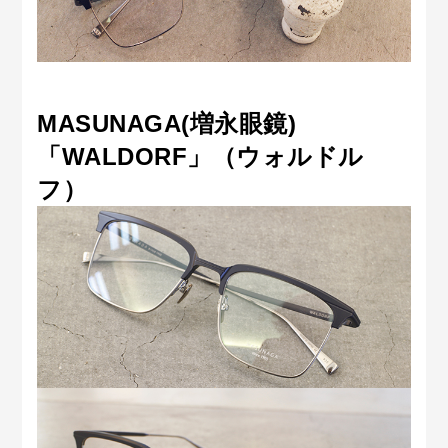
MASUNAGA(増永眼鏡)
「WALDORF」（ウォルドル
フ）