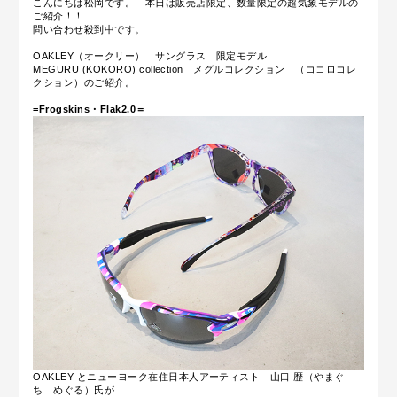
こんにちは松岡です。 本日は販売店限定、数量限定の超気象モデルの
ご紹介！！
問い合わせ殺到中です。
OAKLEY（オークリー） サングラス 限定モデル
MEGURU (KOKORO) collection
メグルコレクション （ココロコレ
クション）のご紹介。
=Frogskins・Flak2.0＝
OAKLEY とニューヨーク在住日本人アーティスト 山口 歴（やまぐ
ち めぐる）氏が