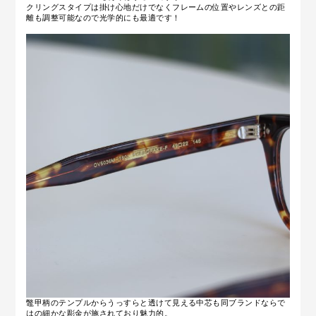
クリングスタイプは掛け心地だけでなくフレームの位置やレンズとの距
離も調整可能なので光学的にも最適です！
鼈甲柄のテンプルからうっすらと透けて見える中芯も同ブランドならで
はの細かな彫金が施されており魅力的。