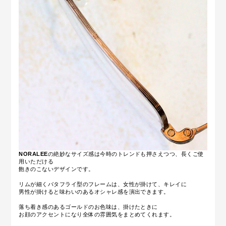
NORALEE
の絶妙なサイズ感は今時のトレンドも押さえつつ、長くご使
用いただける
飽きのこないデザインです。
リムが細くバタフライ型のフレームは、女性が掛けて、キレイに
男性が掛けると味わいのあるオシャレ感を演出できます。
落ち着き感のあるゴールドのお色味は、掛けたときに
お顔のアクセントになり全体の雰囲気をまとめてくれます。