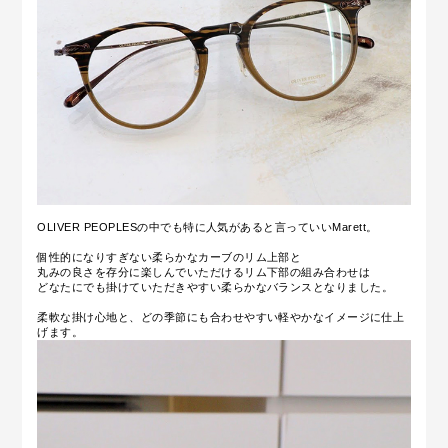
OLIVER PEOPLESの中でも特に人気があると言っていいMarett。
個性的になりすぎない柔らかなカーブのリム上部と
丸みの良さを存分に楽しんでいただけるリム下部の組み合わせは
どなたにでも掛けていただきやすい柔らかなバランスとなりました。
柔軟な掛け心地と、どの季節にも合わせやすい軽やかなイメージに仕上
げます。