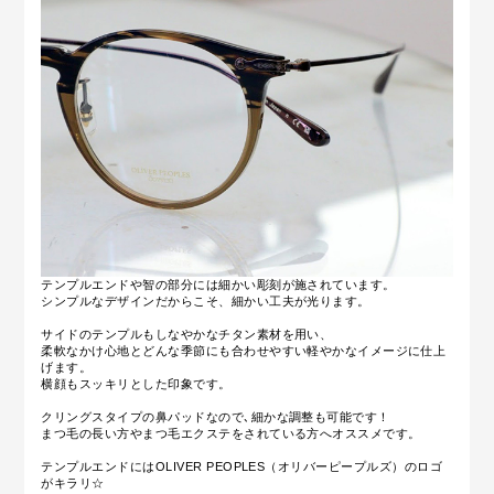
テンプルエンドや智の部分には細かい彫刻が施されています。
シンプルなデザインだからこそ、細かい工夫が光ります。
サイドのテンプルもしなやかなチタン素材を用い、
柔軟なかけ心地とどんな季節にも合わせやすい軽やかなイメージに仕上
げます。
横顔もスッキリとした印象です。
クリングスタイプの鼻パッドなので､細かな調整も可能です！
まつ毛の長い方やまつ毛エクステをされている方へオススメです。
テンプルエンドにはOLIVER PEOPLES（オリバーピープルズ）のロゴ
がキラリ☆