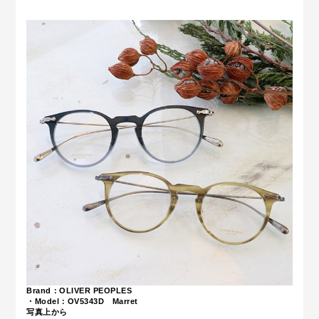
Brand：OLIVER PEOPLES
・Model：OV5343D Marret
写真上から