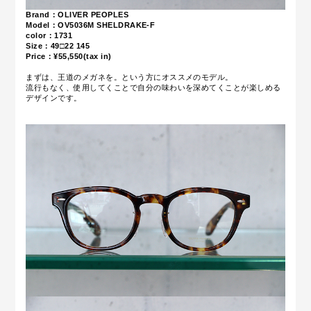
Brand：OLIVER PEOPLES
Model：OV5036M
SHELDRAKE-F
color：1731
Size：49
□22 145
Price：¥55,550(tax in)
まずは、王道のメガネを。という方にオススメのモデル。
流行もなく、使用してくことで自分の味わいを深めてくことが楽しめる
デザインです。