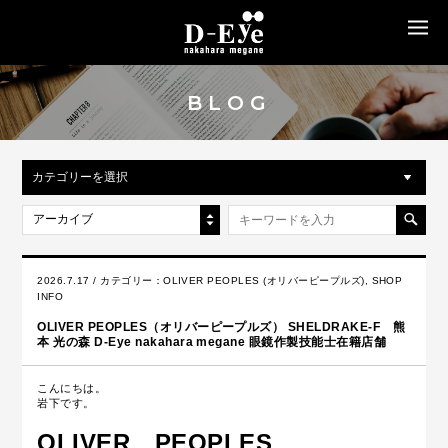
MENU
BLOG
カテゴリーを選択
アーカイブ
2026.7.17 / カテゴリー：
OLIVER PEOPLES (オリバーピープルズ)
,
SHOP
INFO
OLIVER PEOPLES（オリバーピープルズ） SHELDRAKE-F 熊
本 光の森 D-Eye nakahara megane 眼鏡作製技能士在籍店舗
こんにちは。
岩下です。
OLIVER PEOPLES