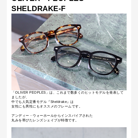
SHELDRAKE-F
「OLIVER PEOPLES」は、これまで数多くのヒットモデルを発表して
ましたが、
中でも人気定番モデル『Sheldrake』は
女性にも男性にもオススメのフレームです。
アンディー・ウォーホールからインスパイアされた
丸みを帯びたレンズシェイプが特徴です。