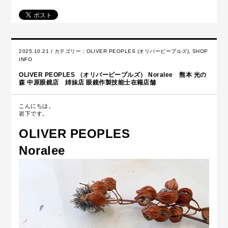
2025.10.21 / カテゴリー：
OLIVER PEOPLES (オリバーピープルズ)
,
SHOP
INFO
OLIVER PEOPLES （オリバーピープルズ） Noralee 熊本 光の
森 中原眼鏡店 姉妹店 眼鏡作製技能士在籍店舗
こんにちは。
岩下です。
OLIVER PEOPLES
Noralee