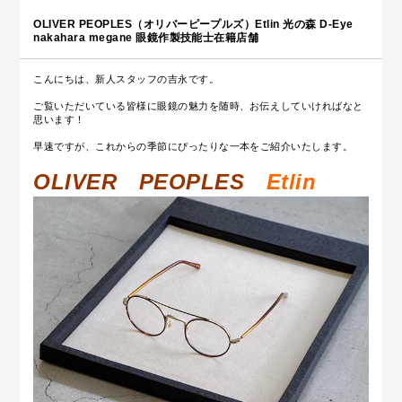
OLIVER PEOPLES（オリバーピープルズ）Etlin 光の森 D-Eye
nakahara megane 眼鏡作製技能士在籍店舗
こんにちは、新人スタッフの吉永です。
ご覧いただいている皆様に眼鏡の魅力を随時、お伝えしていければなと
思います！
早速ですが、これからの季節にぴったりな一本をご紹介いたします。
OLIVER PEOPLES
Etlin