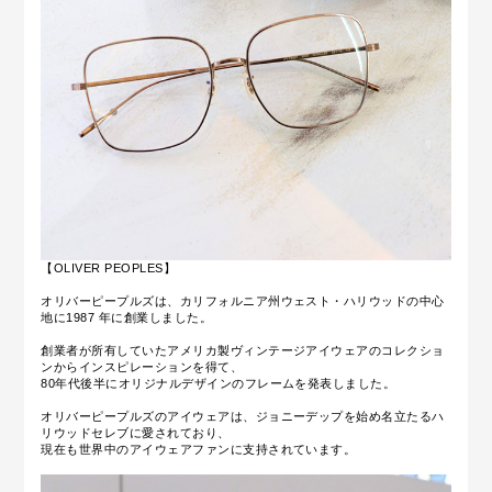
【OLIVER PEOPLES】
オリバーピープルズは、カリフォルニア州ウェスト・ハリウッドの中心
地に1987 年に創業しました。
創業者が所有していたアメリカ製ヴィンテージアイウェアのコレクショ
ンからインスピレーションを得て、
80年代後半にオリジナルデザインのフレームを発表しました。
オリバーピープルズのアイウェアは、ジョニーデップを始め名立たるハ
リウッドセレブに愛されており、
現在も世界中のアイウェアファンに支持されています。