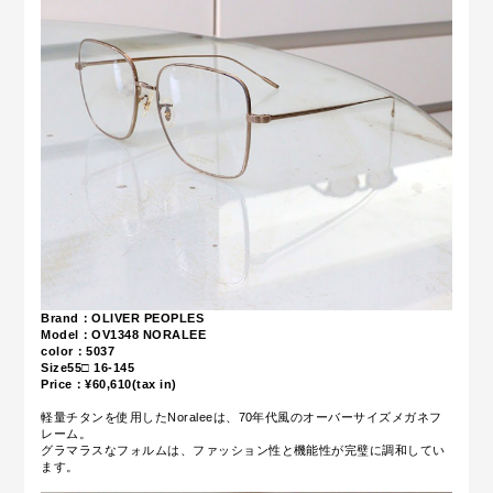
Brand：OLIVER PEOPLES
Model：OV1348 NORALEE
color：5037
Size55
□ 16-145
Price：¥60,610(tax in)
軽量チタンを使用したNoraleeは、70年代風のオーバーサイズメガネフ
レーム。
グラマラスなフォルムは、ファッション性と機能性が完璧に調和してい
ます。