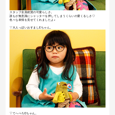
スタッフ全員絶賛の可愛らしさ。
誰もが無意識にシャッターを押してしまうくらいの愛くるしさ♡
色々な表情を見せてくれましたよ♪
▽大人っぽいおすましEちゃん。
▽てへぺろEちゃん。