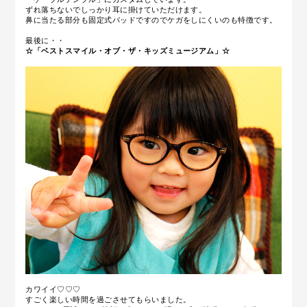
ずれ落ちないでしっかり耳に掛けていただけます。
鼻に当たる部分も固定式パッドですのでケガをしにくいのも特徴です。
最後に・・
☆「ベストスマイル・オブ・ザ・キッズミュージアム」☆
カワイイ♡♡♡
すごく楽しい時間を過ごさせてもらいました。