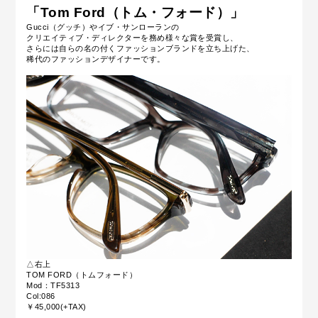
「Tom Ford（トム・フォード）」
Gucci（グッチ）やイブ・サンローランの
クリエイティブ・ディレクターを務め様々な賞を受賞し、
さらには自らの名の付くファッションブランドを立ち上げた、
稀代のファッションデザイナーです。
△右上
TOM FORD（トムフォード）
Mod：TF5313
Col:086
￥45,000(+TAX)