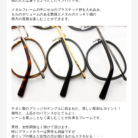
他の人とは違うちょっとしたインパクトを。
メタルフレームの中にセルのプラスチック枠を入れ込み、
セルのボリュームのある艶感とメタルのスッキリ感の
両方の質感を楽しむことができます。
チタン製のブリッジやテンプルに刻まれた、美しい彫刻もポイント！
個性と、上品さのバランスがとてもよく
シーンを選ぶことなく楽しむことが出来るフレームです。
男性、女性関係なく掛けて頂けます。
特にブラックカラーは男性も勿論ですが
赤リップの映えた女性の方が掛けるのもステキかも・・・