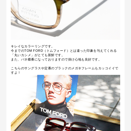
キレイなカラーリングです。
今までのTOM FORD（トムフォード）とは違った印象を与えてくれる
「丸いカシメ」がとても新鮮です。
また、バネ蝶番になっておりますので掛け心地も良好です。
こちらのサングラスや定番のブラックのメガネフレームもカッコイイで
すよ！