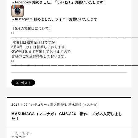
▲facebook 始めました。「いいね！」お願いいたします！
▲Instagram 始めました。フォローお願いいたします!
【5月の営業日について】
□
————————————————————————————————————
水曜日は通常定休日ですが
5月3日（水）は営業しております。
GW中は休まず営業しておりますので
皆様のご来店お待ちしております。
□
————————————————————————————————————
2017.4.25 / カテゴリー：
新入荷情報
,
増永眼鏡 (マスナガ)
MASUNAGA（マスナガ） GMS-824 新作 メガネ入荷しまし
た！
こんにちは！
岩下です。