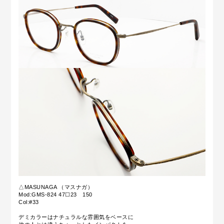
△MASUNAGA （マスナガ）
Mod:GMS-824 47☐23 150
Col:#33
デミカラーはナチュラルな雰囲気をベースに