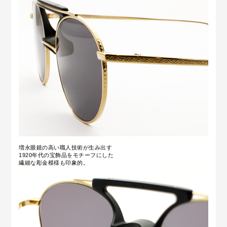
増永眼鏡の高い職人技術が生み出す
1920年代の宝飾品をモチーフにした
繊細な彫金模様も印象的。