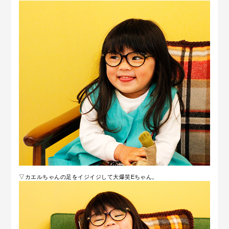
▽カエルちゃんの足をイジイジして大爆笑Eちゃん。