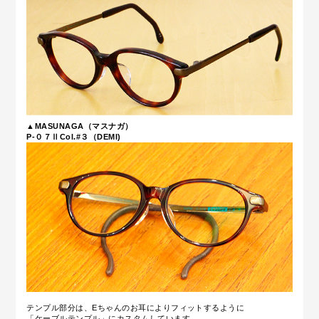
▲MASUNAGA（マスナガ）
P-０７ⅡCol.#３（DEMI)
テンプル部分は、Eちゃんのお耳によりフィットするように
「ケーブルテンプル」にカスタムしています。