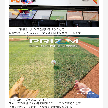
シーンに特化したレンズを使い分けることで
視認性はアップしパフォーマンスの向上をサポートします！
【 PRIZM （プリズム）とは？】
スポーツの環境に合わせて特別にチューニングすることで
それそれのシーンに合った特定の対象物を際立たせ、