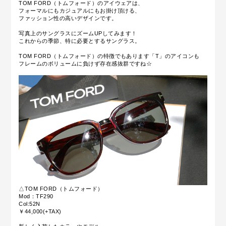
TOM FORD（トムフォード）のアイウェアは、
フォーマルにもカジュアルにもお掛け頂ける、
ファッション性の高いデザインです。
写真上のサングラスにズームUPしてみます！
これからの季節、特に必要とするサングラス。
TOM FORD（トムフォード）の特徴でもあります「T」のアイコンも
フレームのボリュームに負けず存在感抜群ですね☆
△TOM FORD（トムフォード）
Mod：TF290
Col:52N
￥44,000(+TAX)