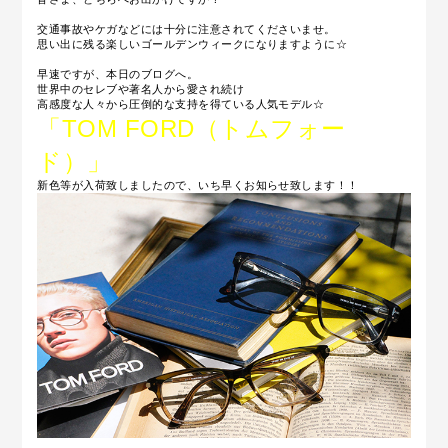
交通事故やケガなどには十分に注意されてくださいませ。
思い出に残る楽しいゴールデンウィークになりますように☆
早速ですが、本日のブログへ。
世界中のセレブや著名人から愛され続け
高感度な人々から圧倒的な支持を得ている人気モデル☆
「TOM FORD（トムフォー
ド）」
新色等が入荷致しましたので、いち早くお知らせ致します！！