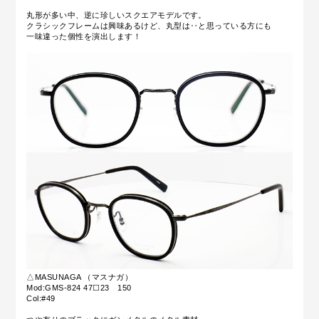
丸形が多い中、逆に珍しいスクエアモデルです。
クラシックフレームは興味あるけど、丸型は‥と思っている方にも
一味違った個性を演出します！
△MASUNAGA （マスナガ）
Mod:GMS-824 47☐23 150
Col:#49