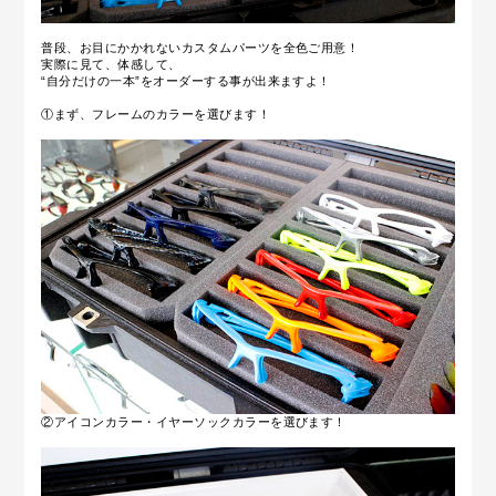
普段、お目にかかれないカスタムパーツを全色ご用意！
実際に見て、体感して、
“自分だけの一本”をオーダーする事が出来ますよ！
①まず、フレームのカラーを選びます！
②アイコンカラー・イヤーソックカラーを選びます！