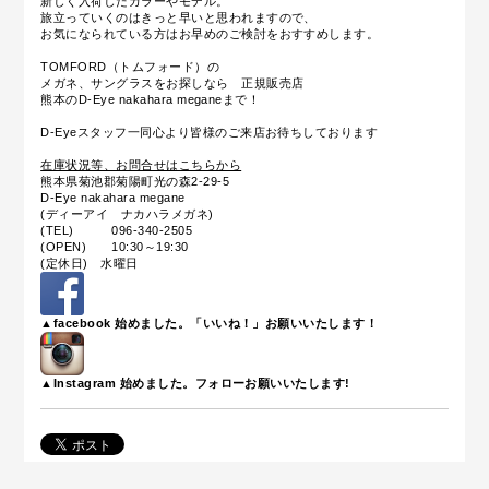
新しく入荷したカラーやモデル。
旅立っていくのはきっと早いと思われますので、
お気になられている方はお早めのご検討をおすすめします。
TOMFORD（トムフォード）の
メガネ、サングラスをお探しなら 正規販売店
熊本のD-Eye nakahara meganeまで！
D-Eyeスタッフ一同心より皆様のご来店お待ちしております
在庫状況等、お問合せはこちらから
熊本県菊池郡菊陽町光の森2-29-5
D-Eye nakahara megane
(ディーアイ ナカハラメガネ)
(TEL) 096-340-2505
(OPEN) 10:30～19:30
(定休日) 水曜日
▲facebook 始めました。「いいね！」お願いいたします！
▲Instagram 始めました。フォローお願いいたします!