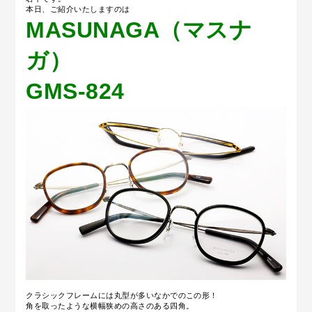
本日、ご紹介いたしますのは
MASUNAGA（マスナ
ガ）
GMS-824
クラシックフレームには丸型が多いなかでのこの形！
角を取ったような横幅狭めの高さのある四角。