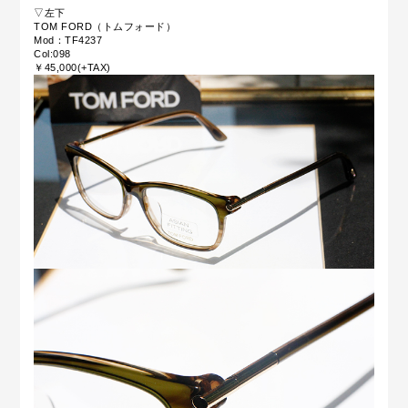
▽左下
TOM FORD（トムフォード）
Mod：TF4237
Col:098
￥45,000(+TAX)