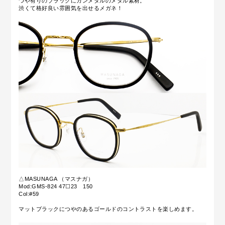
つや有りのブラックにガンメタルのメタル素材。
渋くて格好良い雰囲気を出せるメガネ！
△MASUNAGA （マスナガ）
Mod:GMS-824 47☐23 150
Col:#59
マットブラックにつやのあるゴールドのコントラストを楽しめます。