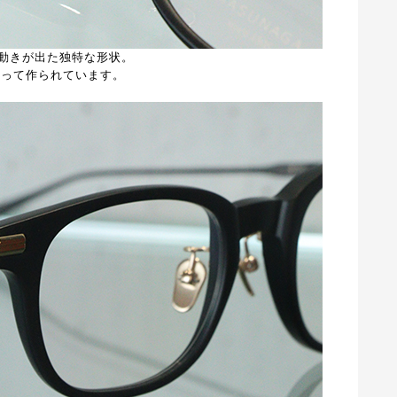
動きが出た独特な形状。
よって作られています。