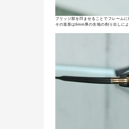
ブリッジ部を凹ませることでフレームに
その造形は
6mm
厚の生地の削り出しに