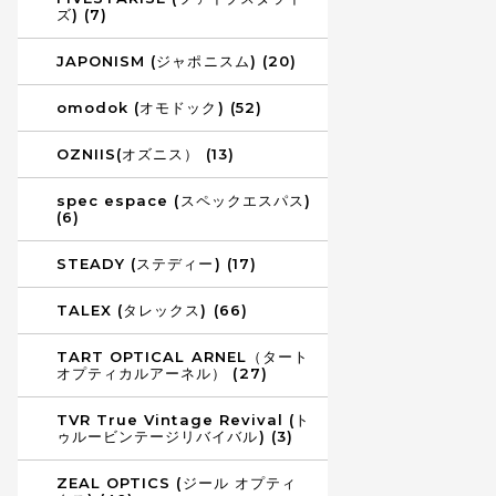
ズ) (7)
JAPONISM (ジャポニスム) (20)
omodok (オモドック) (52)
OZNIIS(オズニス） (13)
spec espace (スペックエスパス)
(6)
STEADY (ステディー) (17)
TALEX (タレックス) (66)
TART OPTICAL ARNEL（タート
オプティカルアーネル） (27)
TVR True Vintage Revival (ト
ゥルービンテージリバイバル) (3)
ZEAL OPTICS (ジール オプティ