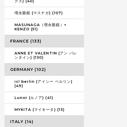
クス) (40)
増永眼鏡 (マスナガ) (107)
MASUNAGA（増永眼鏡）×
KENZO (51)
FRANCE (133)
ANNE ET VALENTIN (アン バレ
ンタイン) (130)
GERMANY (102)
ic! berlin (アイシー ベルリン)
(49)
Lunor (ルノア) (41)
MYKITA (マイキータ) (13)
ITALY (14)