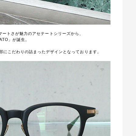
マートさが魅力のアセテートシリーズから、
ATO
」が誕生。
部にこだわりの詰まったデザインとなっております。