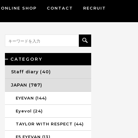
ONLINE SHOP
CONTACT
RECRUIT
CATEGORY
Staff diary (40)
JAPAN (787)
EYEVAN (144)
Eyevol (24)
TAYLOR WITH RESPECT (44)
E5 EYEVAN (13)