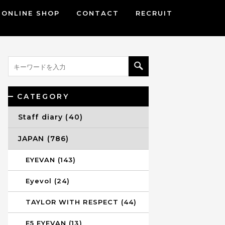
ONLINE SHOP
CONTACT
RECRUIT
CATEGORY
Staff diary (40)
JAPAN (786)
EYEVAN (143)
Eyevol (24)
TAYLOR WITH RESPECT (44)
E5 EYEVAN (13)