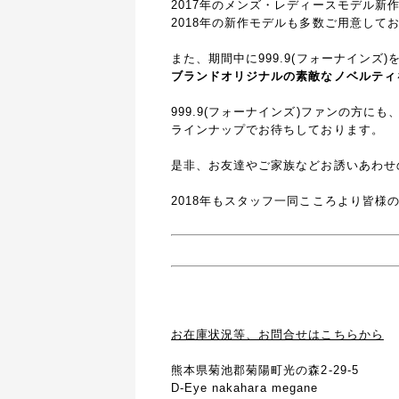
2017年のメンズ・レディースモデル新
2018年の新作モデルも多数ご用意して
また、期間中に999.9(フォーナインズ
ブランドオリジナルの素敵なノベルティ
999.9(フォーナインズ)ファンの方に
ラインナップでお待ちしております。
是非、お友達やご家族などお誘いあわせ
2018年もスタッフ一同こころより皆様
お在庫状況等、お問合せはこちらから
熊本県菊池郡菊陽町光の森2-29-5
D-Eye nakahara megane