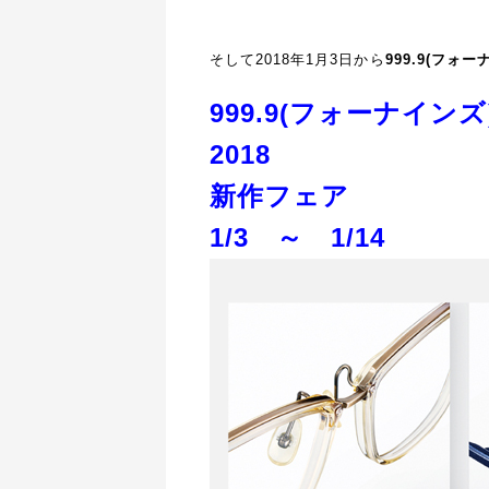
そして2018年1月3日から
999.9(フォー
999.9(フォーナインズ) 
2018
新作フェア
1/3 ～ 1/14