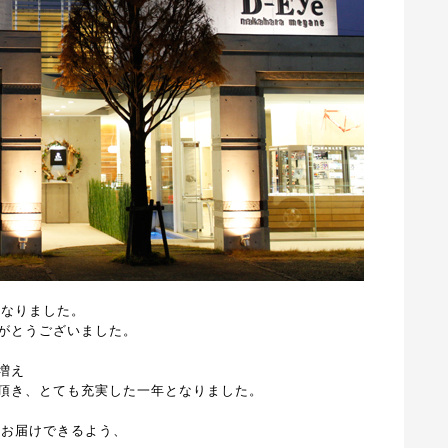
となりました。
がとうございました。
増え
頂き、とても充実した一年となりました。
をお届けできるよう、