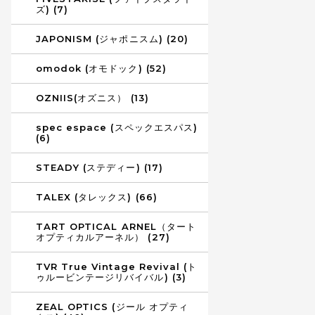
ズ) (7)
JAPONISM (ジャポニスム) (20)
omodok (オモドック) (52)
OZNIIS(オズニス） (13)
spec espace (スペックエスパス)
(6)
STEADY (ステディー) (17)
TALEX (タレックス) (66)
TART OPTICAL ARNEL（タート
オプティカルアーネル） (27)
TVR True Vintage Revival (ト
ゥルービンテージリバイバル) (3)
ZEAL OPTICS (ジール オプティ