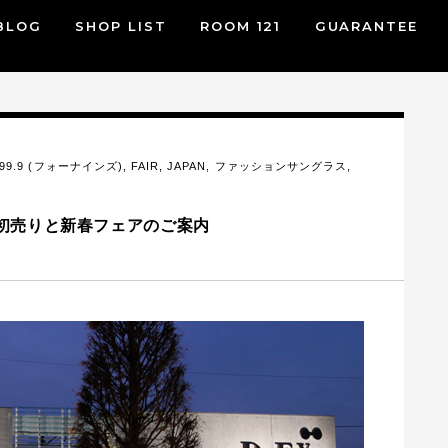
BLOG
SHOP LIST
ROOM 121
GUARANTEE
999.9 (フォーナインズ)
,
FAIR
,
JAPAN
,
ファッションサングラス
,
2018年初売りと新春フェアのご案内