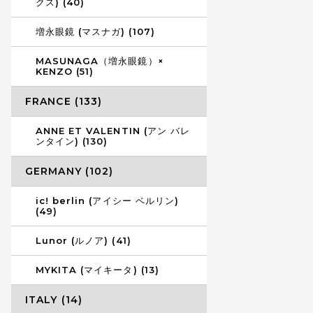
クス) (40)
増永眼鏡 (マスナガ) (107)
MASUNAGA（増永眼鏡）×
KENZO (51)
FRANCE (133)
ANNE ET VALENTIN (アン バレ
ンタイン) (130)
GERMANY (102)
ic! berlin (アイシー ベルリン)
(49)
Lunor (ルノア) (41)
MYKITA (マイキータ) (13)
ITALY (14)