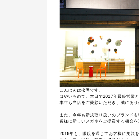
こんばんは松岡です。
はやいもので、本日で2017年最終営業
本年も当店をご愛顧いただき、誠にあり
また、今年も新規取り扱いのブランドも
皆様に新しいメガネをご提案する機会を
2018年も、眼鏡を通じてお客様に笑顔