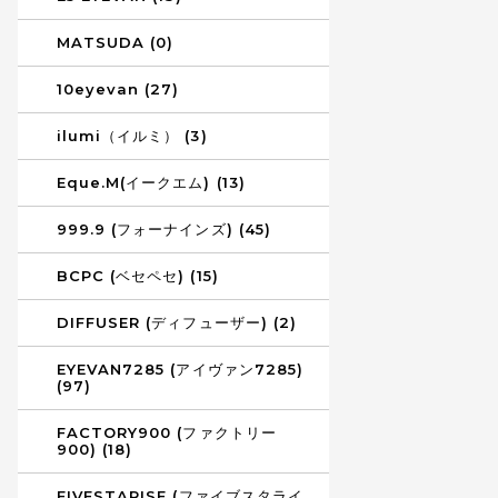
MATSUDA (0)
10eyevan (27)
ilumi（イルミ） (3)
Eque.M(イークエム) (13)
999.9 (フォーナインズ) (45)
BCPC (ベセペセ) (15)
DIFFUSER (ディフューザー) (2)
EYEVAN7285 (アイヴァン7285)
(97)
FACTORY900 (ファクトリー
900) (18)
FIVESTARISE (ファイブスタライ