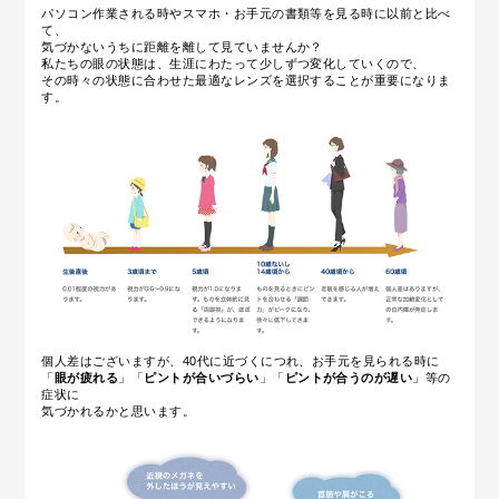
パソコン作業される時やスマホ・お手元の書類等を見る時に以前と比べ
て、
気づかないうちに距離を離して見ていませんか？
私たちの眼の状態は、生涯にわたって少しずつ変化していくので、
その時々の状態に合わせた最適なレンズを選択することが重要になりま
す。
個人差はございますが、40代に近づくにつれ、お手元を見られる時に
「
眼が疲れる
」「
ピントが合いづらい
」「
ピントが合うのが遅い
」等の
症状に
気づかれるかと思います。