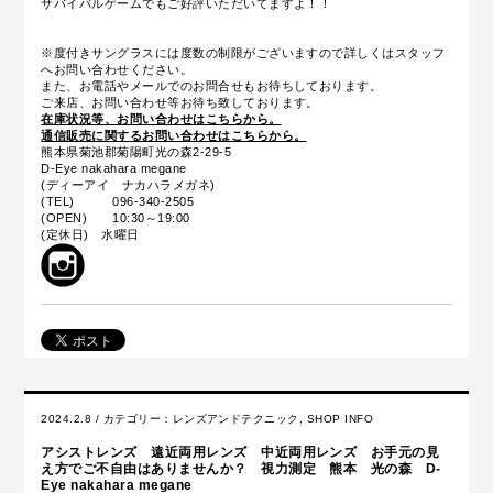
サバイバルゲームでもご好評いただいてますよ！！
※度付きサングラスには度数の制限がございますので詳しくはスタッフ
へお問い合わせください。
また、お電話やメールでのお問合せもお待ちしております。
ご来店、お問い合わせ等お待ち致しております。
在庫状況等、お問い合わせはこちらから。
通信販売に関するお問い合わせはこちらから。
熊本県菊池郡菊陽町光の森2-29-5
D-Eye nakahara megane
(ディーアイ ナカハラメガネ)
(TEL) 096-340-2505
(OPEN) 10:30～19:00
(定休日) 水曜日
2024.2.8 / カテゴリー：
レンズアンドテクニック
,
SHOP INFO
アシストレンズ 遠近両用レンズ 中近両用レンズ お手元の見
え方でご不自由はありませんか？ 視力測定 熊本 光の森 D-
Eye nakahara megane