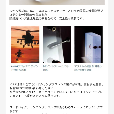
しかも素材は、NXT（エヌエックスティー）という米陸軍の軽量防弾プ
ロテクター開発から生まれた
眼鏡用レンズ史上最強の素材なので、安全性も抜群です。
ICRXは様々なブランドのサングラスレンズ製作が可能、度付きも度無し
もお気軽にお問い合わせください。
お手持ちのOAKLEY（オークリー）やRUDY PROJECT（ルディープロ
ジェクト）も度付きカスタム承ります。
ロードバイク、ランニング、ゴルフ等あらゆるスポーツにマッチングで
きます。