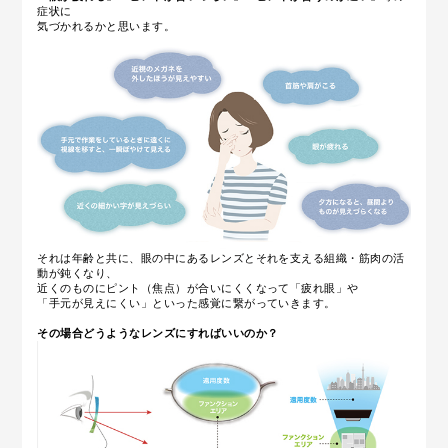
症状に
気づかれるかと思います。
それは年齢と共に、眼の中にある
レンズとそれを支える組織・筋肉の活
動が鈍くなり、
近くのものにピント（焦点）が合いにくくなって「疲れ眼」や
「手元が見えにくい」といった感覚に繋がっていきます。
その場合どうようなレンズにすればいいのか？