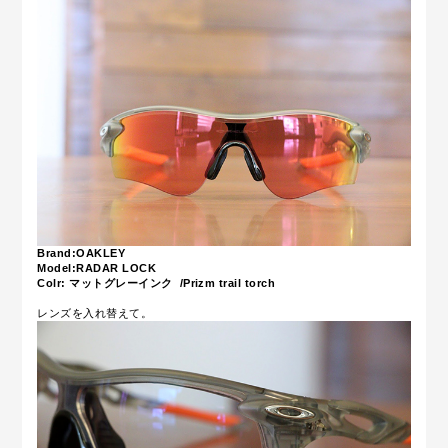
Brand:OAKLEY
Model:RADAR LOCK
Colr: マットグレーインク /Prizm trail torch
レンズを入れ替えて。