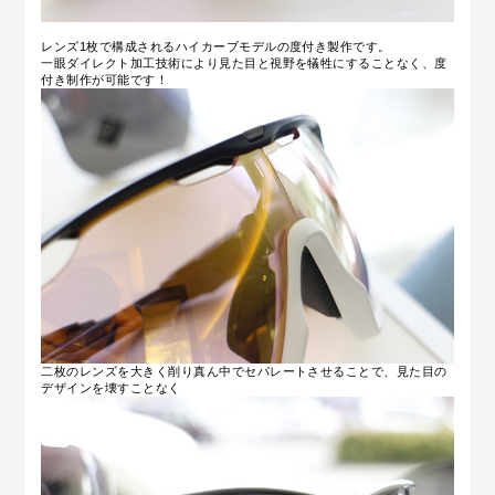
レンズ1枚で構成されるハイカーブモデルの度付き製作です。
一眼ダイレクト加工技術により見た目と視野を犠牲にすることなく、度
付き制作が可能です！
二枚のレンズを大きく削り真ん中でセパレートさせることで、見た目の
デザインを壊すことなく