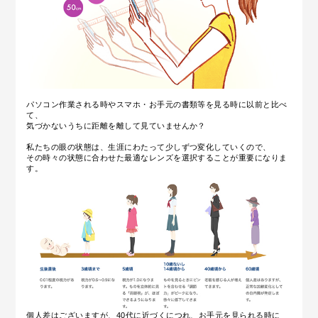
パソコン作業される時やスマホ・お手元の書類等を見る時に以前と比べ
て、
気づかないうちに距離を離して見ていませんか？
私たちの眼の状態は、生涯にわたって少しずつ変化していくので、
その時々の状態に合わせた最適なレンズを選択することが重要になりま
す。
個人差はございますが、40代に近づくにつれ、お手元を見られる時に