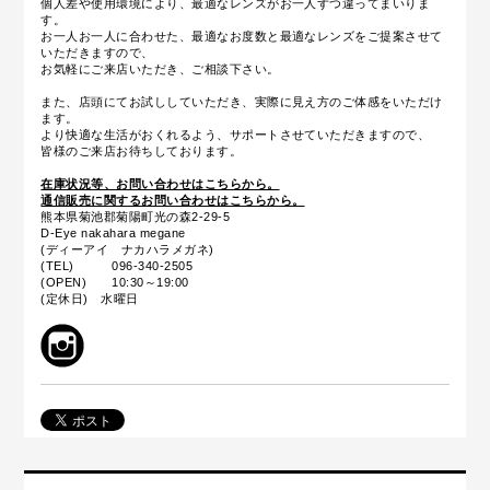
個人差や使用環境により、最適なレンズがお一人ずつ違ってまいりま
す。
お一人お一人に合わせた、最適なお度数と最適なレンズをご提案させて
いただきますので、
お気軽にご来店いただき、ご相談下さい。
また、店頭にてお試ししていただき、実際に見え方のご体感をいただけ
ます。
より快適な生活がおくれるよう、サポートさせていただきますので、
皆様のご来店お待ちしております。
在庫状況等、お問い合わせはこちらから。
通信販売に関するお問い合わせはこちらから。
熊本県菊池郡菊陽町光の森2-29-5
D-Eye nakahara megane
(ディーアイ ナカハラメガネ)
(TEL) 096-340-2505
(OPEN) 10:30～19:00
(定休日) 水曜日