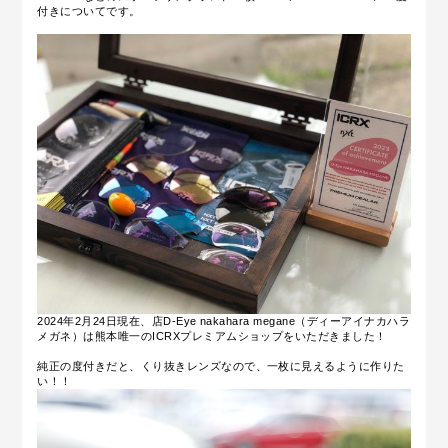
付きについてです。
2024年2月24日現在、
店D-Eye nakahara megane（ディーアイナカハラ
メガネ）は熊本唯一のICRXプレミアムショップをいただきました！
純正の度付きだと、くり抜きレンズなので、一枚に見えるように作りた
い！！