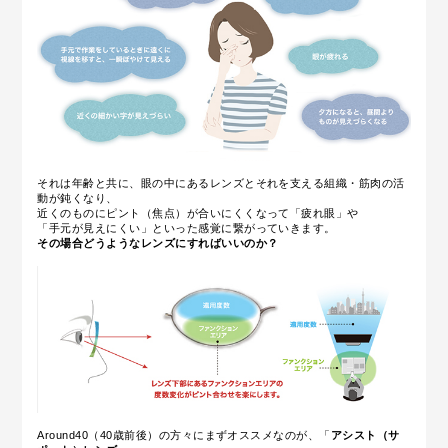
それは年齢と共に、眼の中にある
レンズとそれを支える組織・筋肉の活
動が鈍くなり、
近くのものにピント（焦点）が合いにくくなって「疲れ眼」や
「手元が見えにくい」といった感覚に繋がっていきます。
その場合どうようなレンズにすればいいのか？
Around40（40歳前後）の方々にまずオススメなのが、「
アシスト（サ