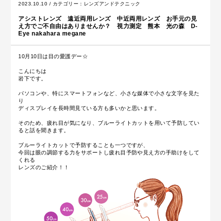
2023.10.10 / カテゴリー：
レンズアンドテクニック
アシストレンズ 遠近両用レンズ 中近両用レンズ お手元の見
え方でご不自由はありませんか？ 視力測定 熊本 光の森 D-
Eye nakahara megane
10月10日は目の愛護デー☆
こんにちは
岩下です。
パソコンや、特にスマートフォンなど、小さな媒体で小さな文字を見た
り
ディスプレイを長時間見ている方も多いかと思います。
そのため、疲れ目が気になり、ブルーライトカットを用いて予防してい
ると話を聞きます。
ブルーライトカットで予防することも一つですが、
今回は眼の調節する力をサポートし疲れ目予防や見え方の手助けをして
くれる
レンズのご紹介！！