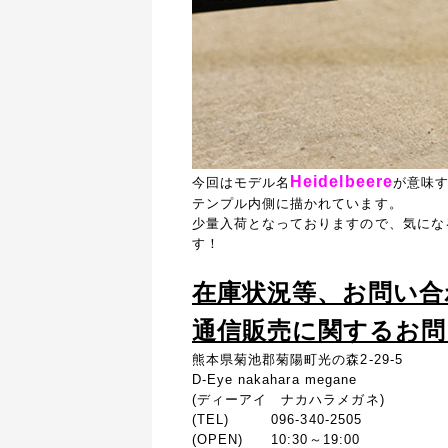
Heidelbeere
今回は
モデル名
が意味
テンプル内側に描かれています。
少量入荷となっておりますので、気にな
す！
在庫状況等、お問い合
通信販売に関するお
熊本県菊池郡菊陽町光の森2-29-5
D-Eye nakahara megane
(ディーアイ ナカハラメガネ)
(TEL) 096-340-2505
(OPEN) 10:30～19:00