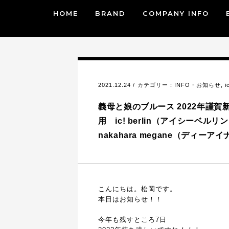
HOME
BRAND
COMPANY INFO
2021.12.24 / カテゴリー：
INFO・お知らせ
,
i
義母と娘のブルース 2022年謹
用 ic! berlin（アイシーベ
nakahara megane（ディー
こんにちは。松岡です。
本日はお知らせ！！
今年も残すところ7日