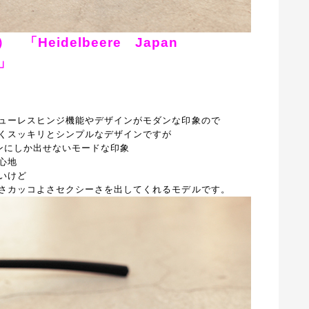
リン）
「Heidelbeere Japan
）」
ューレスヒンジ機能やデザインがモダンな印象ので
くスッキリとシンプルなデザインですが
ンにしか出せないモードな印象
心地
いけど
さカッコよさセクシーさを出してくれるモデルです。