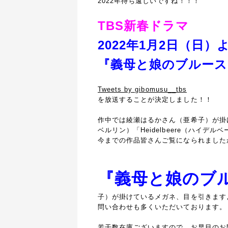
2022年待ち遠しいですね！！！
TBS新春ドラマ
2022年1月2日（日）
『義母と娘のブルース 
Tweets by gibomusu__tbs
を放送することが決定しました！！
作中では綾瀬はるかさん（亜希子）が掛けて
ベルリン）「Heidelbeere（ハイデル
今までの作品皆さんご覧になられました
『義母と娘のブ
子）が掛けているメガネ、目を引きます
問い合わせも多くいただいております。
若干数在庫ございますので、お早目のお