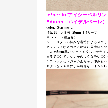
ic!berlin(アイシーベル
Edition（ハイデルベーレ
color: Gun-metal
49□18 | 天地幅 25mm | 4カーブ
￥57,200（税込み）
シートメタルの特殊な構造によるスクリ
クラシックなメガネとは違い天地幅が狭
およそ5mm厚の シートメタルのデザイ
まるで掛けていないかのような軽い掛け
クラシックなメガネの柔らかい印象もい
モダンなメガネにしか出せないオシャレ