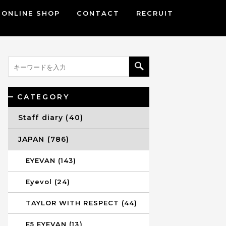
ONLINE SHOP
CONTACT
RECRUIT
CATEGORY
Staff diary (40)
JAPAN (786)
EYEVAN (143)
Eyevol (24)
TAYLOR WITH RESPECT (44)
E5 EYEVAN (13)