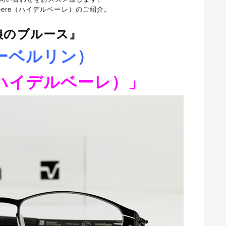
elbeere（ハイデルベーレ）のご紹介。
娘のブルース』
イシーベルリン）
re（ハイデルベーレ）」