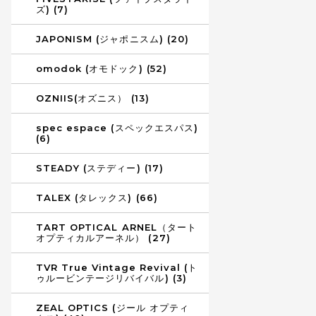
ズ) (7)
JAPONISM (ジャポニスム) (20)
omodok (オモドック) (52)
OZNIIS(オズニス） (13)
spec espace (スペックエスパス)
(6)
STEADY (ステディー) (17)
TALEX (タレックス) (66)
TART OPTICAL ARNEL（タート
オプティカルアーネル） (27)
TVR True Vintage Revival (ト
ゥルービンテージリバイバル) (3)
ZEAL OPTICS (ジール オプティ