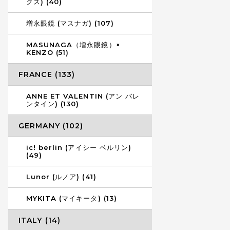
クス) (40)
増永眼鏡 (マスナガ) (107)
MASUNAGA（増永眼鏡）×
KENZO (51)
FRANCE (133)
ANNE ET VALENTIN (アン バレ
ンタイン) (130)
GERMANY (102)
ic! berlin (アイシー ベルリン)
(49)
Lunor (ルノア) (41)
MYKITA (マイキータ) (13)
ITALY (14)