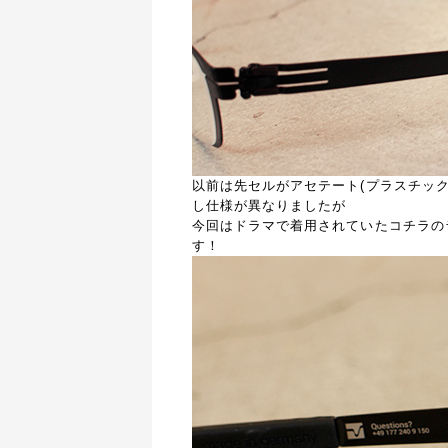
以前は先セルがアセテート(プラスチッ
し仕様が異なりましたが
今回はドラマで着用されていたコチラのラ
す！