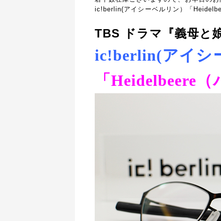
ic!berlin(アイシーベルリン）「Heid
TBS ドラマ『義母と
ic!berlin(ア
「Heidelbee