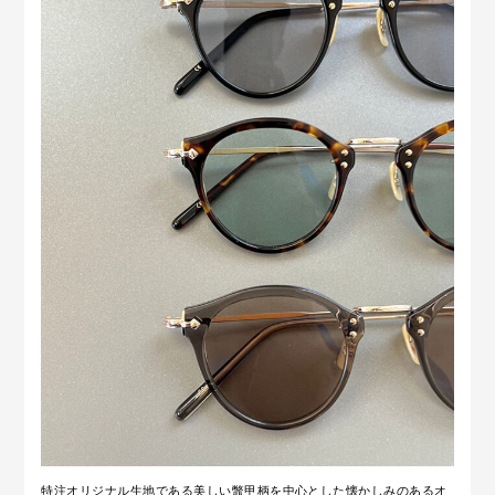
特注オリジナル生地である美しい鼈甲柄を中心とした懐かしみのあるオ