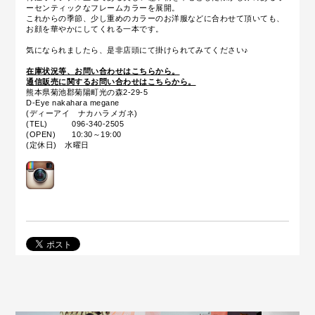
ーセンティックなフレームカラーを展開。
これからの季節、少し重めのカラーのお洋服などに合わせて頂いても、
お顔を華やかにしてくれる一本です。
気になられましたら、是非店頭にて掛けられてみてください♪
在庫状況等、お問い合わせはこちらから。
通信販売に関するお問い合わせはこちらから。
熊本県菊池郡菊陽町光の森2-29-5
D-Eye nakahara megane
(ディーアイ ナカハラメガネ)
(TEL) 096-340-2505
(OPEN) 10:30～19:00
(定休日) 水曜日