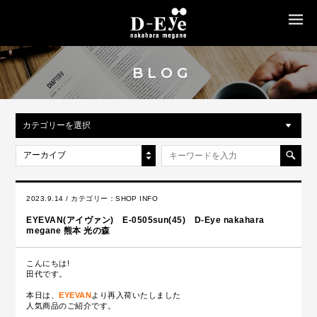
MENU
BLOG
カテゴリーを選択
アーカイブ
2023.9.14 / カテゴリー：
SHOP INFO
EYEVAN(アイヴァン) E-0505sun(45) D-Eye nakahara
megane 熊本 光の森
こんにちは!
田代です。
本日は、
EYEVAN
より再入荷いたしました
人気商品のご紹介です。