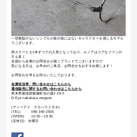
一切無駄のないシンプルが故の他にはないキャラクターを感じるモデル
でございます。
両カラーとも1本ずつでの入荷となっており、ルノアはコアなファンの
方も多く
全国から在庫のお問合せが届くブランドでございますので
気になる方は、お早めのご来店、お問合せをおすすめ致します！
お問合わせ等もお待ちいたしております。
在庫状況等、問い合わせはこちらから
通信販売に関するお問い合わせはこちらから
熊本県菊池郡菊陽町光の森2-29-5
D-Eye nakahara megane
(ディーアイ ナカハラメガネ)
(TEL) 096-340-2505
(OPEN) 10:30～19:30
(定休日) 水曜日