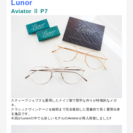
Lunor
Aviator Ⅱ P7
スティーブジョブズも愛用したドイツ製で堅牢な作りが特徴的なメガ
ネ。
クラシックヴィンテージを細部まで完全復刻した普遍的で長く愛用出来
る逸品です。
今回がLunorの中でも珍しいモデルのAvietorが再入荷致しました‼