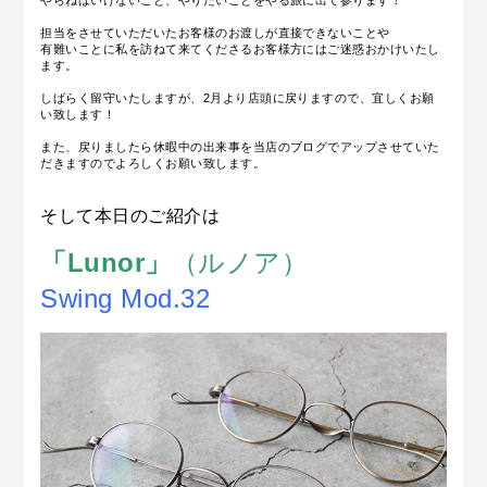
やらねばいけないこと、やりたいことをやる旅に出て参ります！
担当をさせていただいたお客様のお渡しが直接できないことや
有難いことに私を訪ねて来てくださるお客様方にはご迷惑おかけいたし
ます。
しばらく留守いたしますが、2月より店頭に戻りますので、宜しくお願
い致します！
また、戻りましたら休暇中の出来事を当店のブログでアップさせていた
だきますのでよろしくお願い致します。
そして本日のご紹介は
「Lunor」
（ルノア）
Swing Mod.32