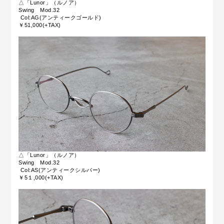
△「Lunor」（ルノア）
Swing Mod.32
Col:AG(アンティークゴールド)
￥51,000(+TAX)
△「Lunor」（ルノア）
Swing Mod.32
Col:AS(アンティークシルバー)
￥5１,000(+TAX)