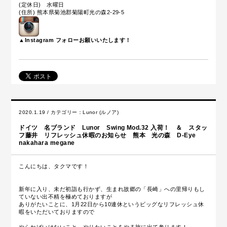
(定休日) 水曜日
(住所) 熊本県菊池郡菊陽町光の森2-29-5
▲Instagram フォローお願いいたします！
2020.1.19 / カテゴリー：
Lunor (ルノア)
ドイツ 名ブランド Lunor Swing Mod.32 入荷！ ＆ スタッ
フ藤井 リフレッシュ休暇のお知らせ 熊本 光の森 D-Eye
nakahara megane
こんにちは、タクマです！
新年に入り、未だ初詣も行かず、生まれ故郷の「長崎」への里帰りもし
ていない出不精を極めておりますが
ありがたいことに、1月22日から10連休というビッグなリフレッシュ休
暇をいただいておりますので