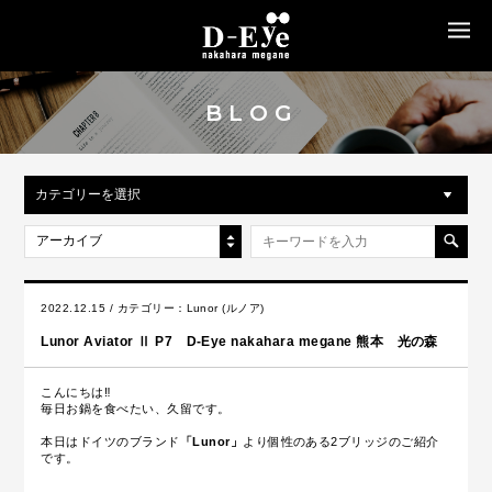
MENU
BLOG
カテゴリーを選択
アーカイブ
2022.12.15 / カテゴリー：
Lunor (ルノア)
Lunor Aviator Ⅱ P7 D-Eye nakahara megane 熊本 光の森
こんにちは‼
毎日お鍋を食べたい、久留です。
本日はドイツのブランド
「Lunor」
より個性のある2ブリッジのご紹介
です。