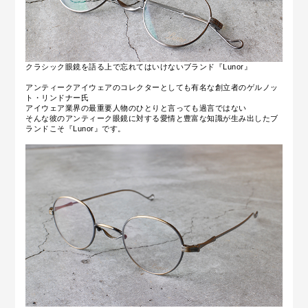
クラシック眼鏡を語る上で忘れてはいけないブランド
『Lunor』
アンティークアイウェアのコレクターとしても有名な創立者のゲルノッ
ト・リンドナー氏
アイウェア業界の最重要人物のひとりと言っても過言ではない
そんな
彼のアンティーク眼鏡に対する愛情と豊富な知識が生み出したブ
ランドこそ『Lunor』です。