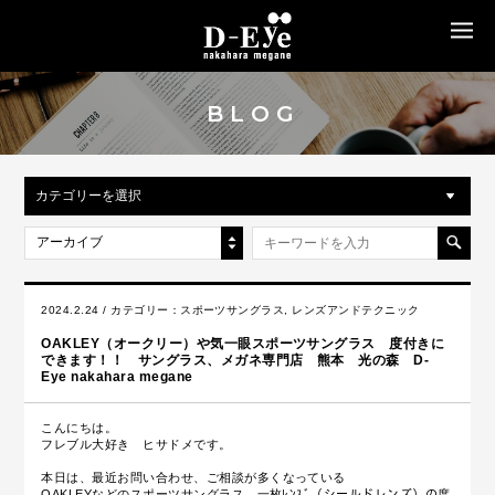
MENU
BLOG
カテゴリーを選択
アーカイブ
2024.2.24 / カテゴリー：
スポーツサングラス
,
レンズアンドテクニック
OAKLEY（オークリー）や気一眼スポーツサングラス 度付きに
できます！！ サングラス、メガネ専門店 熊本 光の森 D-
Eye nakahara megane
こんにちは。
フレブル大好き ヒサドメです。
本日は、最近お問い合わせ、ご相談が多くなっている
OAKLEYなどのスポーツサングラス、一枚ﾚﾝｽﾞ（シールドレンズ）の度