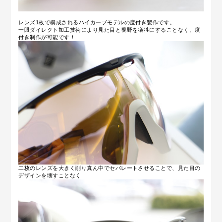
レンズ1枚で構成されるハイカーブモデルの度付き製作です。
一眼ダイレクト加工技術により見た目と視野を犠牲にすることなく、度
付き制作が可能です！
二枚のレンズを大きく削り真ん中でセパレートさせることで、見た目の
デザインを壊すことなく