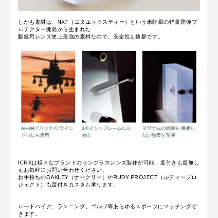
しかも素材は、NXT（エヌエックスティー）という米陸軍の軽量防弾プ
ロテクター開発から生まれた
眼鏡用レンズ史上最強の素材なので、安全性も抜群です。
ICRXは様々なブランドのサングラスレンズ製作が可能、度付きも度無し
もお気軽にお問い合わせください。
お手持ちのOAKLEY（オークリー）やRUDY PROJECT（ルディープロ
ジェクト）も度付きカスタム承ります。
ロードバイク、ランニング、ゴルフ等あらゆるスポーツにマッチングで
きます。