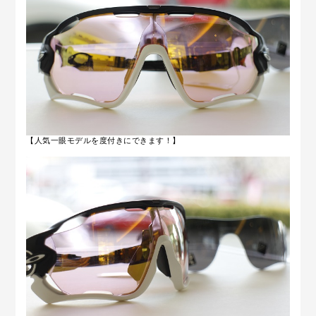
【人気一眼モデルを度付きにできます！】