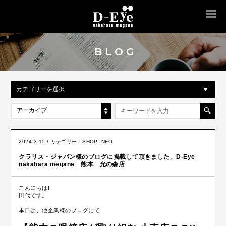
MENU
BLOG
カテゴリーを選択
アーカイブ
2024.3.15 / カテゴリー：
SHOP INFO
クラリス・ジャパン様のブログに掲載して頂きました。D-Eye
nakahara megane 熊本 光の森店
こんにちは!
田代です。
本日は、他企業様のブログにて