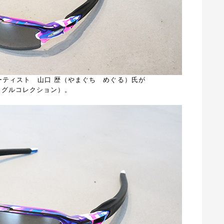
アーティスト 山口 歴（やまぐち めぐる）氏が
N（メグルコレクション）。