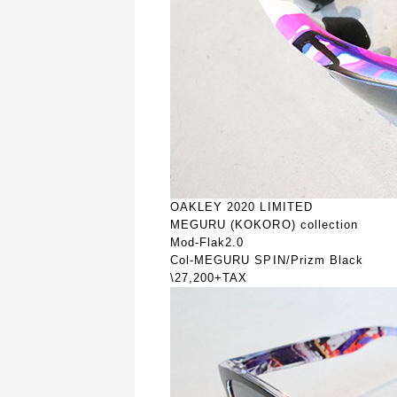
OAKLEY 2020 LIMITED
MEGURU (KOKORO) collection
Mod-Flak2.0
Col-MEGURU SPIN/Prizm Black
\27,200+TAX