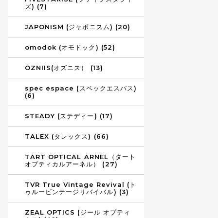
ズ) (7)
JAPONISM (ジャポニスム) (20)
omodok (オモドック) (52)
OZNIIS(オズニス） (13)
spec espace (スペックエスパス)
(6)
STEADY (ステディー) (17)
TALEX (タレックス) (66)
TART OPTICAL ARNEL（タート
オプティカルアーネル） (27)
TVR True Vintage Revival (ト
ゥルービンテージリバイバル) (3)
ZEAL OPTICS (ジール オプティ