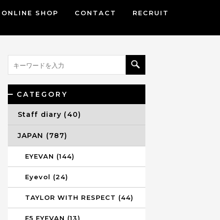
ONLINE SHOP
CONTACT
RECRUIT
CATEGORY
Staff diary (40)
JAPAN (787)
EYEVAN (144)
Eyevol (24)
TAYLOR WITH RESPECT (44)
E5 EYEVAN (13)