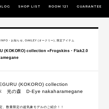
BLOG
SHOP LIST
ROOM 121
GUARANTEE
,
INFO・お知らせ
,
OAKLEY (オークリー)
,
限定アイテム
 (KOKORO) collection =Frogskins・Flak2.0
amegane
GURU (KOKORO) collection
熊本 光の森 D-Eye nakaharamegane
定、数量限定の超気象モデルのご紹介！！