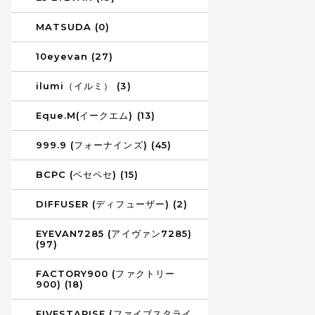
MATSUDA (0)
10eyevan (27)
ilumi（イルミ） (3)
Eque.M(イークエム) (13)
999.9 (フォーナインズ) (45)
BCPC (ベセペセ) (15)
DIFFUSER (ディフューザー) (2)
EYEVAN7285 (アイヴァン7285)
(97)
FACTORY900 (ファクトリー
900) (18)
FIVESTARISE (ファイブスタライ