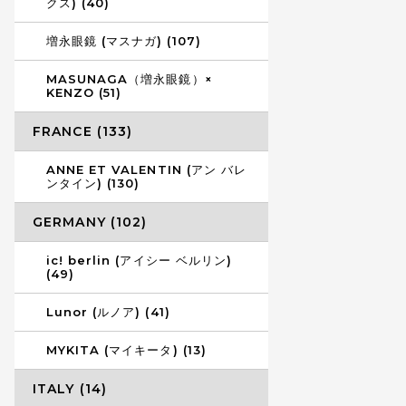
クス) (40)
増永眼鏡 (マスナガ) (107)
MASUNAGA（増永眼鏡）×
KENZO (51)
FRANCE (133)
ANNE ET VALENTIN (アン バレ
ンタイン) (130)
GERMANY (102)
ic! berlin (アイシー ベルリン)
(49)
Lunor (ルノア) (41)
MYKITA (マイキータ) (13)
ITALY (14)