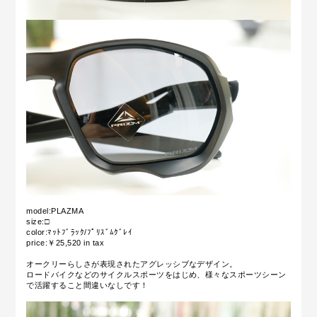
model:PLAZMA
size:□
color:ﾏｯﾄﾌﾞﾗｯｸ/ﾌﾟﾘｽﾞﾑｸﾞﾚｲ
price:￥25,520 in tax
オークリーらしさが表現されたアグレッシブなデザイン。
ロードバイクなどのサイクルスポーツをはじめ、様々なスポーツシーン
で活躍すること間違いなしです！