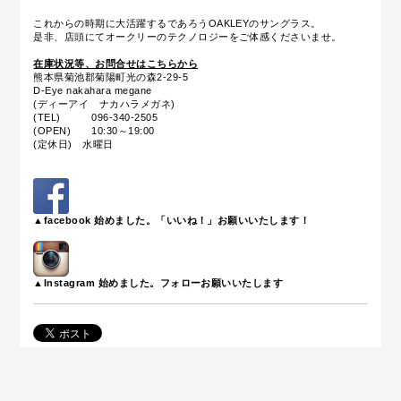
これからの時期に大活躍するであろうOAKLEYのサングラス。
是非、店頭にてオークリーのテクノロジーをご体感くださいませ。
在庫状況等、お問合せはこちらから
熊本県菊池郡菊陽町光の森2-29-5
D-Eye nakahara megane
(ディーアイ ナカハラメガネ)
(TEL) 096-340-2505
(OPEN) 10:30～19:00
(定休日) 水曜日
▲facebook 始めました。「いいね！」お願いいたします！
▲Instagram 始めました。フォローお願いいたします