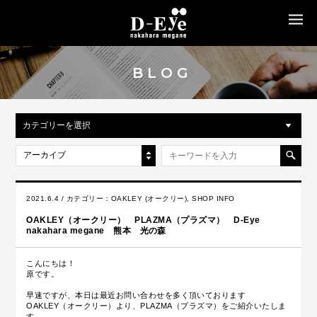
MENU
BLOG
カテゴリーを選択
アーカイブ
2021.6.4 / カテゴリー：
OAKLEY (オークリー)
,
SHOP INFO
OAKLEY（オークリー） PLAZMA（プラズマ） D-Eye
nakahara megane 熊本 光の森
こんにちは！
原です。
早速ですが、本日は最近お問い合わせを多く頂いております
OAKLEY（オークリー）より、PLAZMA（プラズマ）をご紹介いたしま
す。