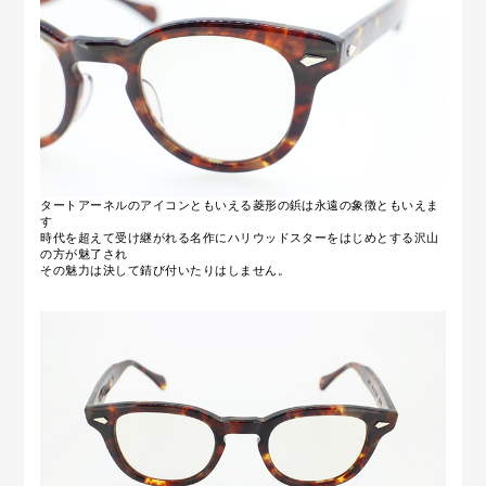
タートアーネルのアイコンともいえる菱形の鋲は永遠の象徴ともいえま
す
時代を超えて受け継がれる名作にハリウッドスターをはじめとする沢山
の方が魅了され
その魅力は決して錆び付いたりはしません。