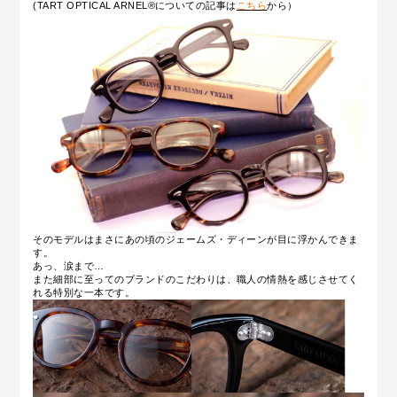
(TART OPTICAL ARNEL®についての記事は
こちら
から）
そのモデルはまさにあの頃のジェームズ・ディーンが目に浮かんできま
す。
あっ、涙まで…
また細部に至ってのブランドのこだわりは、職人の情熱を感じさせてく
れる特別な一本です。