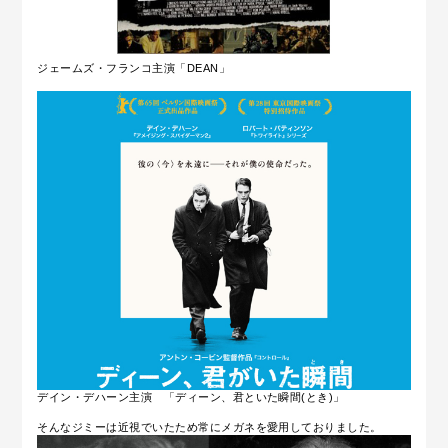
ジェームズ・フランコ主演「DEAN」
デイン・デハーン主演 「ディーン、君といた瞬間(とき)」
そんなジミーは近視でいたため常にメガネを愛用しておりました。