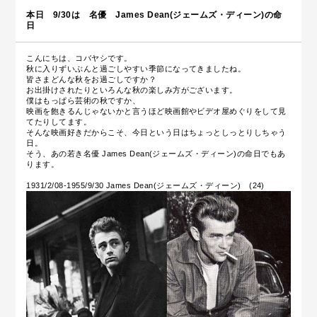
本日 9/30は 名優 James Dean(ジェームズ・ディーン)の命
日
こんにちは、コバヤシです。
秋に入りずいぶんと過ごしやすい季節になってきましたね。
皆さまどんな秋をお過ごしですか？
お出掛けされたりといろんな秋の楽しみ方がございます。
僕はもっぱら芸術の秋ですか、
映画を飽きるんじゃないかと言うほど映画館やビデオ屋めぐりをして見
てたりしてます。
そんな映画好きだからこそ、今日という日はちょっとしっとりしちゃう
日。
そう、あの若き名優 James Dean(ジェームズ・ディーン)の命日でもあ
ります。
1931/2/08-1955/9/30 James Dean(ジェームズ・ディーン) (24)