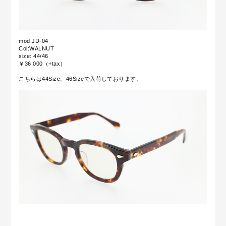
mod:JD-04
Col:WALNUT
size: 44/46
￥36,000（+tax）
こちらは44Size、46Sizeで入荷しております。