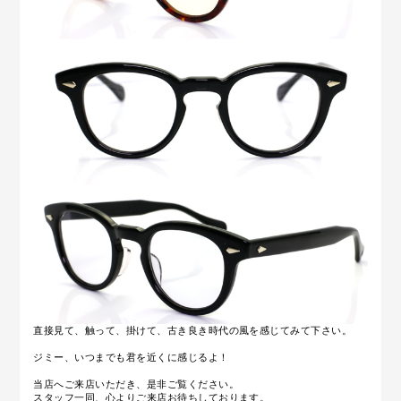
直接見て、触って、掛けて、古き良き時代の風を感じてみて下さい。
ジミー、いつまでも君を近くに感じるよ！
当店へご来店いただき、是非ご覧ください。
スタッフ一同、心よりご来店お待ちしております。