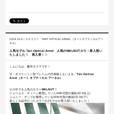
2019.10.6 / カテゴリー：
TART OPTICAL ARNEL（タートオプティカルアー
ネル）
人気モデル Tart Optical Arnel 人気のWALNUTカラ－再入荷い
たしました！ 再入荷！！
こんにちは、藤井タクマです！
ザ・ボスリントン型フレームの代表格ともいえる「
Tart Optical
Arnel（タート オプティカル アーネル）
その中でも人気のカラー
WALNUT！
ジェームス・ディーン着用していた40年代型の復刻JD-55(上)
ジョニー・デップが愛用している50年代型の復刻JD-04(下)
長らく欠品中だったカラーの2モデルが再入荷いたしました！