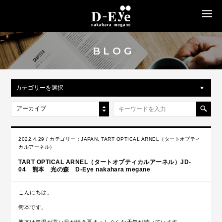
MENU
BLOG
カテゴリーを選択
アーカイブ
2022.4.29 / カテゴリー：
JAPAN
,
TART OPTICAL ARNEL（タートオプティ
カルアーネル）
TART OPTICAL ARNEL（タートオプティカルアーネル）JD-
04 熊本 光の森 D-Eye nakahara megane
こんにちは。
衛本です。