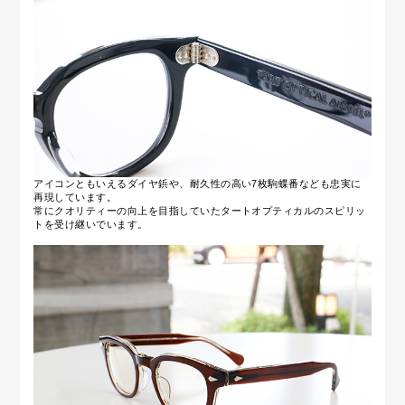
アイコンともいえるダイヤ鋲や、耐久性の高い7枚駒蝶番なども忠実に
再現しています。
常にクオリティーの向上を目指していたタートオプティカルのスピリッ
トを受け継いでいます。