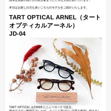
熊本は気温が高い日が続き夏まっしぐらな天気が続いています。
本日はお探しの方も多いこちらのモデルをご紹介いたします。
TART OPTICAL ARNEL（タート
オプティカルアーネル）
JD-04
TART OPTICAL は1948年にニューヨークで設立。
初めは小さい眼鏡店でしたが、どこにも負けない品質を維持し続けまし