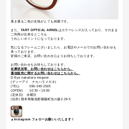
透き通る二色の生地がとても綺麗です。
また、
TART OPTICAL ARNEL
はカラーレンズが入っており、そのまま
ご利用が出来るところも
うれしいポイントになっております。
気になるフレームございましたら、お電話やメールでのお問い合わせも
承っております。
皆様のご来店、お問い合わせ心よりお待ちしております。
お問い合わせもお待ちしております。
在庫状況等、お問い合わせはこちらから。
通信販売に関するお問い合わせはこちらから。
D-Eye nakahara megane
(ディーアイ ナカハラメガネ)
(TEL) 096-340-2505
(OPEN) 10:30～19:00
(定休日) 水曜日
(住所) 熊本県菊池郡菊陽町光の森2-29-5
▲Instagram フォローお願いいたします！