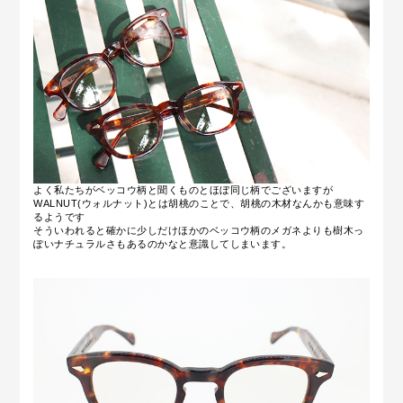
よく私たちがベッコウ柄と聞くものとほぼ同じ柄でございますが
WALNUT(ウォルナット)とは胡桃のことで、胡桃の木材なんかも意味す
るようです
そういわれると確かに少しだけほかのベッコウ柄のメガネよりも樹木っ
ぽいナチュラルさもあるのかなと意識してしまいます。