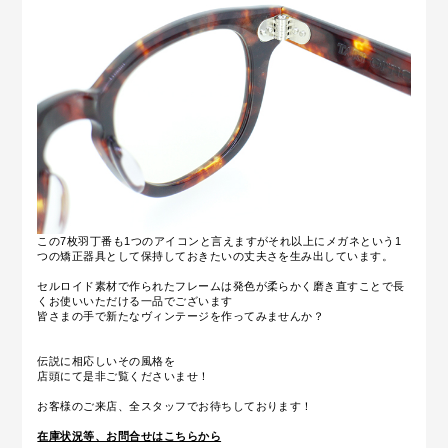
この7枚羽丁番も1つのアイコンと言えますがそれ以上にメガネという1
つの矯正器具として保持しておきたいの丈夫さを生み出しています。
セルロイド素材で作られたフレームは発色が柔らかく磨き直すことで長
くお使いいただける一品でございます
皆さまの手で新たなヴィンテージを作ってみませんか？
伝説に相応しいその風格を
店頭にて是非ご覧くださいませ！
お客様のご来店、全スタッフでお待ちしております！
在庫状況等、お問合せはこちらから