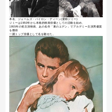
本名、ジェームズ・バイロン・ディーン(愛称ジミー)
ジミーは1950年から本格的映画俳優としての活動を始め、
1955年の初主演映画、あの名作「東のエデン」でアカデミー主演男優賞
を獲得
一躍トップ俳優として名を馳せた。