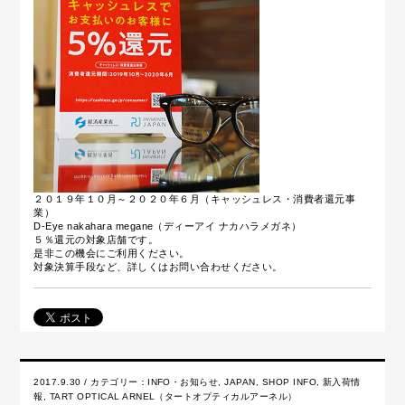
２０１９年１０月～２０２０年６月（キャッシュレス・消費者還元事
業）
D-Eye nakahara megane（ディーアイ ナカハラメガネ）
５％還元の対象店舗です。
是非この機会にご利用ください。
対象決算手段など、詳しくはお問い合わせください。
2017.9.30 / カテゴリー：
INFO・お知らせ
,
JAPAN
,
SHOP INFO
,
新入荷情
報
,
TART OPTICAL ARNEL（タートオプティカルアーネル）