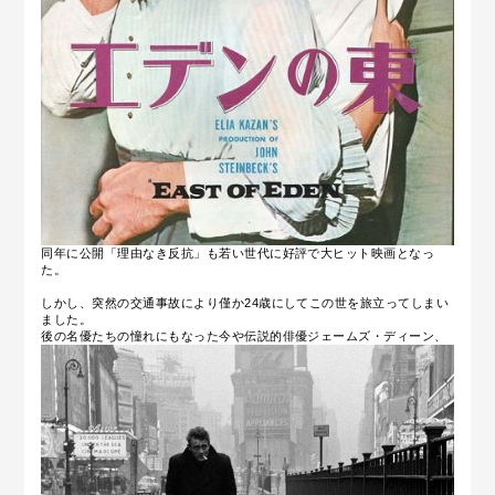
同年に公開「理由なき反抗」も若い世代に好評で大ヒット映画となっ
た。
しかし、突然の交通事故により僅か24歳にしてこの世を旅立ってしまい
ました。
後の名優たちの憧れにもなった今や伝説的俳優ジェームズ・ディーン、