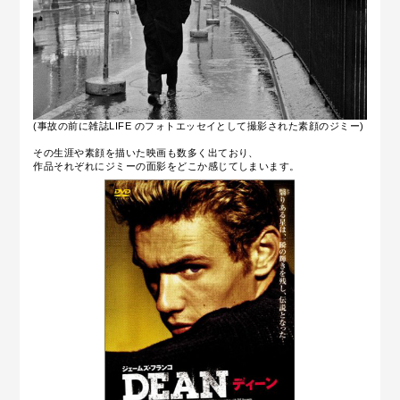
(事故の前に雑誌LIFE のフォトエッセイとして撮影された素顔のジミー)
その生涯や素顔を描いた映画も数多く出ており、
作品それぞれにジミーの面影をどこか感じてしまいます。