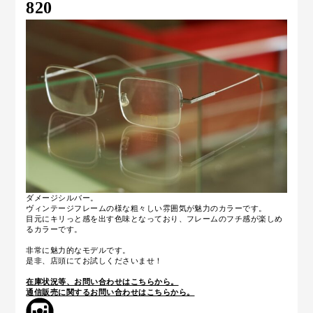
820
ダメージシルバー。
ヴィンテージフレームの様な粗々しい雰囲気が魅力のカラーです。
目元にキリっと感を出す色味となっており、フレームのフチ感が楽しめ
るカラーです。
非常に魅力的なモデルです。
是非、店頭にてお試しくださいませ！
在庫状況等、お問い合わせはこちらから。
通信販売に関するお問い合わせはこちらから。