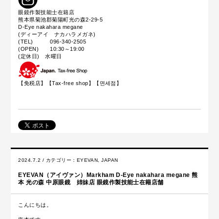
眼鏡作製技能士在籍店
熊本県菊池郡菊陽町光の森2-29-5
D-Eye nakahara megane
(ディーアイ ナカハラメガネ)
(TEL) 096-340-2505
(OPEN) 10:30～19:00
(定休日) 水曜日
【免税店】【
Tax-free shop
】【면세점】
2024.7.2 / カテゴリー：
EYEVAN
,
JAPAN
EYEVAN（アイヴァン）Markham D-Eye nakahara megane 熊
本 光の森 中原眼鏡 姉妹店 眼鏡作製技能士在籍店舗
こんにちは。