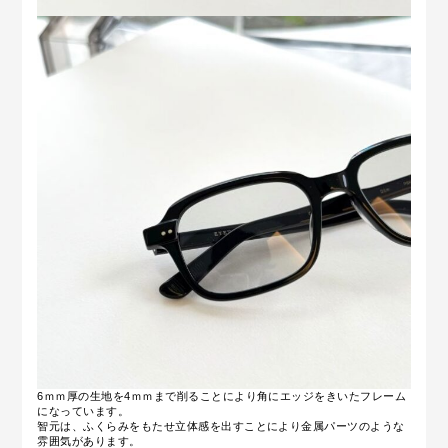
6ｍｍ厚の生地を4ｍｍまで削ることにより角にエッジをきいたフレーム
になっています。
智元は、ふくらみをもたせ立体感を出すことにより金属パーツのような
雰囲気があります。