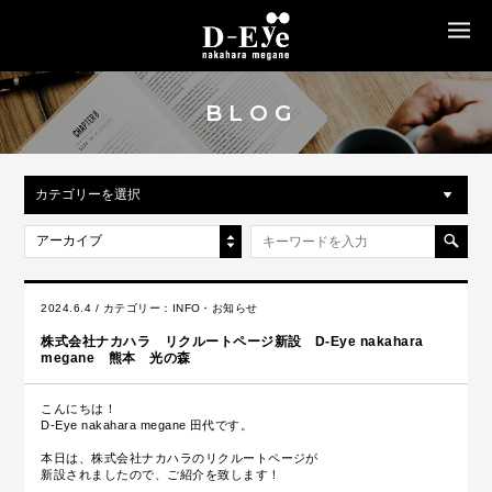
MENU
BLOG
カテゴリーを選択
アーカイブ
2024.6.4 / カテゴリー：
INFO・お知らせ
株式会社ナカハラ リクルートページ新設 D-Eye nakahara
megane 熊本 光の森
こんにちは！
D-Eye nakahara megane 田代です。
本日は、株式会社ナカハラのリクルートページが
新設されましたので、ご紹介を致します！