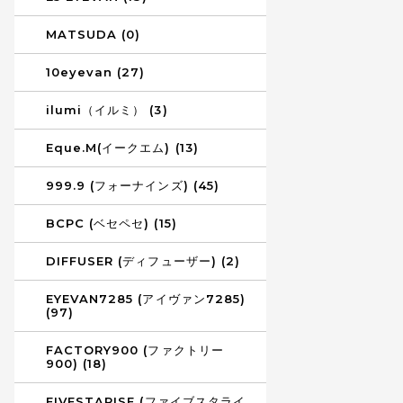
MATSUDA (0)
10eyevan (27)
ilumi（イルミ） (3)
Eque.M(イークエム) (13)
999.9 (フォーナインズ) (45)
BCPC (ベセペセ) (15)
DIFFUSER (ディフューザー) (2)
EYEVAN7285 (アイヴァン7285)
(97)
FACTORY900 (ファクトリー
900) (18)
FIVESTARISE (ファイブスタライ