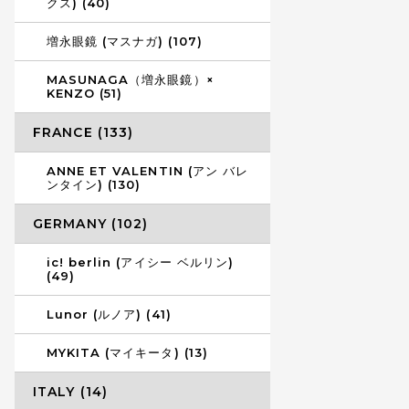
クス) (40)
増永眼鏡 (マスナガ) (107)
MASUNAGA（増永眼鏡）×
KENZO (51)
FRANCE (133)
ANNE ET VALENTIN (アン バレ
ンタイン) (130)
GERMANY (102)
ic! berlin (アイシー ベルリン)
(49)
Lunor (ルノア) (41)
MYKITA (マイキータ) (13)
ITALY (14)