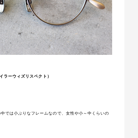
CT(テイラーウィズリスペクト）
フレームの中では小ぶりなフレームなので、女性や小～中くらいの