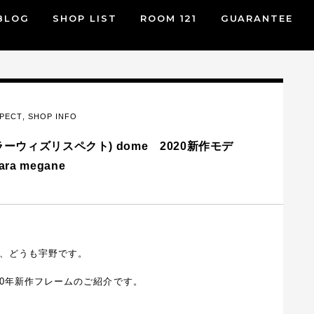
BLOG
SHOP LIST
ROOM 121
GUARANTEE
SPECT
,
SHOP INFO
テイラーウィズリスペクト) dome 2020新作モデ
ra megane
る、どうも宇野です。
の2020年新作フレームのご紹介です。