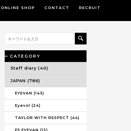
ONLINE SHOP
CONTACT
RECRUIT
CATEGORY
Staff diary (40)
JAPAN (786)
EYEVAN (143)
Eyevol (24)
TAYLOR WITH RESPECT (44)
E5 EYEVAN (13)