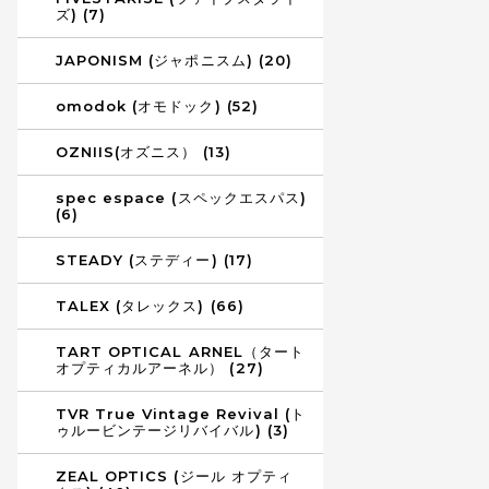
ズ) (7)
JAPONISM (ジャポニスム) (20)
omodok (オモドック) (52)
OZNIIS(オズニス） (13)
spec espace (スペックエスパス)
(6)
STEADY (ステディー) (17)
TALEX (タレックス) (66)
TART OPTICAL ARNEL（タート
オプティカルアーネル） (27)
TVR True Vintage Revival (ト
ゥルービンテージリバイバル) (3)
ZEAL OPTICS (ジール オプティ