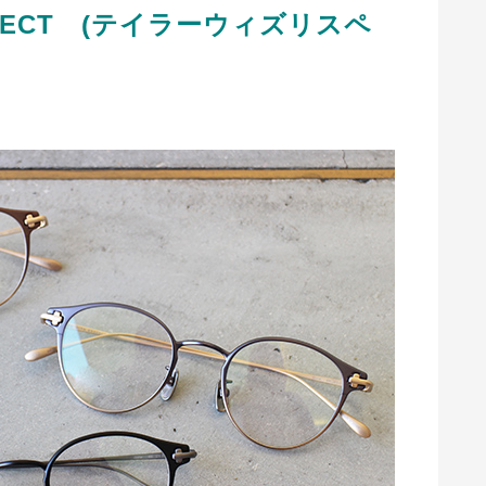
ESPECT (テイラーウィズリスペ