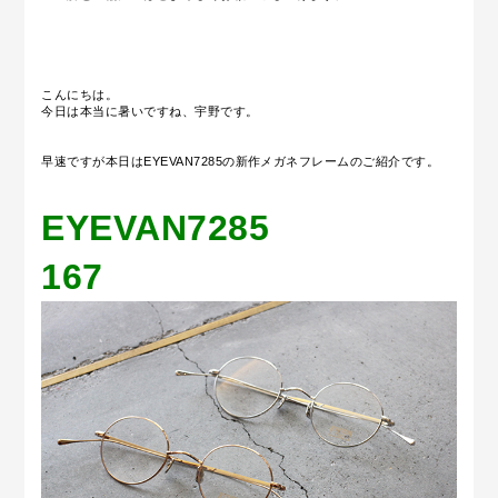
こんにちは。
今日は本当に暑いですね、宇野です。
早速ですが本日はEYEVAN7285の新作メガネフレームのご紹介です。
EYEVAN7285
167