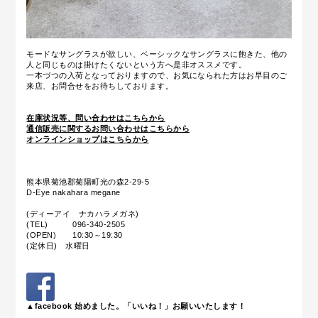
モードなサングラスが欲しい、ベーシックなサングラスに飽きた、他の
人と同じものは掛けたくないという方へ是非オススメです。
一本づつの入荷となっておりますので、お気になられた方はお早目のご
来店、お問合せをお待ちしております。
在庫状況等、問い合わせはこちらから
通信販売に関するお問い合わせはこちらから
オンラインショップはこちらから
熊本県菊池郡菊陽町光の森2-29-5
D-Eye nakahara megane
(ディーアイ ナカハラメガネ)
(TEL) 096-340-2505
(OPEN) 10:30～19:30
(定休日) 水曜日
▲facebook 始めました。「いいね！」お願いいたします！