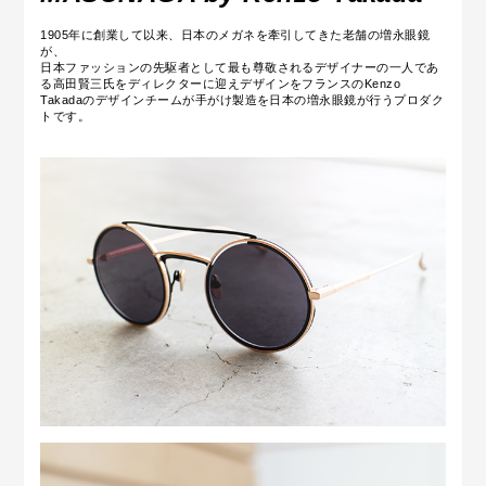
1905年に創業して以来、日本のメガネを牽引してきた老舗の増永眼鏡
が、
日本ファッションの先駆者として最も尊敬されるデザイナーの一人であ
る高田賢三氏をディレクターに迎えデザインをフランスのKenzo
Takadaのデザインチームが手がけ製造を日本の増永眼鏡が行うプロダク
トです。