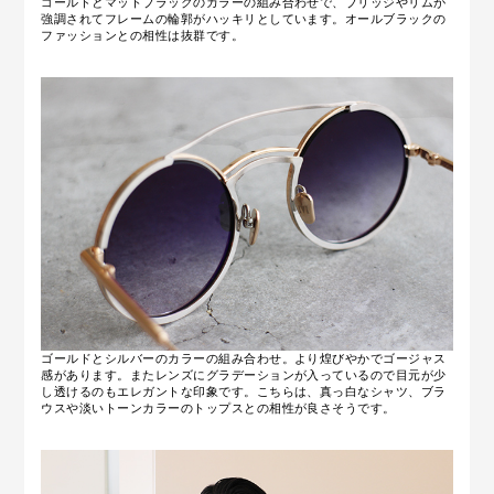
ゴールドとマットブラックのカラーの組み合わせで、ブリッジやリムが
強調されてフレームの輪郭がハッキリとしています。オールブラックの
ファッションとの相性は抜群です。
ゴールドとシルバーのカラーの組み合わせ。より煌びやかでゴージャス
感があります。またレンズにグラデーションが入っているので目元が少
し透けるのもエレガントな印象です。こちらは、真っ白なシャツ、ブラ
ウスや淡いトーンカラーのトップスとの相性が良さそうです。