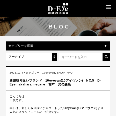
MENU
BLOG
カテゴリーを選択
アーカイブ
2023.12.4 / カテゴリー：
10eyevan
,
SHOP INFO
新規取り扱いブランド 10eyevan(10アイヴァン) NO.5 D-
Eye nakahara megane 熊本 光の森店
こんにちは!!
田代です。
本日は、新しく取り扱いがスタートした
10eyevan(10アイヴァン)
より
人気のメタルフレームのご紹介です♪