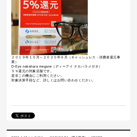
２０１９年１０月～２０２０年６月（キャッシュレス・消費者還元事
業）
D-Eye nakahara megane（ディーアイ ナカハラメガネ）
５％還元の対象店舗です。
是非この機会にご利用ください。
対象決算手段など、詳しくはお問い合わせください。