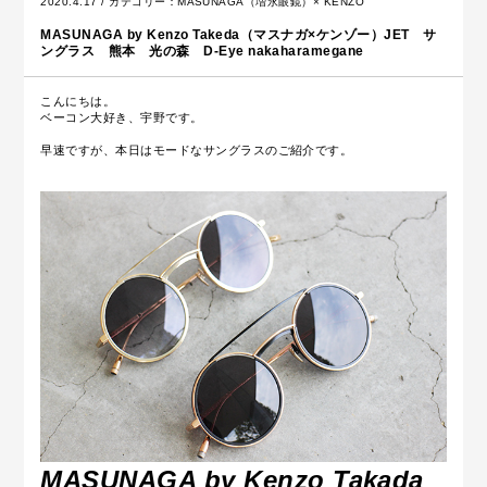
2020.4.17 / カテゴリー：
MASUNAGA（増永眼鏡）× KENZO
MASUNAGA by Kenzo Takeda（マスナガ×ケンゾー）JET サ
ングラス 熊本 光の森 D-Eye nakaharamegane
こんにちは。
ベーコン大好き、宇野です。
早速ですが、本日はモードなサングラスのご紹介です。
MASUNAGA by Kenzo Takada