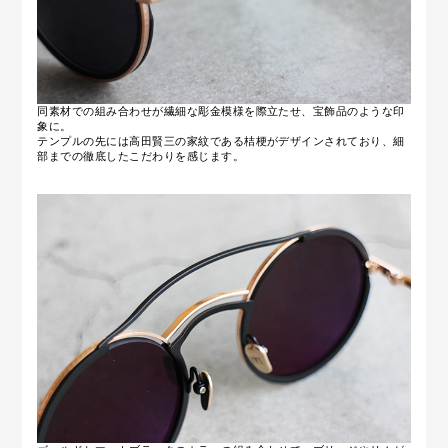
同素材での組み合わせが繊細な彫金模様を際立たせ、宝飾品のような印
象に。
テンプルの先には高田賢三の家紋である桔梗がデザインされており、細
部までの徹底したこだわりを感じます。