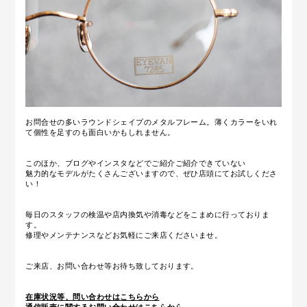
お問合せの多いラウンドシェイプのメタルフレーム。薄くカラーをいれ
て個性を足すのも面白いかもしれません。
このほか、ブログやインスタなどでご紹介ご紹介できていない
魅力的なモデルがたくさんございますので、ぜひ店頭にてお試しくださ
い！
毎日のスタッフの検温や店内換気や消毒などをこまめに行っておりま
す。
修理やメンテナンスなどお気軽にご来店くださいませ。
ご来店、お問い合わせ等お待ち致しております。
在庫状況等、問い合わせはこちらから