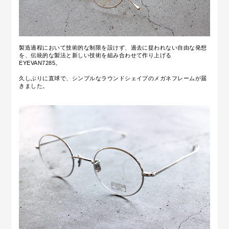
製造過程において技術的な制限を設けず、過去に捉われない自由な発想
を、伝統的な製法と新しい技術を組み合わせて作り上げる
EYEVAN7285。
久しぶりに直球で、シンプルなラウンドシェイプのメガネフレームが届
きました。