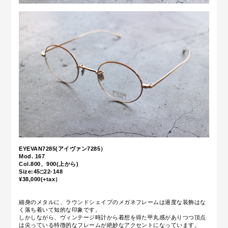
EYEVAN7285(アイヴァン7285）
Mod. 167
Col.800、900(上から)
Size:45□22-148
¥38,000(+tax）
細身のメタルに、ラウンドシェイプのメガネフレームは過度な装飾はな
く落ち着いて知的な印象です。
しかしながら、ヴィンテージ時計から着想を得た甲丸感がありつつ頂点
は尖っている特徴的なフレームが絶妙なアクセントになっています。