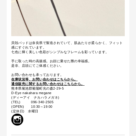
貝殻パッドは奈良県で製造されていて、肌あたりが柔らかく、フィット
感にすぐれています。
七色に輝く美しい色彩がシンプルなフレームを彩っています。
手に取った時の高揚感。お顔に乗せた際の幸福感。
是非、店頭にてご体感ください。
お問い合わせも承っております。
在庫状況等、お問い合わせはこちらから。
通信販売に関するお問い合わせはこちらから。
熊本県菊池郡菊陽町光の森2-29-5
D-Eye nakahara megane
(ディーアイ ナカハラメガネ)
(TEL) 096-340-2505
(OPEN) 10:30～19:00
(定休日) 水曜日