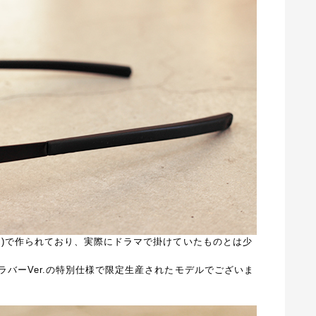
ク)で作られており、実際にドラマで掛けていたものとは少
バーVer.の特別仕様で限定生産されたモデルでございま