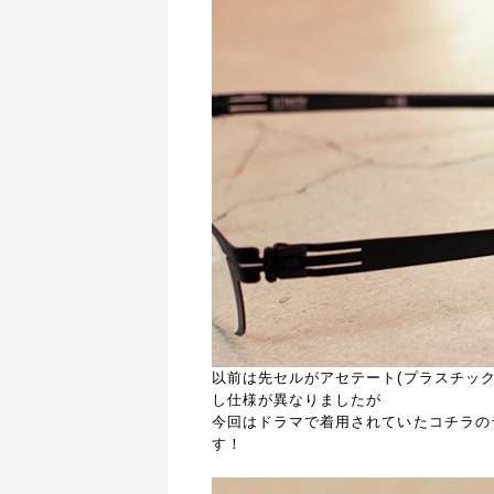
以前は先セルがアセテート(プラスチッ
し仕様が異なりましたが
今回はドラマで着用されていたコチラのラ
す！