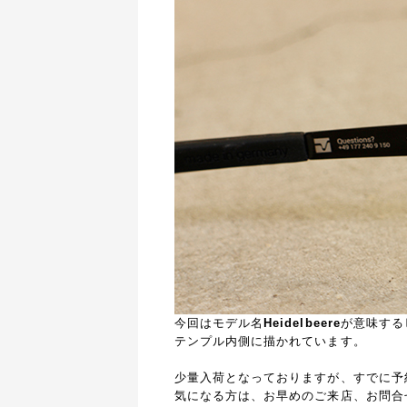
今回は
モデル名
Heidelbeere
が意味する
テンプル内側に描かれています。
少量入荷となっておりますが、すでに予
気になる方は、お早めのご来店、お問合