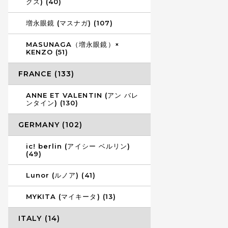
クス) (40)
増永眼鏡 (マスナガ) (107)
MASUNAGA（増永眼鏡）×
KENZO (51)
FRANCE (133)
ANNE ET VALENTIN (アン バレ
ンタイン) (130)
GERMANY (102)
ic! berlin (アイシー ベルリン)
(49)
Lunor (ルノア) (41)
MYKITA (マイキータ) (13)
ITALY (14)