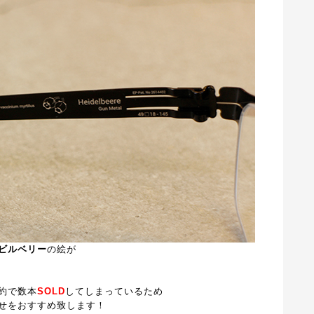
ビルベリー
の絵が
約で数本
SOLD
してしまっているため
せをおすすめ致します！