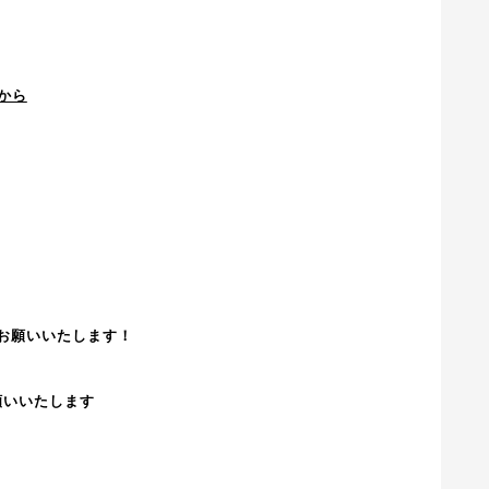
から
！」お願いいたします！
お願いいたします