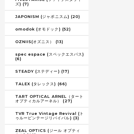
ズ) (7)
JAPONISM (ジャポニスム) (20)
omodok (オモドック) (52)
OZNIIS(オズニス） (13)
spec espace (スペックエスパス)
(6)
STEADY (ステディー) (17)
TALEX (タレックス) (66)
TART OPTICAL ARNEL（タート
オプティカルアーネル） (27)
TVR True Vintage Revival (ト
ゥルービンテージリバイバル) (3)
ZEAL OPTICS (ジール オプティ