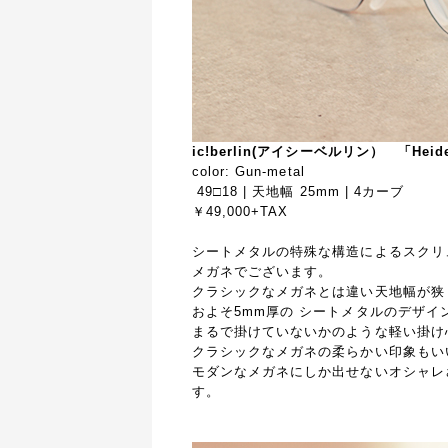
ic!berlin(アイシーベルリン）
「Heid
color: Gun-metal
49□18 | 天地幅 25mm | 4カーブ
￥49,000+TAX
シートメタルの特殊な構造によるスクリ
メガネでございます。
クラシックなメガネとは違い天地幅が狭
およそ5mm厚の シートメタルのデザイ
まるで掛けていないかのような軽い掛け
クラシックなメガネの柔らかい印象もい
モダンなメガネにしか出せないオシャレ
す。