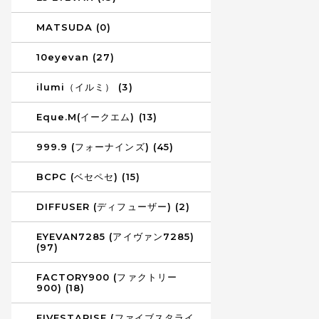
MATSUDA (0)
10eyevan (27)
ilumi（イルミ） (3)
Eque.M(イークエム) (13)
999.9 (フォーナインズ) (45)
BCPC (ベセペセ) (15)
DIFFUSER (ディフューザー) (2)
EYEVAN7285 (アイヴァン7285)
(97)
FACTORY900 (ファクトリー
900) (18)
FIVESTARISE (ファイブスタライ