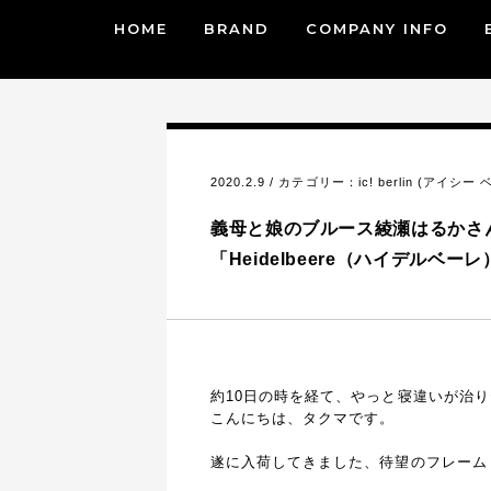
HOME
BRAND
COMPANY INFO
2020.2.9 / カテゴリー：
ic! berlin (アイシー
義母と娘のブルース綾瀬はるかさん着
「Heidelbeere（ハイデルベーレ）
約10日の時を経て、やっと寝違いが治
こんにちは、タクマです。
遂に入荷してきました、待望のフレーム