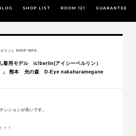
BLOG
SHOP LIST
ROOM 121
GUARANTEE
 ベルリン)
,
SHOP INFO
用モデル ic!berlin(アイシーベルリン）
」 熊本 光の森 D-Eye nakaharamegane
りテンションが高いです。
！！！