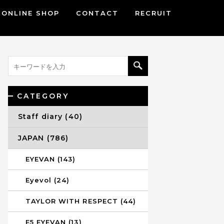
ONLINE SHOP
CONTACT
RECRUIT
CATEGORY
Staff diary (40)
JAPAN (786)
EYEVAN (143)
Eyevol (24)
TAYLOR WITH RESPECT (44)
E5 EYEVAN (13)