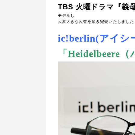
TBS 火曜ドラマ『
モデルし
大変大きな反響を頂き完売いたしました
ic!berlin(ア
「Heidelbee