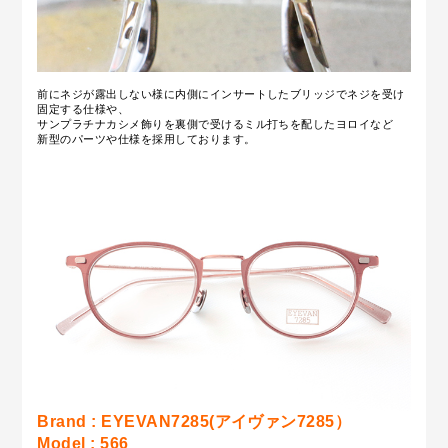
前にネジが露出しない様に内側にインサートしたブリッジでネジを受け
固定する仕様や、
サンプラチナカシメ飾りを裏側で受けるミル打ちを配したヨロイなど
新型のパーツや仕様を採用しております。
Brand : EYEVAN7285(アイヴァン7285）
Model : 566