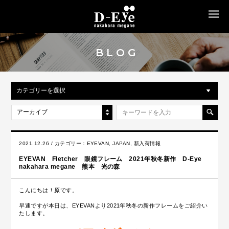
MENU
BLOG
カテゴリーを選択
アーカイブ
2021.12.26 / カテゴリー：
EYEVAN
,
JAPAN
,
新入荷情報
EYEVAN Fletcher 眼鏡フレーム 2021年秋冬新作 D-Eye
nakahara megane 熊本 光の森
こんにちは！原です。
早速ですが本日は、EYEVANより2021年秋冬の新作フレームをご紹介い
たします。