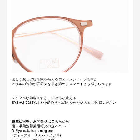
優しく親しげな印象を与えるボストンシェイプですが
メタルの装飾が雰囲気を引き締め、スマートさも感じられます
シンプルな印象ですが、掛けると映える。
EYEVAN7285らしい独創的かつ細かな作り込みをご体感ください。
在庫状況等、お問合せはこちらから
熊本県菊池郡菊陽町光の森2-29-5
D-Eye nakahara megane
(ディーアイ ナカハラメガネ)