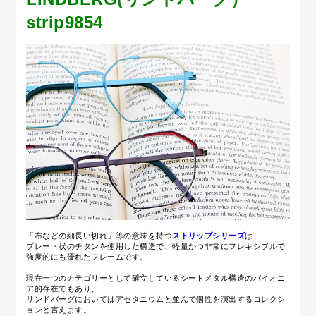
strip9854
「布などの細長い切れ」等の意味を持つ
ストリップシリーズ
は、
プレート状のチタンを使用した構造で、軽量かつ非常にフレキシブルで
強度的にも優れたフレームです。
現在一つのカテゴリーとして確立しているシートメタル構造のパイオニ
ア的存在でもあり、
リンドバーグにおいてはアセタニウムと並んで個性を演出するコレクシ
ョンと言えます。