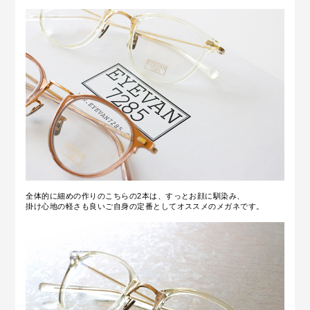
全体的に細めの作りのこちらの2本は、すっとお顔に馴染み、
掛け心地の軽さも良いご自身の定番としてオススメのメガネです。