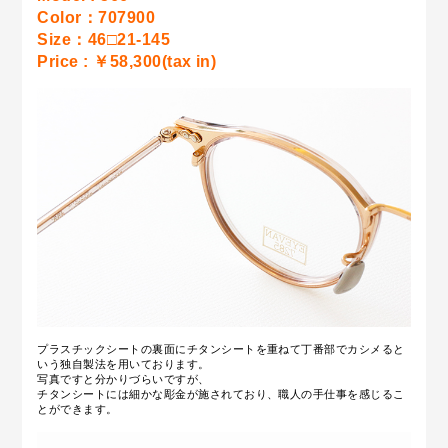
Color：707900
Size：46□21-145
Price : ￥58,300(tax in)
プラスチックシートの裏面にチタンシートを重ねて丁番部でカシメると
いう独自製法を用いております。
写真ですと分かりづらいですが、
チタンシートには細かな彫金が施されており、職人の手仕事を感じるこ
とができます。