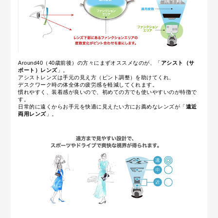
Around40（40歳前後）の方々にまずオススメなのが、「
アシスト（サ
ポート）レンズ
」。
アシストレンズは手元の見え方（ピント調整）を助けてくれ、
デスクワーク時の体全体の疲労感を軽減してくれます。
慣れやすく、装着感が良いので、初めての方でも使いやすいのが特徴で
す。
日常的に遠くからお手元を快適に見えたい方にお薦めなレンズが
「
遠近
両用レンズ
」
。