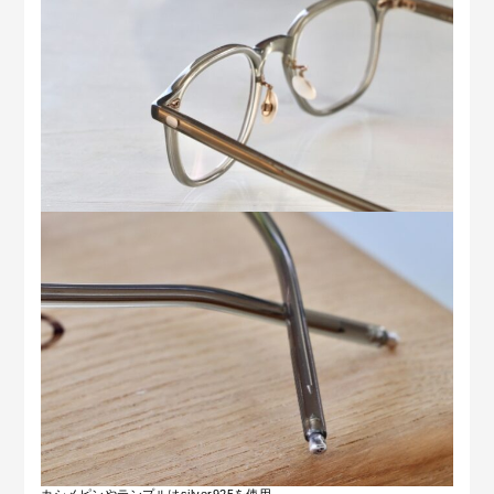
カシメピンやテンプルはsilver925を使用。