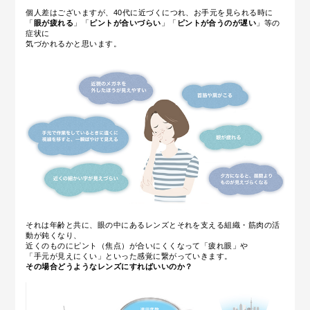
個人差はございますが、40代に近づくにつれ、お手元を見られる時に
「
眼が疲れる
」「
ピントが合いづらい
」「
ピントが合うのが遅い
」等の
症状に
気づかれるかと思います。
それは年齢と共に、眼の中にある
レンズとそれを支える組織・筋肉の活
動が鈍くなり、
近くのものにピント（焦点）が合いにくくなって「疲れ眼」や
「手元が見えにくい」といった感覚に繋がっていきます。
その場合どうようなレンズにすればいいのか？