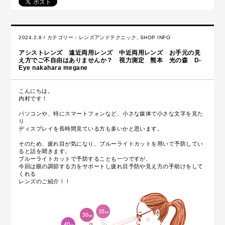
2024.2.8 / カテゴリー：
レンズアンドテクニック
,
SHOP INFO
アシストレンズ 遠近両用レンズ 中近両用レンズ お手元の見
え方でご不自由はありませんか？ 視力測定 熊本 光の森 D-
Eye nakahara megane
こんにちは。
内村です！
パソコンや、特にスマートフォンなど、小さな媒体で小さな文字を見た
り
ディスプレイを長時間見ている方も多いかと思います。
そのため、疲れ目が気になり、ブルーライトカットを用いて予防してい
ると話を聞きます。
ブルーライトカットで予防することも一つですが、
今回は眼の調節する力をサポートし疲れ目予防や見え方の手助けをして
くれる
レンズのご紹介！！