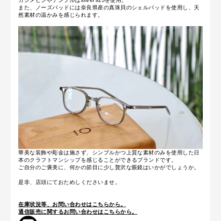
また、ノーズパッドには奈良県産の真珠貝のシェルパッドを使用し、天
然素材の温かみを感じられます。
華美な装飾や彫金は施さず、シンプルかつ上質な素材のみを使用した日
本のクラフトマンシップを感じることができるブランドです。
ご自分のご褒美に、何かの節目に少し贅沢な眼鏡はいかがでしょうか。
是非、店頭にておためしくださいませ。
在庫状況等、お問い合わせはこちらから。
通信販売に関するお問い合わせはこちらから。