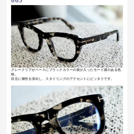
005
グレークリアがベースにブラックカラーの
斑が入ったモード感のある色
味。
目元に個性を演出し、スタイリングのアクセントにピッタリです。