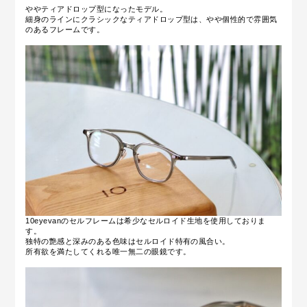
ややティアドロップ型になったモデル。
細身のラインにクラシックなティアドロップ型は、やや個性的で雰囲気
のあるフレームです。
10eyevanのセルフレームは希少なセルロイド生地を使用しておりま
す。
独特の艶感と深みのある色味はセルロイド特有の風合い。
所有欲を満たしてくれる唯一無二の眼鏡です。