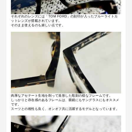
それぞれのレンズには「TOM FORD」の刻印が入ったブルーライトカ
ットレンズが搭載されています。
そのまま使えるのも嬉しい点です。
肉厚なアセテート生地を削って造形した彫刻の様なフレームです。
しっかりと存在感のあるフレームは、眼鏡にもサングラスにもオススメ
です。
スーツとの相性も良く、オンオフ共に活躍するモデルとなっています。