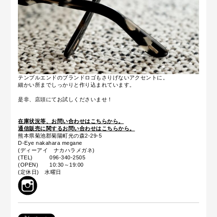
テンプルエンドのブランドロゴもさりげないアクセントに。
細かい所までしっかりと作り込まれています。
是非、店頭にてお試しくださいませ！
在庫状況等、お問い合わせはこちらから。
通信販売に関するお問い合わせはこちらから。
熊本県菊池郡菊陽町光の森2-29-5
D-Eye nakahara megane
(ディーアイ ナカハラメガネ)
(TEL) 096-340-2505
(OPEN) 10:30～19:00
(定休日) 水曜日