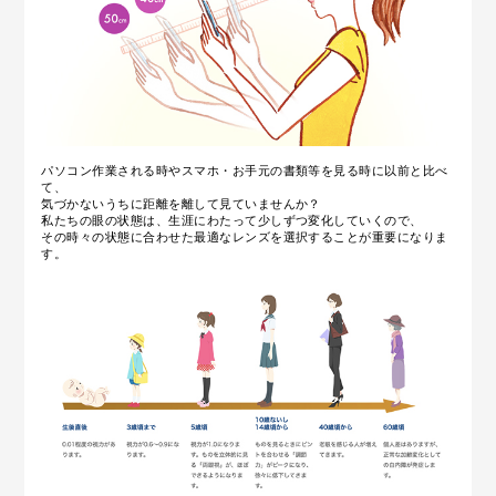
パソコン作業される時やスマホ・お手元の書類等を見る時に以前と比べ
て、
気づかないうちに距離を離して見ていませんか？
私たちの眼の状態は、生涯にわたって少しずつ変化していくので、
その時々の状態に合わせた最適なレンズを選択することが重要になりま
す。