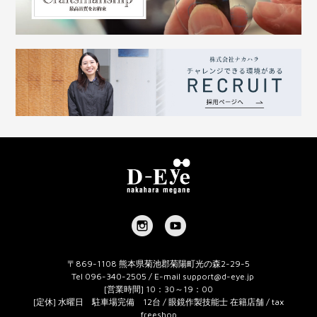
〒869-1108 熊本県菊池郡菊陽町光の森2-29-5
Tel 096-340-2505 / E-mail
support@d-eye.jp
[営業時間] 10：30～19：00
[定休] 水曜日 駐車場完備 12台 / 眼鏡作製技能士 在籍店舗 / tax
freeshop