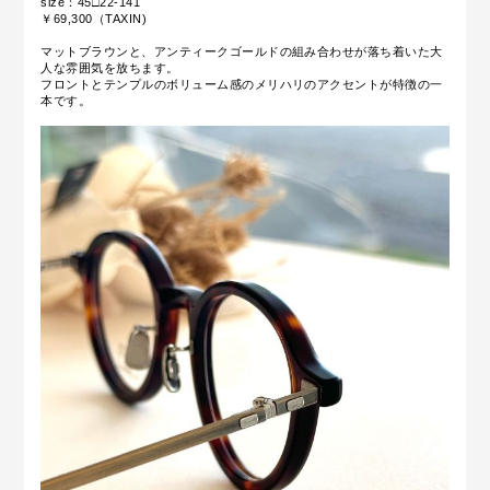
size：45□22-141
￥69,300（TAXIN)
マットブラウンと、アンティークゴールドの組み合わせが落ち着いた大
人な雰囲気を放ちます。
フロントとテンプルのボリューム感のメリハリのアクセントが特徴の一
本です。