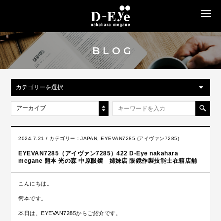
MENU
BLOG
カテゴリーを選択
アーカイブ
2024.7.21 / カテゴリー：
JAPAN
,
EYEVAN7285 (アイヴァン7285)
EYEVAN7285（アイヴァン7285）422 D-Eye nakahara
megane 熊本 光の森 中原眼鏡 姉妹店 眼鏡作製技能士在籍店舗
こんにちは。
衛本です。
本日は、EYEVAN7285からご紹介です。