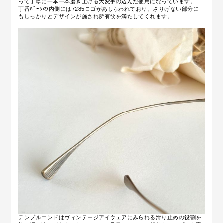
って丁寧に一本一本磨き上げる大変手の込んだ使用になっています。
丁番ﾊﾟｰﾂの内側には7285ロゴがあしらわれており、さりげない部分に
もしっかりとデザインが施され所有欲を満たしてくれます。
テンプルエンドはヴィンテージアイウェアにみられる滑り止めの役割を