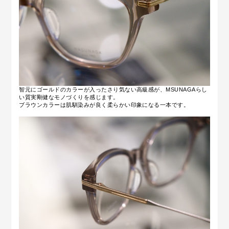
智元にゴールドのカラーが入ったさり気ない高級感が、MSUNAGAらし
い質実剛健なモノづくりを感じます。
ブラウンカラーは肌馴染みが良く柔らかい印象になる一本です。