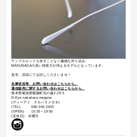
テンプルエンドも余すことなく繊細な作り込み。
MASUNAGAの高い技術力が伺えるモデルとなっています。
是非、店頭にてお試しくださいませ！
在庫状況等、お問い合わせはこちらから。
通信販売に関するお問い合わせはこちらから。
熊本県菊池郡菊陽町光の森2-29-5
D-Eye nakahara megane
(ディーアイ ナカハラメガネ)
(TEL) 096-340-2505
(OPEN) 10:30～19:00
(定休日) 水曜日