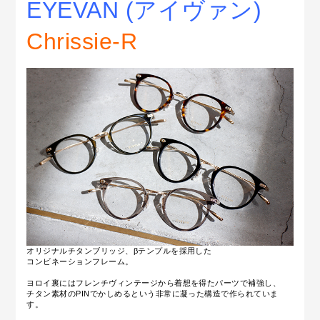
EYEVAN (アイヴァン)
Chrissie-R
オリジナルチタンブリッジ、βテンプルを採用した
コンビネーションフレーム。
ヨロイ裏にはフレンチヴィンテージから着想を得たパーツで補強し、
チタン素材のPINでかしめるという非常に凝った構造で作られていま
す。