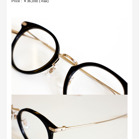
Price : ￥36,000 (+tax)