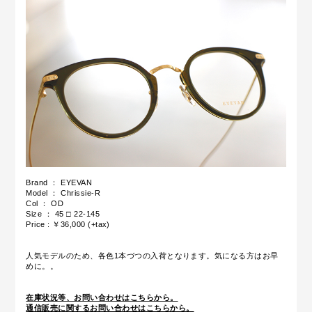
Brand ： EYEVAN
Model ： Chrissie-R
Col ： OD
Size ： 45 □ 22-145
Price : ￥36,000 (+tax)
人気モデルのため、各色1本づつの入荷となります。気になる方はお早
めに。。
在庫状況等、お問い合わせはこちらから。
通信販売に関するお問い合わせはこちらから。