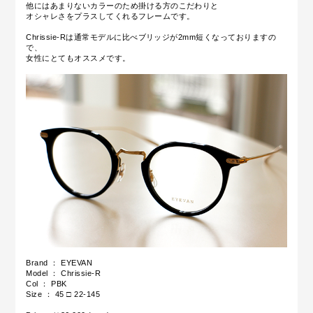
他にはあまりないカラーのため掛ける方のこだわりと
オシャレさをプラスしてくれるフレームです。
Chrissie-Rは通常モデルに比べブリッジが2mm短くなっておりますの
で、
女性にとてもオススメです。
Brand ： EYEVAN
Model ： Chrissie-R
Col ： PBK
Size ： 45 □ 22-145