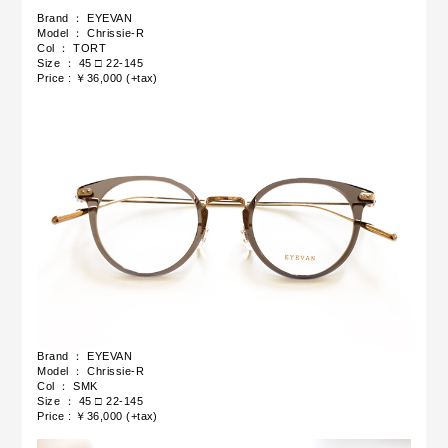
Brand ： EYEVAN
Model ： Chrissie-R
Col ： TORT
Size ： 45 □ 22-145
Price : ￥36,000 (+tax)
Brand ： EYEVAN
Model ： Chrissie-R
Col ： SMK
Size ： 45 □ 22-145
Price : ￥36,000 (+tax)