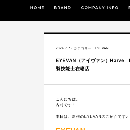
HOME
BRAND
COMPANY INFO
2024.7.7 / カテゴリー：
EYEVAN
EYEVAN（アイヴァン）Harve D-
製技能士在籍店
こんにちは。
内村です！
本日は、新作のEYEVANのご紹介です♪