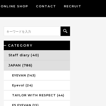
ONLINE SHOP
CONTACT
RECRUIT
CATEGORY
Staff diary (40)
JAPAN (786)
EYEVAN (143)
Eyevol (24)
TAYLOR WITH RESPECT (44)
E5 EYEVAN (13)