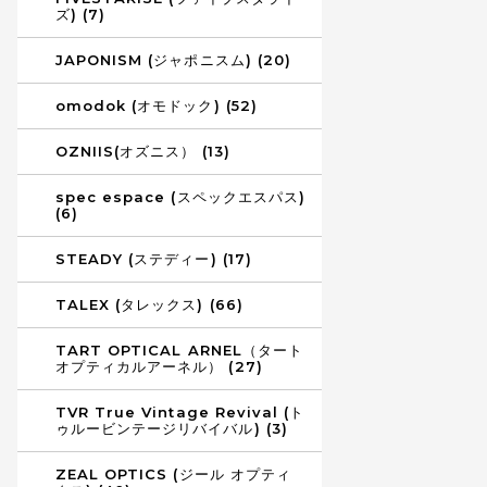
ズ) (7)
JAPONISM (ジャポニスム) (20)
omodok (オモドック) (52)
OZNIIS(オズニス） (13)
spec espace (スペックエスパス)
(6)
STEADY (ステディー) (17)
TALEX (タレックス) (66)
TART OPTICAL ARNEL（タート
オプティカルアーネル） (27)
TVR True Vintage Revival (ト
ゥルービンテージリバイバル) (3)
ZEAL OPTICS (ジール オプティ