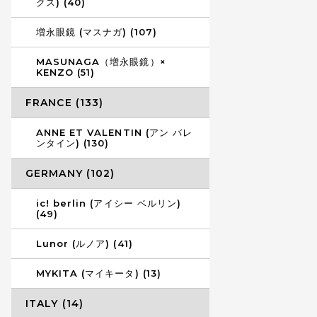
クス) (40)
増永眼鏡 (マスナガ) (107)
MASUNAGA（増永眼鏡）×
KENZO (51)
FRANCE (133)
ANNE ET VALENTIN (アン バレ
ンタイン) (130)
GERMANY (102)
ic! berlin (アイシー ベルリン)
(49)
Lunor (ルノア) (41)
MYKITA (マイキータ) (13)
ITALY (14)