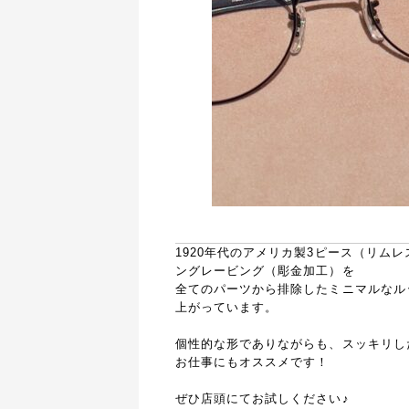
1920年代のアメリカ製3ピース（リム
ングレービング（彫金加工）を
全てのパーツから排除したミニマルなル
上がっています。
個性的な形でありながらも、スッキリし
お仕事にもオススメです！
ぜひ店頭にてお試しください♪