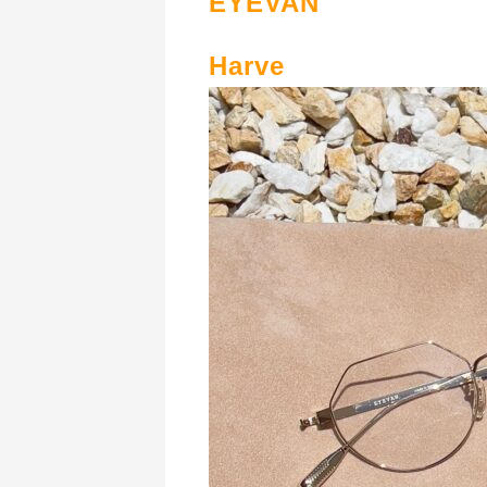
EYEVAN
Harve