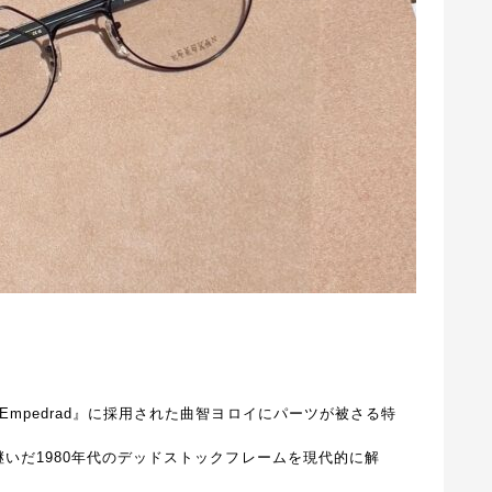
Empedrad』に採用された曲智ヨロイにパーツが被さる特
け継いだ1980年代のデッドストックフレームを現代的に解