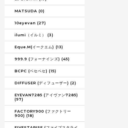
MATSUDA (0)
10eyevan (27)
ilumi（イルミ） (3)
Eque.M(イークエム) (13)
999.9 (フォーナインズ) (45)
BCPC (ベセペセ) (15)
DIFFUSER (ディフューザー) (2)
EYEVAN7285 (アイヴァン7285)
(97)
FACTORY900 (ファクトリー
900) (18)
FIVESTARISE (ファイブスタライ