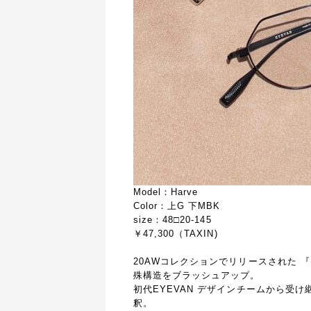
Model：Harve
Color：上G 下MBK
size：48□20-145
￥47,300（TAXIN)
20AWコレクションでリリースされた 『
殊構造をブラッシュアップ。
初代EYEVAN デザインチームから受
釈。