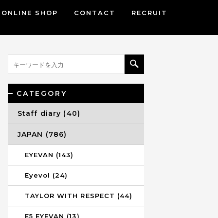
ONLINE SHOP
CONTACT
RECRUIT
CATEGORY
Staff diary (40)
JAPAN (786)
EYEVAN (143)
Eyevol (24)
TAYLOR WITH RESPECT (44)
E5 EYEVAN (13)