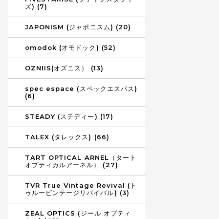
ズ) (7)
JAPONISM (ジャポニスム) (20)
omodok (オモドック) (52)
OZNIIS(オズニス） (13)
spec espace (スペックエスパス)
(6)
STEADY (ステディー) (17)
TALEX (タレックス) (66)
TART OPTICAL ARNEL（タート
オプティカルアーネル） (27)
TVR True Vintage Revival (ト
ゥルービンテージリバイバル) (3)
ZEAL OPTICS (ジール オプティ