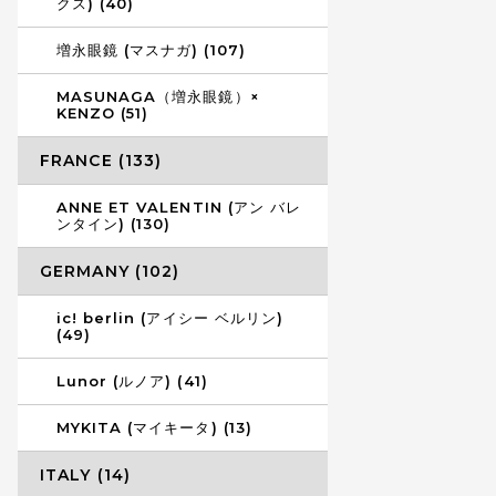
クス) (40)
増永眼鏡 (マスナガ) (107)
MASUNAGA（増永眼鏡）×
KENZO (51)
FRANCE (133)
ANNE ET VALENTIN (アン バレ
ンタイン) (130)
GERMANY (102)
ic! berlin (アイシー ベルリン)
(49)
Lunor (ルノア) (41)
MYKITA (マイキータ) (13)
ITALY (14)