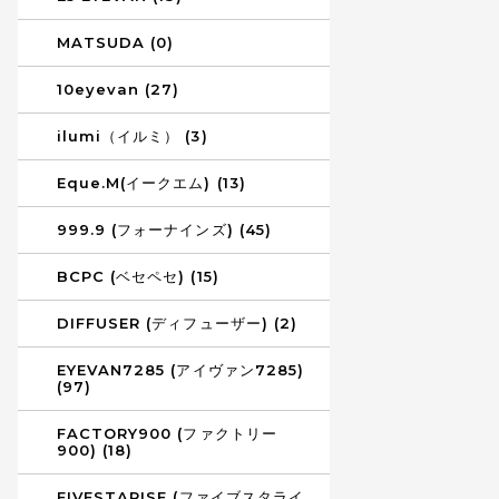
MATSUDA (0)
10eyevan (27)
ilumi（イルミ） (3)
Eque.M(イークエム) (13)
999.9 (フォーナインズ) (45)
BCPC (ベセペセ) (15)
DIFFUSER (ディフューザー) (2)
EYEVAN7285 (アイヴァン7285)
(97)
FACTORY900 (ファクトリー
900) (18)
FIVESTARISE (ファイブスタライ