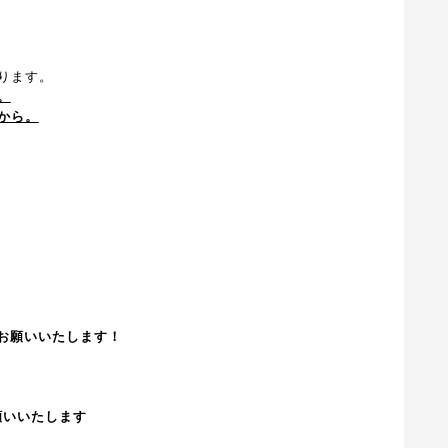
ります。
。
から。
！」お願いいたします！
お願いいたします