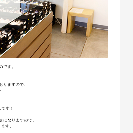
のです。
おりますので、
♪
スです！
せになりますので、
します。