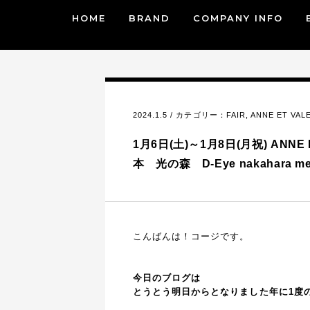
HOME
BRAND
COMPANY INFO
2024.1.5 / カテゴリー：
FAIR
,
ANNE ET VA
1月6日(土)～1月8日(月祝) ANNE 
本 光の森 D-Eye nakahara me
こんばんは！コージです。
今日のブログは
とうとう明日からとなりました年に1度