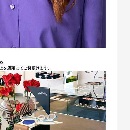
め
上を店頭にてご覧頂けます。