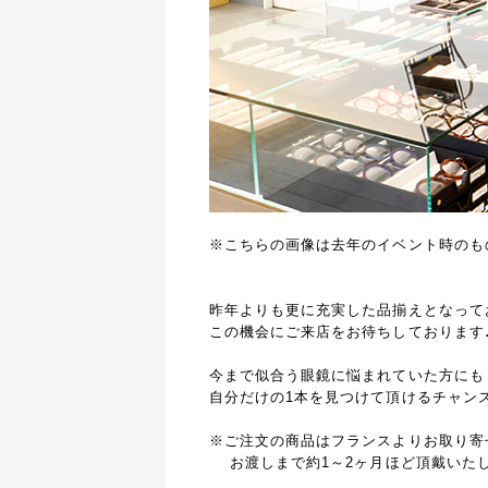
※こちらの画像は去年のイベント時のも
昨年よりも更に充実した品揃えとなって
この機会にご来店をお待ちしております
今まで似合う眼鏡に悩まれていた方にも
自分だけの1本を見つけて頂けるチャン
※ご注文の商品はフランスよりお取り寄
お渡しまで約1～2ヶ月ほど頂戴いた