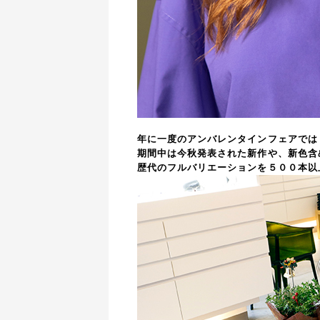
年に一度のアンバレンタインフェアでは
期間中は今秋発表された新作や、新色含
歴代のフルバリエーションを５００本以