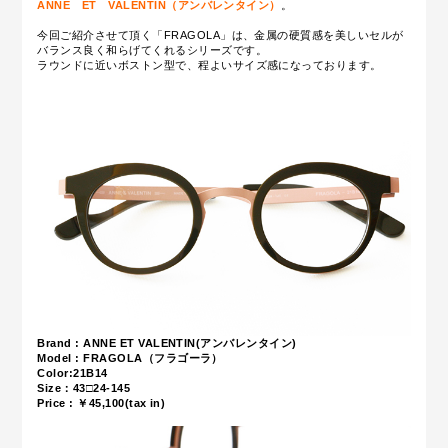
ANNE ET VALENTIN（アンバレンタイン）
。
今回ご紹介させて頂く「FRAGOLA」は、金属の硬質感を美しいセルが
バランス良く和らげてくれるシリーズです。
ラウンドに近いボストン型で、程よいサイズ感になっております。
Brand : ANNE ET VALENTIN(アンバレンタイン)
Model : FRAGOLA（フラゴーラ）
Color:21B14
Size：43□24-145
Price : ￥45,100(tax in)