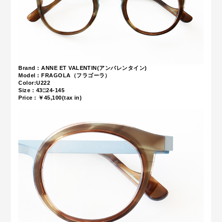
Brand : ANNE ET VALENTIN(アンバレンタイン)
Model : FRAGOLA（フラゴーラ）
Color:U222
Size：43□24-145
Price : ￥45,100(tax in)