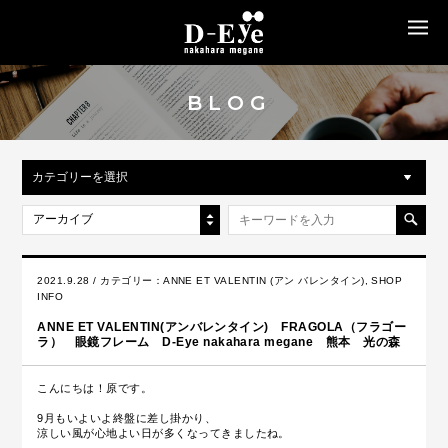
MENU
BLOG
カテゴリーを選択
アーカイブ
2021.9.28 / カテゴリー：
ANNE ET VALENTIN (アン バレンタイン)
,
SHOP
INFO
ANNE ET VALENTIN(アンバレンタイン) FRAGOLA（フラゴー
ラ） 眼鏡フレーム D-Eye nakahara megane 熊本 光の森
こんにちは！原です。
9月もいよいよ終盤に差し掛かり、
涼しい風が心地よい日が多くなってきましたね。