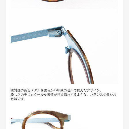
硬質感のあるメタルを柔らかい印象のセルで挟んだデザイン。
優しさの中にもクールな表情が見え隠れするような、バランスの良いお
色味です。