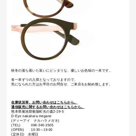
秋冬の落ち着いた装いにピッタリな、優しいお色味の一本です。
各一本ずつの入荷となっておりますので、
気になられた方はお早目のお問合せ、ご来店をお勧め致します。
在庫状況等、お問い合わせはこちらから。
通信販売に関するお問い合わせはこちらから。
熊本県菊池郡菊陽町光の森2-29-5
D-Eye nakahara megane
(ディーアイ ナカハラメガネ)
(TEL) 096-340-2505
(OPEN) 10:30～19:00
(定休日) 水曜日