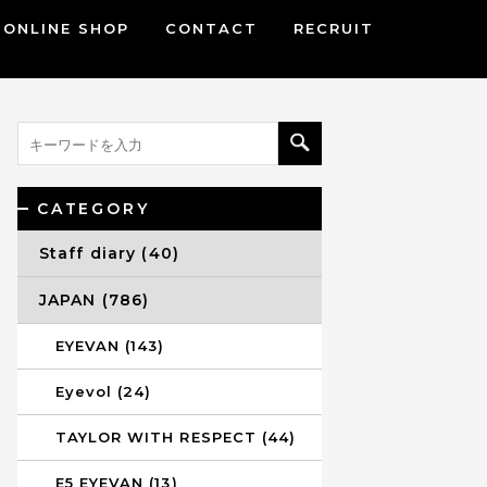
ONLINE SHOP
CONTACT
RECRUIT
CATEGORY
Staff diary (40)
JAPAN (786)
EYEVAN (143)
Eyevol (24)
TAYLOR WITH RESPECT (44)
E5 EYEVAN (13)