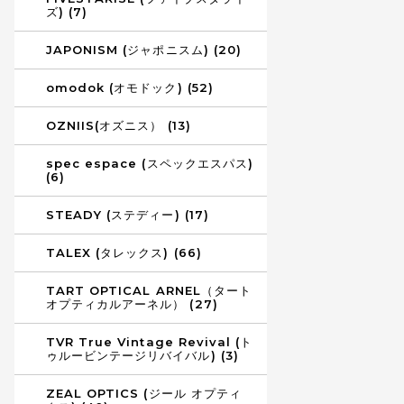
ズ) (7)
JAPONISM (ジャポニスム) (20)
omodok (オモドック) (52)
OZNIIS(オズニス） (13)
spec espace (スペックエスパス)
(6)
STEADY (ステディー) (17)
TALEX (タレックス) (66)
TART OPTICAL ARNEL（タート
オプティカルアーネル） (27)
TVR True Vintage Revival (ト
ゥルービンテージリバイバル) (3)
ZEAL OPTICS (ジール オプティ