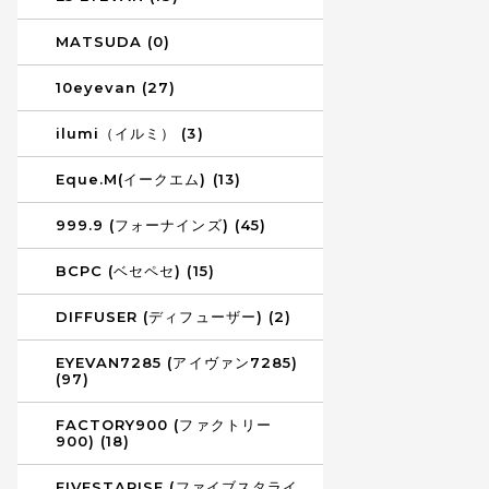
MATSUDA (0)
10eyevan (27)
ilumi（イルミ） (3)
Eque.M(イークエム) (13)
999.9 (フォーナインズ) (45)
BCPC (ベセペセ) (15)
DIFFUSER (ディフューザー) (2)
EYEVAN7285 (アイヴァン7285)
(97)
FACTORY900 (ファクトリー
900) (18)
FIVESTARISE (ファイブスタライ