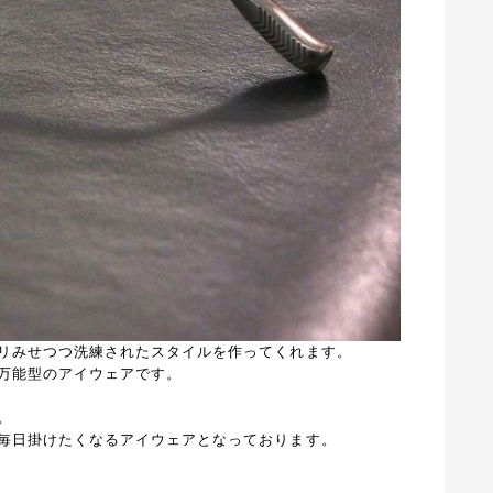
リみせつつ洗練されたスタイルを作ってくれます。
万能型のアイウェアです。
。
毎日掛けたくなるアイウェアとなっております。