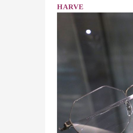
HARVE