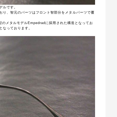
デルです。
おり、智元のパーツは
フロント智部分をメタルパーツで覆
型のメタルモデル
Empedradに採用された構造となってお
となっております。