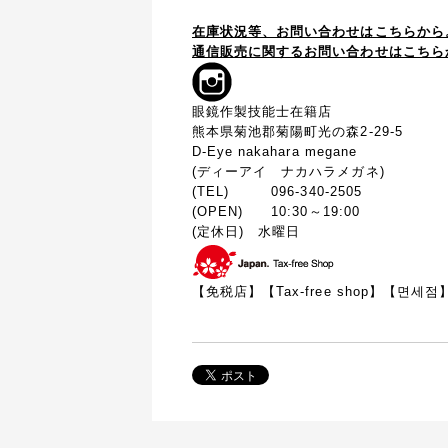
在庫状況等、お問い合わせはこちらから
通信販売に関するお問い合わせはこちら
眼鏡作製技能士在籍店
熊本県菊池郡菊陽町光の森2-29-5
D-Eye nakahara megane
(ディーアイ ナカハラメガネ)
(TEL) 096-340-2505
(OPEN) 10:30～19:00
(定休日) 水曜日
【免税店】【
Tax-free shop
】【면세점