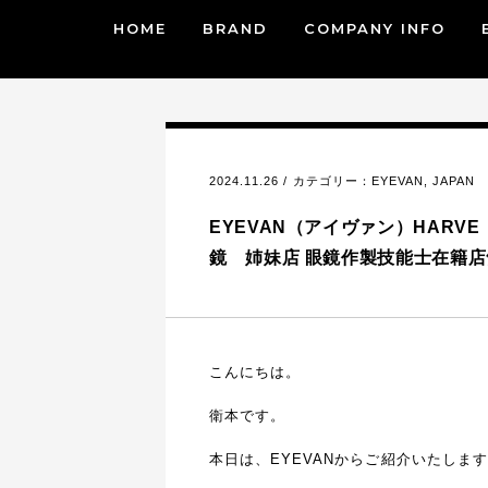
HOME
BRAND
COMPANY INFO
2024.11.26 / カテゴリー：
EYEVAN
,
JAPAN
EYEVAN（アイヴァン）HARVE D-
鏡 姉妹店 眼鏡作製技能士在籍店
こんにちは。
衛本です。
本日は、EYEVANからご紹介いたしま