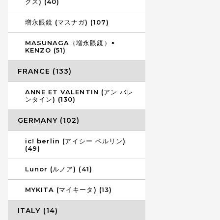
クス) (40)
増永眼鏡 (マスナガ) (107)
MASUNAGA（増永眼鏡）×
KENZO (51)
FRANCE (133)
ANNE ET VALENTIN (アン バレ
ンタイン) (130)
GERMANY (102)
ic! berlin (アイシー ベルリン)
(49)
Lunor (ルノア) (41)
MYKITA (マイキータ) (13)
ITALY (14)