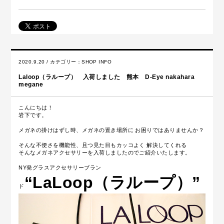
2020.9.20 / カテゴリー：
SHOP INFO
Laloop（ラループ） 入荷しました 熊本 D-Eye nakahara
megane
こんにちは！
岩下です。
メガネの掛けはずし時、メガネの置き場所に お困りではありませんか？
そんな不便さを機能性、且つ見た目もカッコよく 解決してくれる
そんなメガネアクセサリーを入荷しましたのでご紹介いたします。
NY発グラスアクセサリーブラン
“LaLoop（ラループ）”
ド