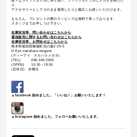
様々なライフスタイルに寄り添い、ファッショナブルにメガネを掛けた
り、
アクセサリーとしてそのまま着用したりと幅広くお使いいただけます。
もちろん、プレゼントの際のラッピングは無料で承っております、
スタッフまでお申しつけ下さい。
在庫状況等、問い合わせはこちらから
通信販売に関するお問い合わせはこちらから
在庫状況等、お問合せはこちらから
熊本県菊池郡菊陽町光の森2-29-5
D-Eye nakahara megane
(ディーアイ ナカハラメガネ)
(TEL) 096-340-2505
(OPEN) 10:30～19:00
(定休日) 水曜日
▲facebook 始めました。「いいね！」お願いいたします！
▲Instagram 始めました。フォローお願いいたします。