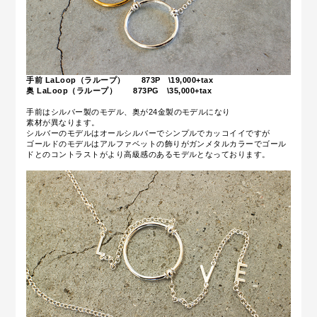
手前 LaLoop（ラループ） 873P \19,000+tax
奥 LaLoop（ラループ） 873PG \35,000+tax
手前はシルバー製のモデル、奥が24金製のモデルになり
素材が異なります。
シルバーのモデルはオールシルバーでシンプルでカッコイイですが
ゴールドのモデルはアルファベットの飾りがガンメタルカラーでゴール
ドとのコントラストがより高級感のあるモデルとなっております。