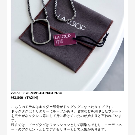
color：678-NMD-GUN/GUN-26
\63,800（TAXIN)
こちらのモデルはホルダー部分がドッグタグになったタイプです。
ドッグタグはミリタリーにルーツがあり、名前などを刻印したプレート
を兵士がネックレス等にして身に着けていたのが始まりと言われていま
す。
現在では、ドッグタグはファッションとして馴染んでおり、コーディネ
ートのアクセントとしてアクセサリーとして人気があります。