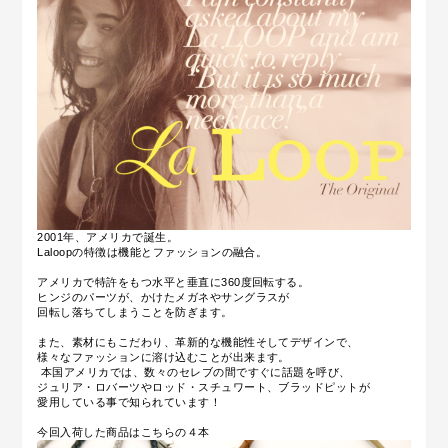
2001年、アメリカで誕生。
Laloopの特徴は機能とファッションの融合。
アメリカで特許をもつ水平と垂直に360度回転する。
ヒンジのパーツが、かけたメガネやサングラスが
回転し落ちてしまうことを防ぎます。
また、素材にもこだわり、革新的な機能性そしてデザインで、
様々なファッションに溶け込むことが出来ます。
本国アメリカでは、数々のセレブの間ですぐに話題を呼び、
ジュリア・ロバーツやロッド・スチュワート、ブラッドピットが
愛用している事で知られています！
今回入荷した商品はこちらの４本