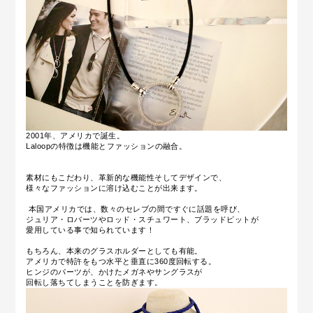
2001年、アメリカで誕生。
Laloopの特徴は機能とファッションの融合。
素材にもこだわり、革新的な機能性そしてデザインで、
様々なファッションに溶け込むことが出来ます。
本国アメリカでは、数々のセレブの間ですぐに話題を呼び、
ジュリア・ロバーツやロッド・スチュワート、ブラッドピットが
愛用している事で知られています！
もちろん、本来のグラスホルダーとしても有能。
アメリカで特許をもつ水平と垂直に360度回転する。
ヒンジのパーツが、かけたメガネやサングラスが
回転し落ちてしまうことを防ぎます。