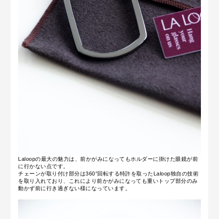
Laloopの最大の魅力は、前かがみになってもホルダーに掛けた眼鏡が前
に行かない点です。
チェーンが取り付け部分は360°回転する特許を取ったLaloop独自の技術
を取り入れており、これにより前かがみになっても重いトップ部分のみ
動かず前に行き過ぎない様になっています。