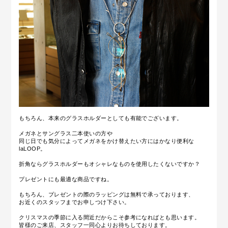
もちろん、本来のグラスホルダーとしても有能でございます。
メガネとサングラス二本使いの方や
同じ日でも気分によってメガネをかけ替えたい方にはかなり便利な
laLOOP。
折角ならグラスホルダーもオシャレなものを使用したくないですか？
プレゼントにも最適な商品ですね。
もちろん、プレゼントの際のラッピングは無料で承っております、
お近くのスタッフまでお申しつけ下さい。
クリスマスの季節に入る間近だからこそ参考になればとも思います。
皆様のご来店、スタッフ一同心よりお待ちしております。