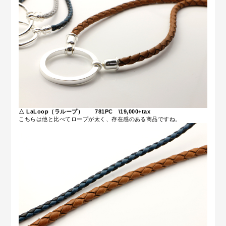
△ LaLoop（ラループ） 781PC \19,000+tax
こちらは他と比べてロープが太く、存在感のある商品ですね。