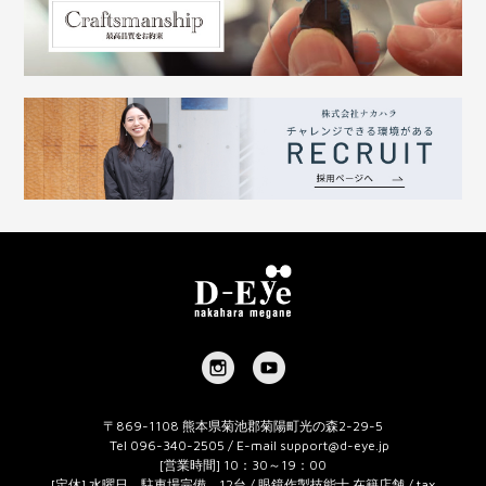
〒869-1108 熊本県菊池郡菊陽町光の森2-29-5
Tel 096-340-2505 / E-mail
support@d-eye.jp
[営業時間] 10：30～19：00
[定休] 水曜日 駐車場完備 12台 / 眼鏡作製技能士 在籍店舗 / tax