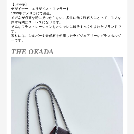
【Laloop】
デザイナー エリザベス・ファラート
1999年アメリカにて誕生。
メガネが必要な時に見つからない、多忙に働く現代人にとって、モノを
探す時間はストレスになります。
そんなフラストレーションをオシャレに解決すべく生まれたブランドで
す。
素材には、シルバーや天然石を使用したラグジュアリーなグラスホルダ
ーです。
THE OKADA