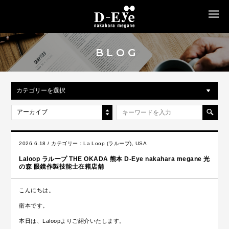
MENU
BLOG
カテゴリーを選択
アーカイブ
2026.6.18 / カテゴリー：
La Loop (ラループ)
,
USA
Laloop ラループ THE OKADA 熊本 D-Eye nakahara megane 光
の森 眼鏡作製技能士在籍店舗
こんにちは。
衛本です。
本日は、Laloopよりご紹介いたします。