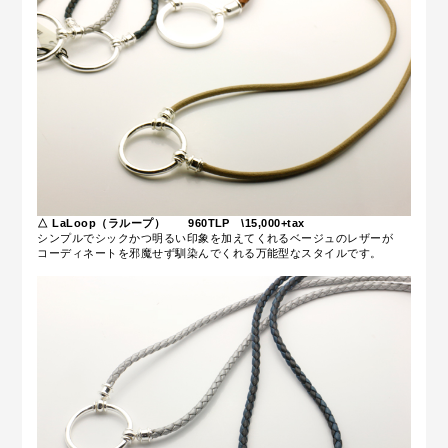
△ LaLoop（ラループ） 960TLP \15,000+tax
シンプルでシックかつ明るい印象を加えてくれるベージュのレザーが
コーディネートを邪魔せず馴染んでくれる万能型なスタイルです。