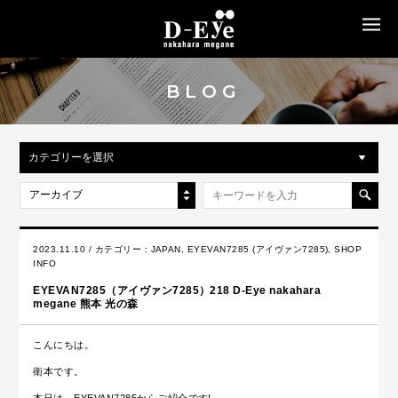
MENU
BLOG
カテゴリーを選択
アーカイブ
2023.11.10 / カテゴリー：
JAPAN
,
EYEVAN7285 (アイヴァン7285)
,
SHOP
INFO
EYEVAN7285（アイヴァン7285）218 D-Eye nakahara
megane 熊本 光の森
こんにちは。
衛本です。