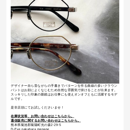
デザイナー自ら昔ながらの手書きでパターンを作る曲線の多いクラウン
パントはお顔によくなじむため自然な雰囲気で掛けることが出来ます。
スッキリした印象の眼鏡はお仕事にも使えオンオフともに活躍するモデ
ルです。
是非店頭にてお試しくださいませ！
在庫状況等、お問い合わせはこちらから。
通信販売に関するお問い合わせはこちらから。
熊本県菊池郡菊陽町光の森2-29-5
D-Eye nakahara megane