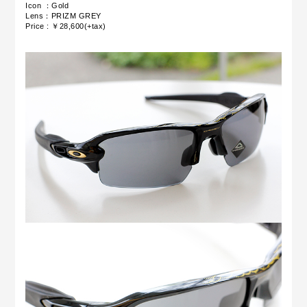
Icon ：Gold
Lens：PRIZM GREY
Price : ￥28,600(+tax)