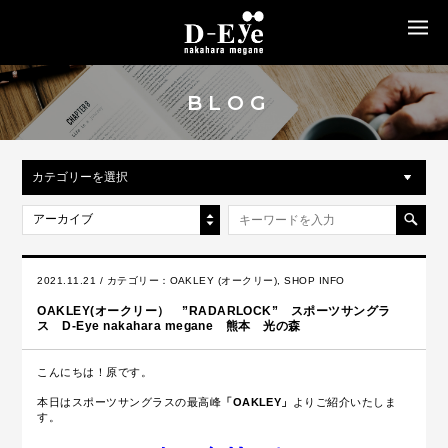
MENU
BLOG
カテゴリーを選択
アーカイブ
2021.11.21 / カテゴリー：
OAKLEY (オークリー)
,
SHOP INFO
OAKLEY(オークリー） ”RADARLOCK” スポーツサングラ
ス D-Eye nakahara megane 熊本 光の森
こんにちは！原です。
本日はスポーツサングラスの最高峰
「OAKLEY」
よりご紹介いたしま
す。