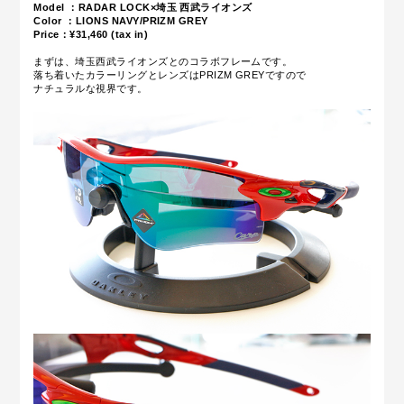
Model ：RADAR LOCK×埼玉 西武ライオンズ
Color ：LIONS NAVY/PRIZM GREY
Price：¥31
,46
0 (tax in)
まずは、埼玉西武ライオンズとのコラボフレームです。
落ち着いたカラーリングとレンズはPRIZM GREYですので
ナチュラルな視界です。