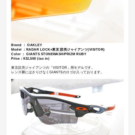
Brand ： OAKLEY
Model ：RADAR LOCK×東京 読売ジャイアンツ(VISITOR)
Color ： GIANTS STONEWASH/PRIZM RUBY
Price：¥32
,5
6
0 (tax in)
東京読売ジャイアンツの「VISITOR」用モデルです。
レンズ横にはさりげなくGIANTSのロゴが入っております。