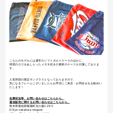
こちらのモデルには
通常のソフトボルトケースのほかに、
球団のロゴをあしらったメガネ拭きの素材のケースも付属しておりま
す。
人気球団の限定サングラスとなっておりますので、
気になるフレームございましたらお早目にご来店・お問合せをお勧めい
たします！
在庫状況等、お問い合わせはこちらから。
通信販売に関するお問い合わせはこちらから。
熊本県菊池郡菊陽町光の森2-29-5
D-Eye nakahara megane