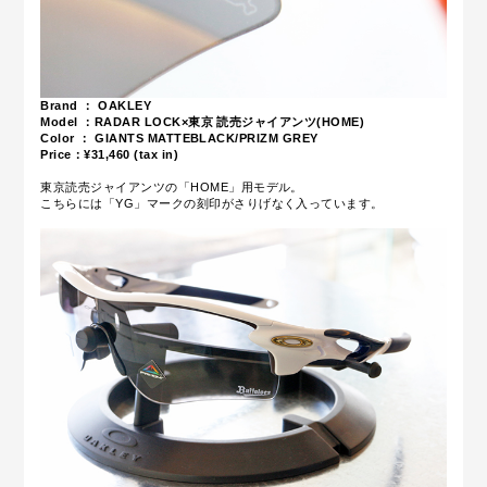
Brand ： OAKLEY
Model ：RADAR LOCK×東京 読売ジャイアンツ(HOME)
Color ： GIANTS MATTEBLACK/PRIZM GREY
Price：¥31
,4
6
0 (tax in)
東京読売ジャイアンツの「HOME」用モデル。
こちらには
「YG」マークの刻印がさりげなく入っています。