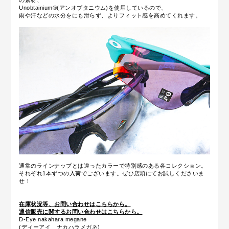
の素材、
Unobtainium®(アンオブタニウム)
を使用しているので、
雨や汗などの水分をにも滑らず、よりフィット感を高めてくれます。
通常のラインナップとは違ったカラーで特別感のある各コレクション。
それぞれ1本ずつの入荷でございます。ぜひ店頭にてお試しくださいま
せ！
在庫状況等、お問い合わせはこちらから。
通信販売に関するお問い合わせはこちらから。
D-Eye nakahara megane
(ディーアイ ナカハラメガネ)