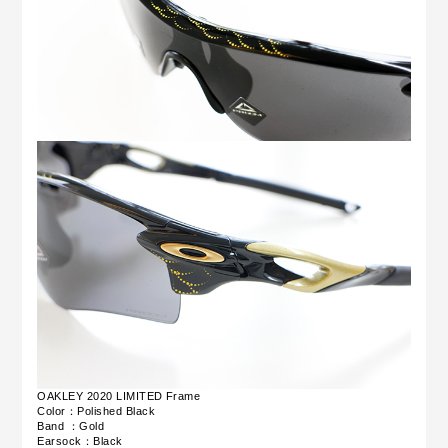
OAKLEY 2020 LIMITED
Frame
Color：Polished Black
Band ：Gold
Earsock：Black