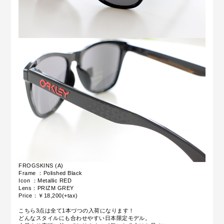
FROGSKINS (A)
Frame ：Polished Black
Icon ：Metallic RED
Lens：PRIZM GREY
Price：￥18,200(+tax)
こちら3点は全て1本づつの入荷になります！
どんなスタイルにも合わせやすい日本限定モデル。