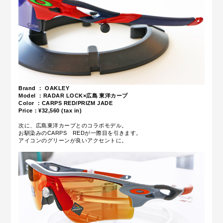
Brand ： OAKLEY
Model ：RADAR LOCK×広島 東洋カープ
Color ：CARPS RED/PRIZM JADE
Price：¥32
,5
6
0 (tax in)
次に、広島東洋カープとのコラボモデル。
お馴染みのCARPS REDが一際目を引きます。
アイコンのグリーンが良いアクセントに。