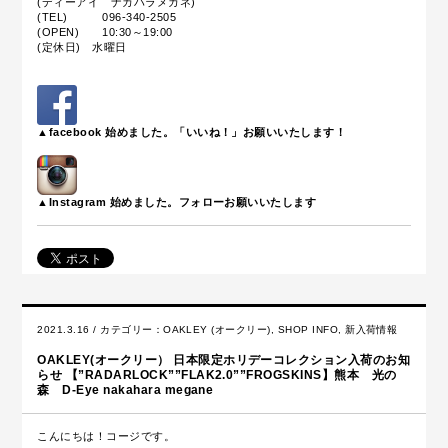
(ディーアイ ナカハラメガネ)
(TEL) 096-340-2505
(OPEN) 10:30～19:00
(定休日) 水曜日
▲facebook 始めました。「いいね！」お願いいたします！
▲Instagram 始めました。フォローお願いいたします
2021.3.16 / カテゴリー：
OAKLEY (オークリー)
,
SHOP INFO
,
新入荷情報
OAKLEY(オークリー） 日本限定ホリデーコレクション入荷のお知
らせ 【”RADARLOCK””FLAK2.0””FROGSKINS】熊本 光の
森 D-Eye nakahara megane
こんにちは！コージです。