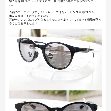
紫外線を100%カットしてくれて、軽い掛け心地のこちらのサングラ
ス。
表面のコーティングによるUVカットではなく、レンズ生地にUVカット
素材が練りこまれていますので、
万が一、レンズにキズが入るようなことがあってもUVカット機能が落ち
ることはありません！