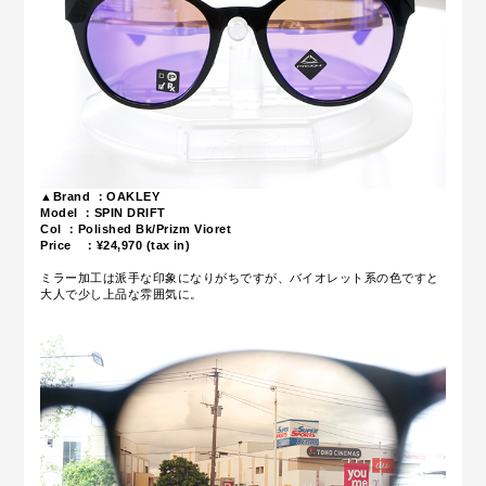
▲Brand ：OAKLEY
Model ：SPIN DRIFT
Col ：Polished Bk/Prizm Vioret
Price ：¥24,970
(tax in)
ミラー加工は派手な印象になりがちですが、バイオレット系の色ですと
大人で少し上品な雰囲気に。