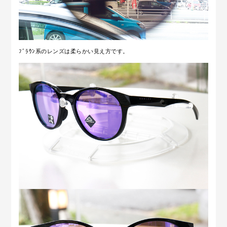
ﾌﾞﾗｳﾝ系のレンズは柔らかい見え方です。