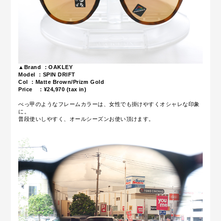
▲Brand ：OAKLEY
Model ：SPIN DRIFT
Col ：Matte Brown/Prizm Gold
Price ：¥24,970
(tax in)
べっ甲のようなフレームカラーは、女性でも掛けやすくオシャレな印象
に。
普段使いしやすく、オールシーズンお使い頂けます。