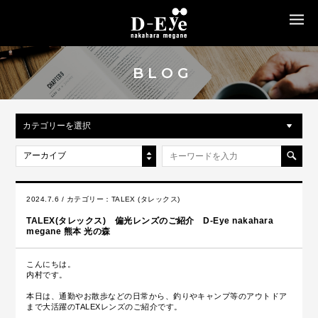
MENU
BLOG
カテゴリーを選択
アーカイブ
2024.7.6 / カテゴリー：
TALEX (タレックス)
TALEX(タレックス) 偏光レンズのご紹介 D-Eye nakahara
megane 熊本 光の森
こんにちは。
内村です。
本日は、通勤やお散歩などの日常から、釣りやキャンプ等のアウトドア
まで大活躍のTALEXレンズのご紹介です。