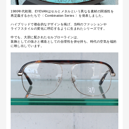
1980年代初期、EYEVANはセルとメタルという異なる素材の関係性を
再定義するかたちで〈 Combination Series 〉を発表しました。
ハイブリッドで都会的なデザインを掲げ、当時のファッションや
ライフスタイルの変化に呼応するように生まれたシリーズです。
中でも、大胆に配されたセルブローラインは、
装飾としての強さと構造としての合理性を併せ持ち、時代の空気を端的
に映し出しています。