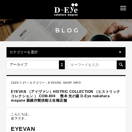
MENU
BLOG
カテゴリーを選択
アーカイブ
2026.7.27 / カテゴリー：
EYEVAN
,
SHOP INFO
EYEVAN （アイヴァン）HISTRIC COLLECTION （ヒストリック
コレクション ） COM-808 熊本 光の森 D-Eye nakahara
megane 眼鏡作製技能士在籍店舗
こんにちは。
岩下です。
EYEVAN