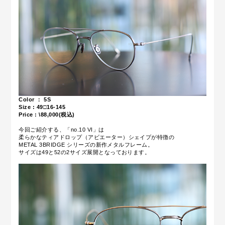
Color ： 5S
Size : 49□16-145
Price : \88,000(税込)
今回ご紹介する、「no.10 VI」は
柔らかなティアドロップ（アビエーター）シェイプが特徴の
METAL 3BRIDGE シリーズの新作メタルフレーム。
サイズは49と52の2サイズ展開となっております。