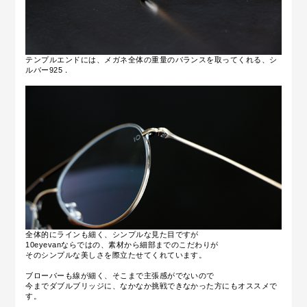
テンプルエンドには、メガネ全体の重量のバランスを取ってくれる、シ
ルバー925．
全体的にラインも細く、シンプルな見た目ですが
10eyevanならではの、素材から細部までのこだわりが
そのシンプルな美しさを際立たせてくれています。
ブローバーも線が細く、そこまで主張感がでないので
今までダブルブリッジに、なかなか挑戦できなかった方にもオススメで
す。