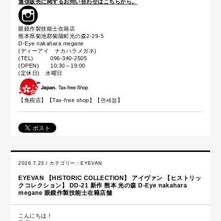
通信販売に関するお問い合わせはこちらから。
眼鏡作製技能士在籍店
熊本県菊池郡菊陽町光の森2-29-5
D-Eye nakahara megane
(ディーアイ ナカハラメガネ)
(TEL) 096-340-2505
(OPEN) 10:30～19:00
(定休日) 水曜日
【免税店】【
Tax-free shop
】【면세점】
2026.7.23 / カテゴリー：
EYEVAN
EYEVAN 【HISTORIC COLLECTION】 アイヴァン 【ヒストリッ
クコレクション】 DD-21 新作 熊本 光の森 D-Eye nakahara
megane 眼鏡作製技能士在籍店舗
こんにちは！