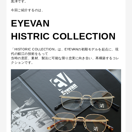
黒澤です。
今回ご紹介するのは、
EYEVAN
HISTRIC COLLECTION
「HISTORIC COLLECTION」は、EYEVANの初期モデルを起点に、現
代の鯖江の技術をもって
当時の意匠、素材、製法に可能な限り忠実に向き合い、
再構築するコレ
クションです。