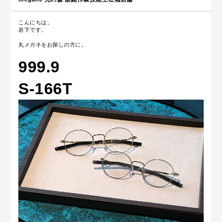
こんにちは。
岩下です。
丸メガネをお探しの方に。
999.9
S-166T