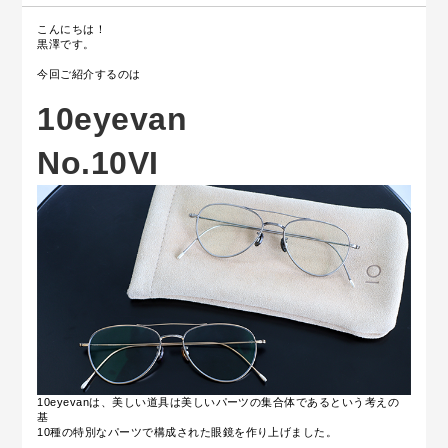
こんにちは！
黒澤です。
今回ご紹介するのは
10eyevan
No.10VI
10eyevanは、美しい道具は美しいパーツの集合体であるという考えの
基
10種の特別なパーツで構成された眼鏡を作り上げました。