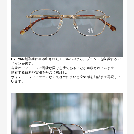
EYEVAN創業期に生み出されたモデルの中から、ブランドを象徴するデ
ザインを選定。
当時のディテールに可能な限り忠実であることが追求されています。
現存する資料や実物を丹念に検証し、
ヴィンテージアイウエアならではの佇まいと空気感を
細部まで再現して
います。