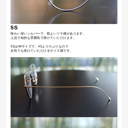
5S
味わい深いシルバーで、程よいツヤ感があります。
上品で知的な雰囲気で掛けていただけます。
5Sは49サイズで、4Sより小ぶりなので
女性でも掛けていただけるサイズ感です。