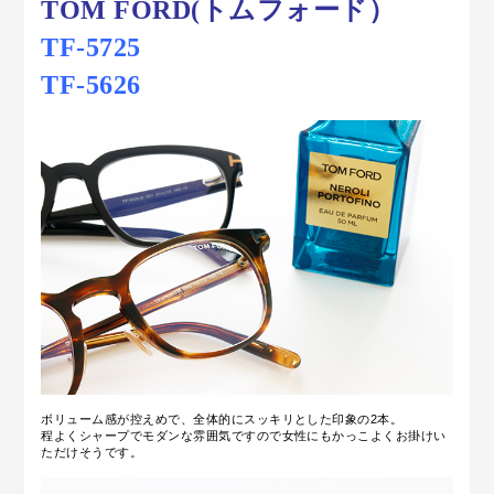
TOM FORD(トムフォード）
TF-5725
TF-5626
ボリューム感が控えめで、全体的にスッキリとした印象の2本。
程よくシャープでモダンな雰囲気ですので女性にもかっこよくお掛けい
ただけそうです。