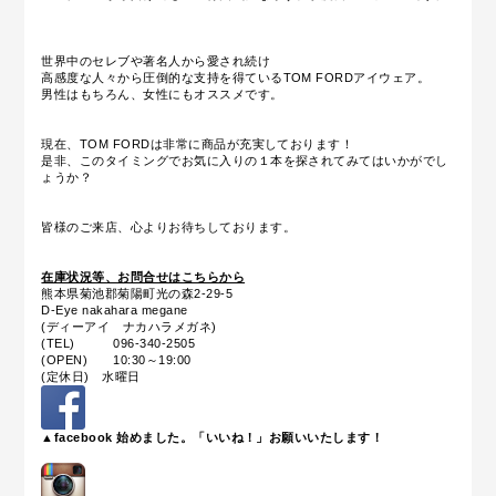
世界中のセレブや著名人から愛され続け
高感度な人々から圧倒的な支持を得ているTOM FORDアイウェア。
男性はもちろん、女性にもオススメです。
現在、TOM FORDは非常に商品が充実しております！
是非、このタイミングでお気に入りの１本を探されてみてはいかがでし
ょうか？
皆様のご来店、心よりお待ちしております。
在庫状況等、お問合せはこちらから
熊本県菊池郡菊陽町光の森2-29-5
D-Eye nakahara megane
(ディーアイ ナカハラメガネ)
(TEL) 096-340-2505
(OPEN) 10:30～19:00
(定休日) 水曜日
▲facebook 始めました。「いいね！」お願いいたします！