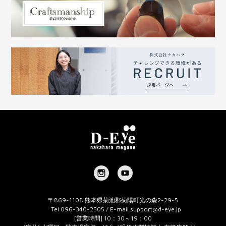
〒869-1108 熊本県菊池郡菊陽町光の森2-29-5
Tel 096-340-2505 / E-mail
support@d-eye.jp
[営業時間] 10：30～19：00