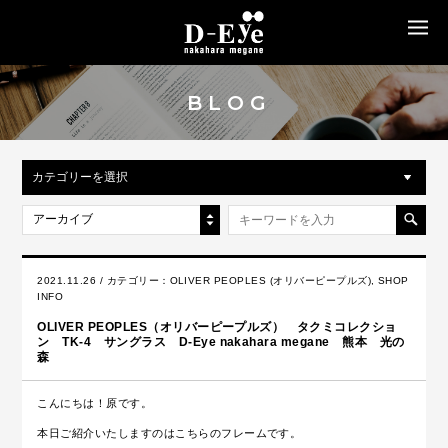
MENU
BLOG
カテゴリーを選択
アーカイブ
2021.11.26 / カテゴリー：
OLIVER PEOPLES (オリバーピープルズ)
,
SHOP
INFO
OLIVER PEOPLES（オリバーピープルズ） タクミコレクショ
ン TK-4 サングラス D-Eye nakahara megane 熊本 光の
森
こんにちは！原です。
本日ご紹介いたしますのはこちらのフレームです。