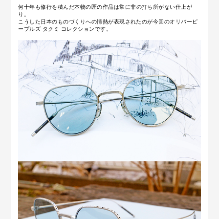
何十年も修行を積んだ本物の匠
の作品は常に非の打ち所がない仕上が
り。
こうした日本のものづくりへの情熱が表現されたのが
今回のオリバーピ
ープルズ タクミ コレクションです。