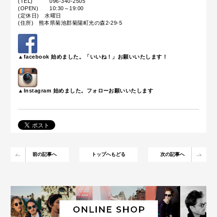
(TEL) 096-340-2505
(OPEN) 10:30～19:00
(定休日) 水曜日
(住所) 熊本県菊池郡菊陽町光の森2-29-5
▲facebook 始めました。「いいね！」お願いいたします！
▲Instagram 始めました。フォローお願いいたします
前の記事へ
トップへもどる
次の記事へ