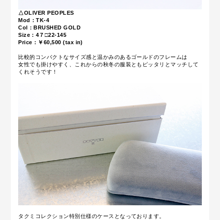
△OLIVER PEOPLES
Mod：TK-4
Col：BRUSHED GOLD
Size：
4７□22-145
Price：￥60,5
00 (tax in)
比較的コンパクトなサイズ感と温かみのあるゴールドのフレームは
女性でも掛けやすく、これからの秋冬の服装ともピッタリとマッチして
くれそうです！
タクミコレクション特別仕様のケースとなっております。