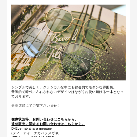
シンプルで美しく、クラシカルな中にも都会的でモダンな雰囲気。
普遍的で時代に左右されないデザインはながくお使い頂ける一本となっ
ております。
是非店頭にてご覧下さいませ！
在庫状況等、お問い合わせはこちらから。
通信販売に関するお問い合わせはこちらから。
D-Eye nakahara megane
(ディーアイ ナカハラメガネ)