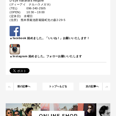
D-Eye nakahara megane
(ディーアイ ナカハラメガネ)
(TEL) 096-340-2505
(OPEN) 10:30～19:00
(定休日) 水曜日
(住所) 熊本県菊池郡菊陽町光の森2-29-5
▲facebook 始めました。「いいね！」お願いいたします！
▲Instagram 始めました。フォローお願いいたします
前の記事へ
トップへもどる
次の記事へ