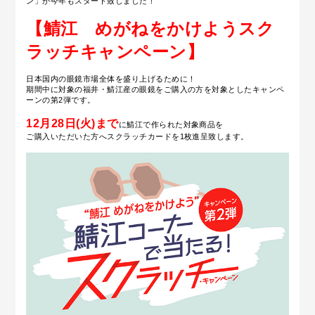
ン」が今年もスタート致しました！
【鯖江 めがねをかけようスク
ラッチキャンペーン】
日本国内の眼鏡市場全体を盛り上げるために！
期間中に対象の福井・鯖江産の眼鏡をご購入の方を対象としたキャンペ
ーンの第2弾です。
12月28日(火)まで
に鯖江で作られた対象商品を
ご購入いただいた方へ
スクラッチカードを1枚進呈致します。