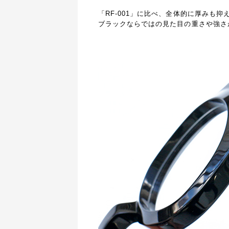
「RF-001」に比べ、全体的に厚みも
ブラックならではの見た目の重さや強さ