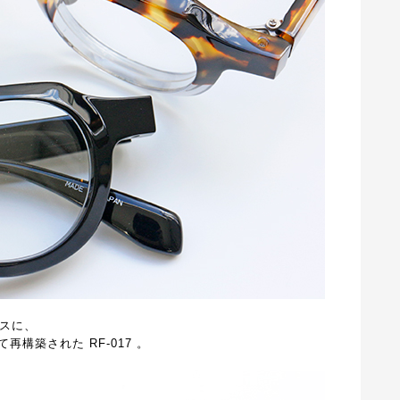
スに、
して再構築された
RF-017
。