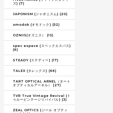
ズ) (7)
JAPONISM (ジャポニスム) (20)
omodok (オモドック) (52)
OZNIIS(オズニス） (13)
spec espace (スペックエスパス)
(6)
STEADY (ステディー) (17)
TALEX (タレックス) (66)
TART OPTICAL ARNEL（タート
オプティカルアーネル） (27)
TVR True Vintage Revival (ト
ゥルービンテージリバイバル) (3)
ZEAL OPTICS (ジール オプティ