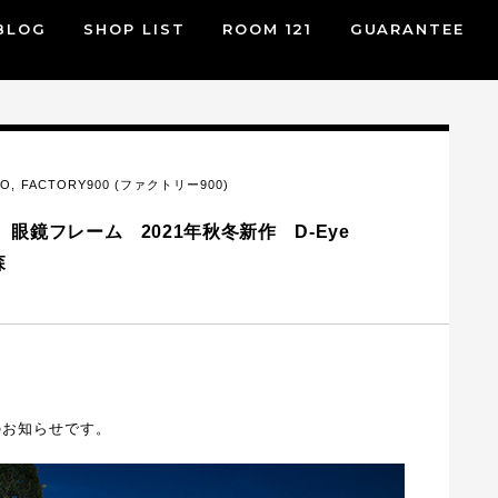
BLOG
SHOP LIST
ROOM 121
GUARANTEE
FO
,
FACTORY900 (ファクトリー900)
017 眼鏡フレーム 2021年秋冬新作 D-Eye
森
のお知らせです。