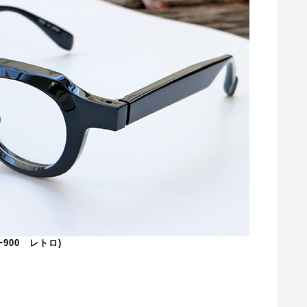
ー900 レトロ)