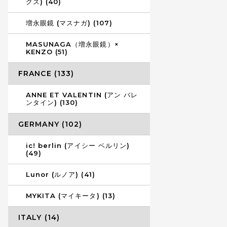
クス) (40)
増永眼鏡 (マスナガ) (107)
MASUNAGA（増永眼鏡）×
KENZO (51)
FRANCE (133)
ANNE ET VALENTIN (アン バレ
ンタイン) (130)
GERMANY (102)
ic! berlin (アイシー ベルリン)
(49)
Lunor (ルノア) (41)
MYKITA (マイキータ) (13)
ITALY (14)