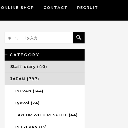
ONLINE SHOP
CONTACT
RECRUIT
CATEGORY
Staff diary (40)
JAPAN (787)
EYEVAN (144)
Eyevol (24)
TAYLOR WITH RESPECT (44)
E5 EYEVAN (13)