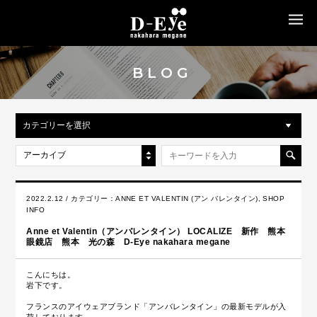
MENU
BLOG
カテゴリーを選択
アーカイブ
2022.2.12 / カテゴリー：
ANNE ET VALENTIN (アン バレンタイン)
,
SHOP
INFO
Anne et Valentin（アンバレンタイン） LOCALIZE 新作 熊本
眼鏡店 熊本 光の森 D-Eye nakahara megane
こんにちは。
岩下です。
フランスのアイウェアブランド「アンバレンタイン」の最新モデルが入