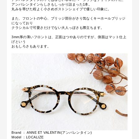
アンバレンタインらしさもしっかり詰まった1本。
丸みを帯びた程よく小さめボストンシェイプで優しい印象に。
また、フロントの中心、ブリッジ部分がさり気なくキーホールブリッジ
になっており
クラシカルで可愛さだけでない大人っぽさも際立ちます。
3mm厚の薄いフロントは、正面はつやありのですが、側面はマット仕上
げという
おもしろさもあります。
Brand ： ANNE ET VALENTIN(アンバレンタイン)
Model ：LOCALIZE