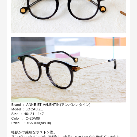
Brand ： ANNE ET VALENTIN(アンバレンタイン)
Model ：LOCALIZE
Size ： 46□21 147
Color ： C-20A08
Price ：¥55,000(tax in)
軽妙かつ繊細なボストン型。
アンバレンタインの中では珍しい非常にベーシックなデザインの中に、