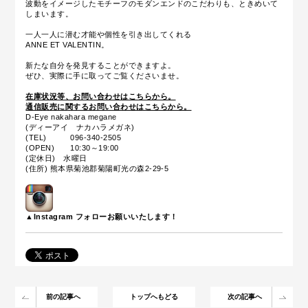
波動をイメージしたモチーフのモダンエンドのこだわりも、ときめいて
しまいます。
一人一人に潜む才能や個性を引き出してくれる
ANNE ET VALENTIN。
新たな自分を発見することができますよ。
ぜひ、実際に手に取ってご覧くださいませ。
在庫状況等、お問い合わせはこちらから。
通信販売に関するお問い合わせはこちらから。
D-Eye nakahara megane
(ディーアイ ナカハラメガネ)
(TEL) 096-340-2505
(OPEN) 10:30～19:00
(定休日) 水曜日
(住所) 熊本県菊池郡菊陽町光の森2-29-5
▲Instagram フォローお願いいたします！
前の記事へ
トップへもどる
次の記事へ