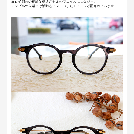
ヨロイ部分の複雑な構造がセルのフェイスにつながり、
テンプルの先端には波動をイメージしたモチーフが配されています。