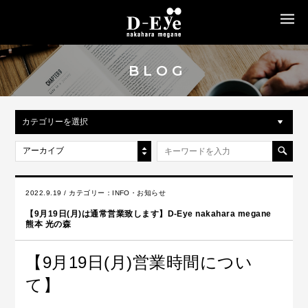
MENU
BLOG
カテゴリーを選択
アーカイブ
2022.9.19 / カテゴリー：
INFO・お知らせ
【9月19日(月)は通常営業致します】D-Eye nakahara megane
熊本 光の森
【9月19日(月)営業時間につい
て】