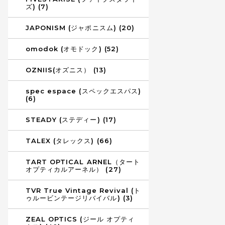
ズ) (7)
JAPONISM (ジャポニスム) (20)
omodok (オモドック) (52)
OZNIIS(オズニス） (13)
spec espace (スペックエスパス)
(6)
STEADY (ステディー) (17)
TALEX (タレックス) (66)
TART OPTICAL ARNEL（タート
オプティカルアーネル） (27)
TVR True Vintage Revival (ト
ゥルービンテージリバイバル) (3)
ZEAL OPTICS (ジール オプティ