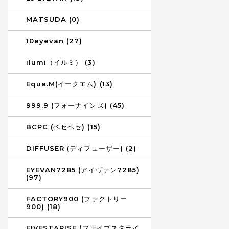
MATSUDA (0)
10eyevan (27)
ilumi（イルミ） (3)
Eque.M(イークエム) (13)
999.9 (フォーナインズ) (45)
BCPC (ベセペセ) (15)
DIFFUSER (ディフューザー) (2)
EYEVAN7285 (アイヴァン7285)
(97)
FACTORY900 (ファクトリー
900) (18)
FIVESTARISE (ファイブスタライ