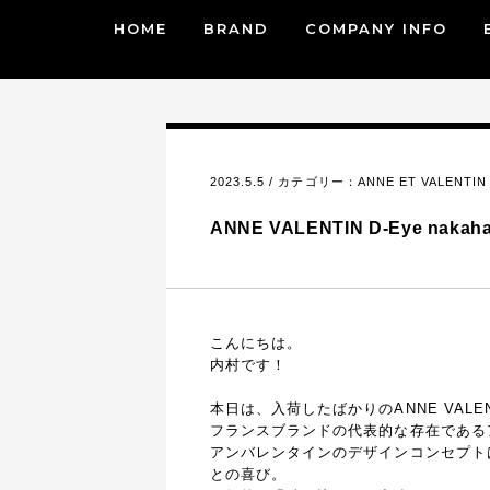
HOME
BRAND
COMPANY INFO
2023.5.5 / カテゴリー：
ANNE ET VALENT
ANNE VALENTIN D-Eye na
こんにちは。
内村です！
本日は、入荷したばかりのANNE VALE
フランスブランドの代表的な存在である
アンバレンタインのデザインコンセプトは”DE
との喜び。