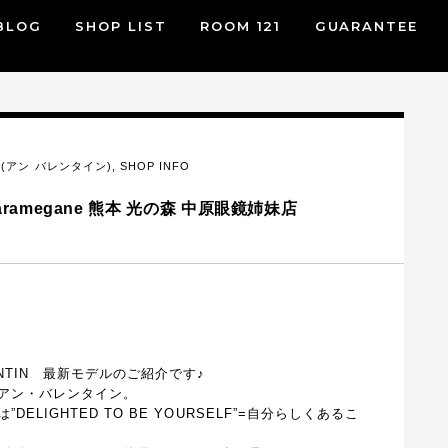
BLOG
SHOP LIST
ROOM 121
GUARANTEE
IN (アン バレンタイン)
,
SHOP INFO
kaharamegane 熊本 光の森 中原眼鏡姉妹店
NTIN 最新モデルのご紹介です♪
アン・バレンタイン。
LIGHTED TO BE YOURSELF”=自分らしくあるこ