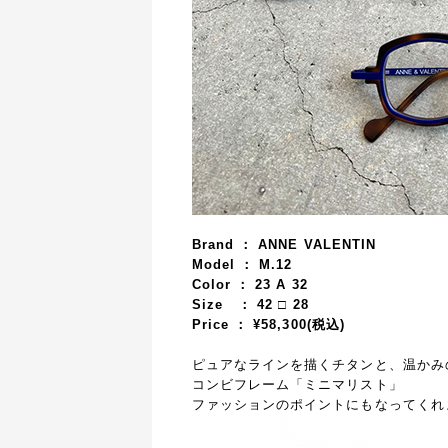
Brand ： ANNE VALENTIN
Model ： M.12
Color ： 23 A 32
Size ：
42
□ 28
Price ： ¥58,3
00(税込)
ピュアなラインを描くチタンと、温かみ
コンビフレーム「ミニマリスト」
ファッションのポイントにもなってくれ