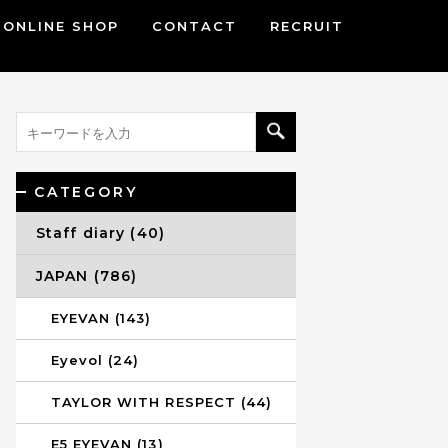
ONLINE SHOP
CONTACT
RECRUIT
CATEGORY
Staff diary (40)
JAPAN (786)
EYEVAN (143)
Eyevol (24)
TAYLOR WITH RESPECT (44)
E5 EYEVAN (13)