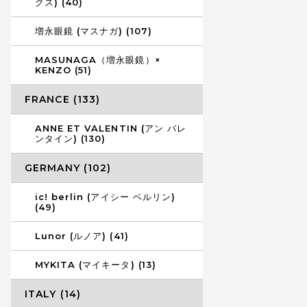
クス) (40)
増永眼鏡 (マスナガ) (107)
MASUNAGA（増永眼鏡）×
KENZO (51)
FRANCE (133)
ANNE ET VALENTIN (アン バレ
ンタイン) (130)
GERMANY (102)
ic! berlin (アイシー ベルリン)
(49)
Lunor (ルノア) (41)
MYKITA (マイキータ) (13)
ITALY (14)