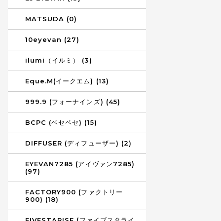
MATSUDA (0)
10eyevan (27)
ilumi（イルミ） (3)
Eque.M(イークエム) (13)
999.9 (フォーナインズ) (45)
BCPC (ベセペセ) (15)
DIFFUSER (ディフューザー) (2)
EYEVAN7285 (アイヴァン7285)
(97)
FACTORY900 (ファクトリー
900) (18)
FIVESTARISE (ファイブスタライ