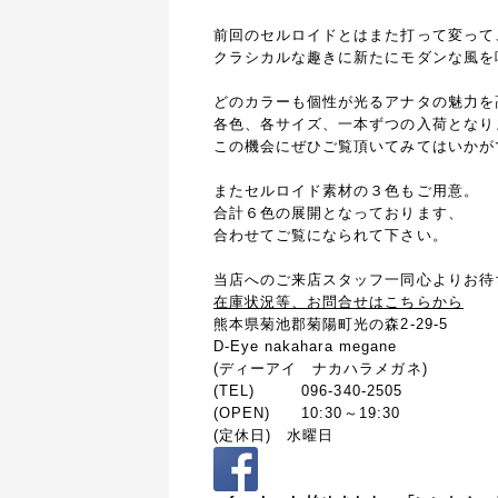
前回のセルロイドとはまた打って変って
クラシカルな趣きに新たにモダンな風を
どのカラーも個性が光るアナタの魅力を
各色、各サイズ、一本ずつの入荷となり
この機会にぜひご覧頂いてみてはいかが
またセルロイド素材の３色もご用意。
合計６色の展開となっております、
合わせてご覧になられて下さい。
当店へのご来店スタッフ一同心よりお待
在庫状況等、お問合せはこちらから
熊本県菊池郡菊陽町光の森2-29-5
D-Eye nakahara megane
(ディーアイ ナカハラメガネ)
(TEL) 096-340-2505
(OPEN) 10:30～19:30
(定休日) 水曜日