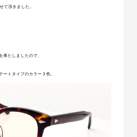
させて頂きました。
te
を果たしましたので、
テートタイプのカラー３色。