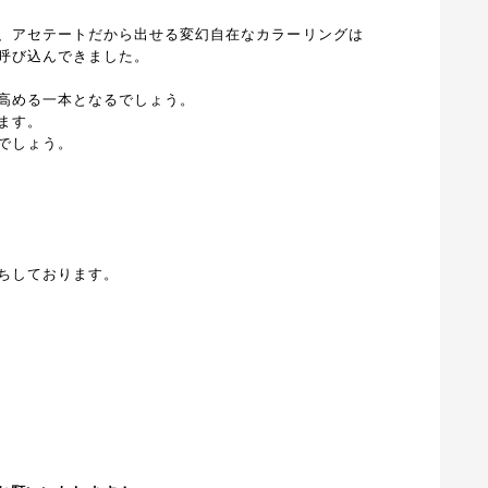
、アセテートだから出せる変幻自在なカラーリングは
呼び込んできました。
高める一本となるでしょう。
ます。
でしょう。
ちしております。