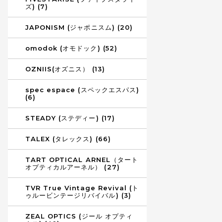
ズ) (7)
JAPONISM (ジャポニスム) (20)
omodok (オモドック) (52)
OZNIIS(オズニス） (13)
spec espace (スペックエスパス)
(6)
STEADY (ステディー) (17)
TALEX (タレックス) (66)
TART OPTICAL ARNEL（タート
オプティカルアーネル） (27)
TVR True Vintage Revival (ト
ゥルービンテージリバイバル) (3)
ZEAL OPTICS (ジール オプティ