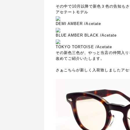
その中で10月以降で新色３色の告知も
アセテートモデル
DEMI AMBER /Acetate
BLUE AMBER BLACK /Acetate
TOKYO TORTOISE /Aceta
その新色三色が、やっと当店の仲間入り
改めてご紹介いたします。
さぁこちらが新しく入荷致しましたアセ