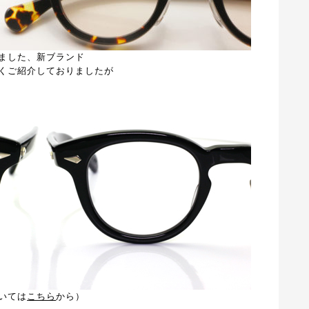
ました、新ブランド
て詳しくご紹介しておりましたが
ついては
こちら
から）