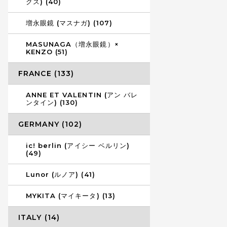
クス) (40)
増永眼鏡 (マスナガ) (107)
MASUNAGA（増永眼鏡）×
KENZO (51)
FRANCE (133)
ANNE ET VALENTIN (アン バレ
ンタイン) (130)
GERMANY (102)
ic! berlin (アイシー ベルリン)
(49)
Lunor (ルノア) (41)
MYKITA (マイキータ) (13)
ITALY (14)