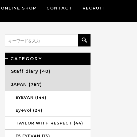
ONLINE SHOP
CONTACT
RECRUIT
CATEGORY
Staff diary (40)
JAPAN (787)
EYEVAN (144)
Eyevol (24)
TAYLOR WITH RESPECT (44)
E5 EYEVAN (13)