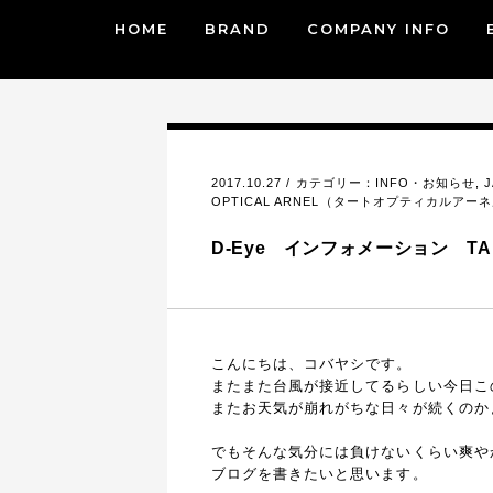
HOME
BRAND
COMPANY INFO
2017.10.27 / カテゴリー：
INFO・お知らせ
,
OPTICAL ARNEL（タートオプティカルアー
D-Eye インフォメーション TAR
こんにちは、コバヤシです。
またまた台風が接近してるらしい今日こ
またお天気が崩れがちな日々が続くのか
でもそんな気分には負けないくらい爽や
ブログを書きたいと思います。