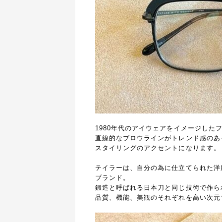
1980年代のアイウェアをイメージした
直線的なブロウラインがトレンド感のあ
スタイリングのアクセントになります。
テイラーは、自分の為に仕立てられた洋
ブランド。
鍛造と呼ばれる日本刀と同じ技術で作ら
品質、機能、美観のそれぞれを高い次元