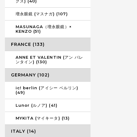
クス) (40)
増永眼鏡 (マスナガ) (107)
MASUNAGA（増永眼鏡）×
KENZO (51)
FRANCE (133)
ANNE ET VALENTIN (アン バレ
ンタイン) (130)
GERMANY (102)
ic! berlin (アイシー ベルリン)
(49)
Lunor (ルノア) (41)
MYKITA (マイキータ) (13)
ITALY (14)