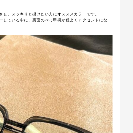
させ、スッキリと掛けたい方にオススメカラーです。
一している中に、裏面のべっ甲柄が程よくアクセントにな