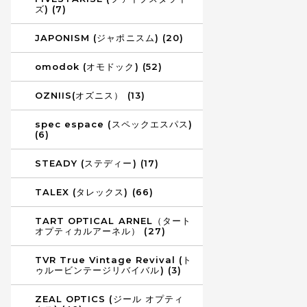
ズ) (7)
JAPONISM (ジャポニスム) (20)
omodok (オモドック) (52)
OZNIIS(オズニス） (13)
spec espace (スペックエスパス)
(6)
STEADY (ステディー) (17)
TALEX (タレックス) (66)
TART OPTICAL ARNEL（タート
オプティカルアーネル） (27)
TVR True Vintage Revival (ト
ゥルービンテージリバイバル) (3)
ZEAL OPTICS (ジール オプティ