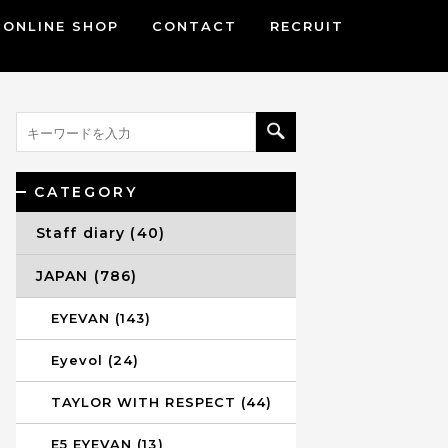
ONLINE SHOP
CONTACT
RECRUIT
CATEGORY
Staff diary (40)
JAPAN (786)
EYEVAN (143)
Eyevol (24)
TAYLOR WITH RESPECT (44)
E5 EYEVAN (13)