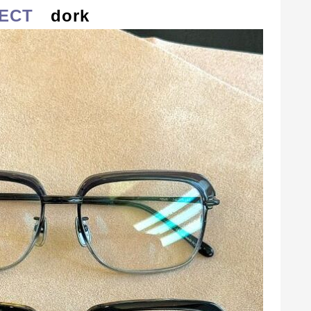
ECT
dork