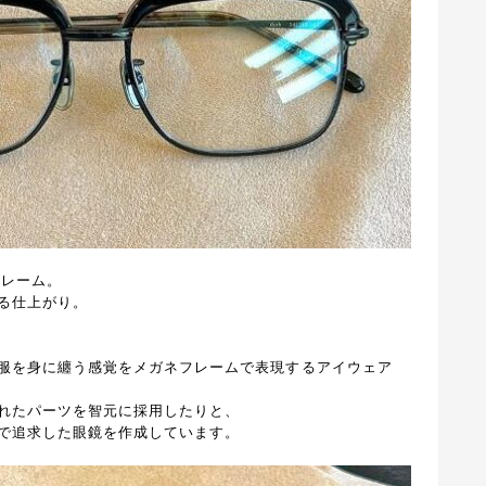
フレーム。
る仕上がり。
服を身に纏う感覚をメガネフレームで表現する
アイウェア
れたパーツを智元に採用したりと、
で追求した眼鏡を作成しています。