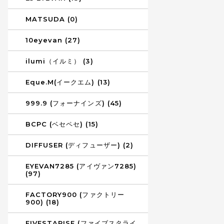
MATSUDA (0)
10eyevan (27)
ilumi（イルミ） (3)
Eque.M(イークエム) (13)
999.9 (フォーナインズ) (45)
BCPC (ベセペセ) (15)
DIFFUSER (ディフューザー) (2)
EYEVAN7285 (アイヴァン7285)
(97)
FACTORY900 (ファクトリー
900) (18)
FIVESTARISE (ファイブスタライ