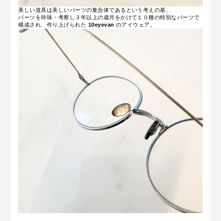
美しい道具は美しいパーツの集合体であるという考えの基、
パーツを吟味・考察し３年以上の歳月をかけて１０種の特別なパーツで
構成され、作り上げられた
10eyevan
のアイウェア。