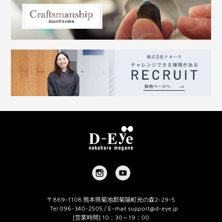
〒869-1108 熊本県菊池郡菊陽町光の森2-29-5
Tel 096-340-2505 / E-mail
support@d-eye.jp
[営業時間] 10：30～19：00