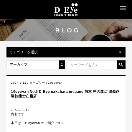
MENU
BLOG
カテゴリーを選択
アーカイブ
2024.7.12 / カテゴリー：
10eyevan
10eyevan No.5 D-Eye nakahara megane 熊本 光の森店 眼鏡作
製技能士在籍店
こんにちは。
内村です！
本日は、10eyevan のご紹介です♪