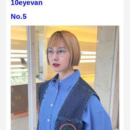
10eyevan
No.5