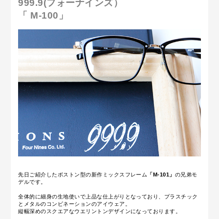
999.9(フォーナインズ）
「 M-100」
先日ご紹介したボストン型の新作ミックスフレーム
「M-101」
の兄弟モ
デルです。
全体的に細身の生地使いで上品な仕上がりとなっており、プラスチック
とメタルのコンビネーションのアイウェア。
縦幅深めのスクエアなウエリントンデザインになっております。