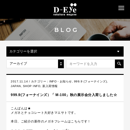
MENU
BLOG
カテゴリーを選択
アーカイブ
2017.11.14 / カテゴリー：
INFO・お知らせ
,
999.9 (フォーナインズ)
,
JAPAN
,
SHOP INFO
,
新入荷情報
999.9(フォーナインズ）「 M-100」秋の展示会分入荷しました☆
こんばんは★
メガネとチョコレート大好きマエサトです。
本日、ご紹介の新作のメガネフレームはこちらです！