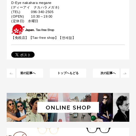
D-Eye nakahara megane
(ディーアイ ナカハラメガネ)
(TEL) 096-340-2505
(OPEN) 10:30～19:00
(定休日) 水曜日
【免税店】【
Tax-free shop
】【면세점】
前の記事へ
トップへもどる
次の記事へ