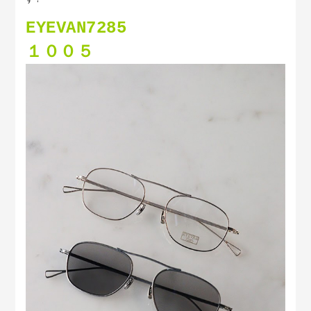
EYEVAN7285
１００５