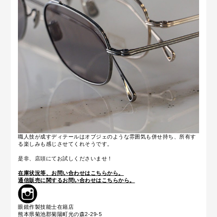
職人技が成すディテールはオブジェのような雰囲気も併せ持ち、所有す
る楽しみも感じさせてくれそうです。
是非、店頭にてお試しくださいませ！
在庫状況等、お問い合わせはこちらから。
通信販売に関するお問い合わせはこちらから。
眼鏡作製技能士在籍店
熊本県菊池郡菊陽町光の森2-29-5