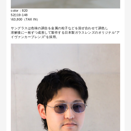
color：820
52□19-148
\63,800（TAX IN）
サングラスは色味の調合を金属の粒子などを混ぜ合わせて調色し
溶解後に一枚ずつ成形して製作する日本製ガラスレンズのオリジナル“ア
イヴァンカーブレンズ”を採用。