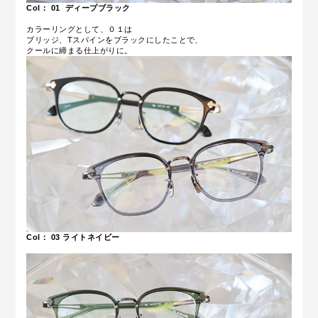
Col： 01
ディープブラック
カラーリングとして、０１は
ブリッジ、Tスパインをブラックにしたことで、
クールに締まる仕上がりに。
Col： 03
ライトネイビー