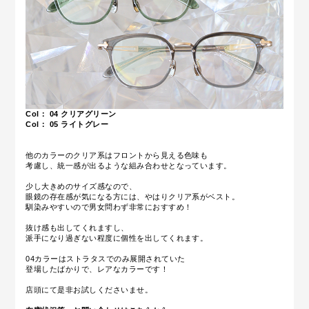
Col： 04
クリアグリーン
Col： 05
ライトグレー
他のカラーのクリア系はフロントから見える色味も
考慮し、統一感が出るような組み合わせとなっています。
少し大きめのサイズ感なので、
眼鏡の存在感が気になる方には、やはりクリア系がベスト。
馴染みやすいので男女問わず非常におすすめ！
抜け感も出してくれますし、
派手になり過ぎない程度に個性を出してくれます。
04カラーはストラタスでのみ展開されていた
登場したばかりで、レアなカラーです！
店頭にて是非お試しくださいませ。