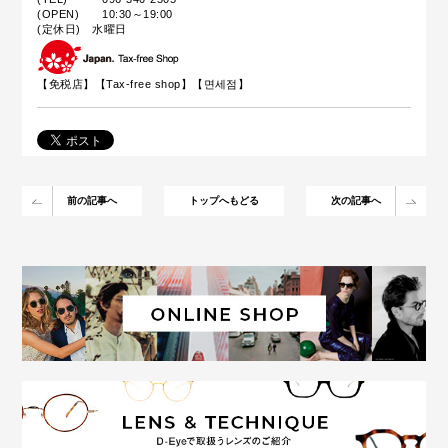
(OPEN) 10:30～19:00
(定休日) 水曜日
【免税店】【
Tax-free shop
】【면세점】
前の記事へ
トップへもどる
次の記事へ