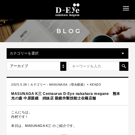
MENU
BLOG
カテゴリーを選択
アーカイブ
2025.5.28 / カテゴリー：
MASUNAGA（増永眼鏡）× KENZO
MASUNAGA K三 Centaurus D-Eye nakahara megane 熊本
光の森 中原眼鏡 姉妹店 眼鏡作製技能士在籍店舗
こんにちは。
内村です！
本日は、MASUNAGA K三 のご紹介です。